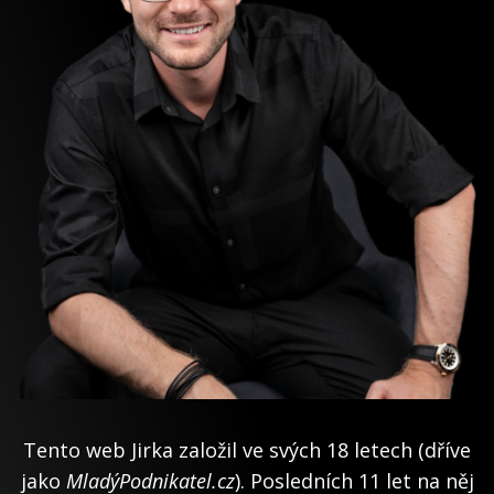
Tento web Jirka založil ve svých 18 letech (dříve
jako
MladýPodnikatel.cz
). Posledních 11 let na něj