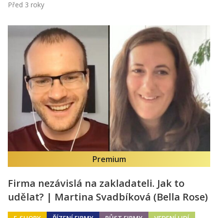
Před 3 roky
Premium
Firma nezávislá na zakladateli. Jak to
udělat? | Martina Svadbíková (Bella Rose)