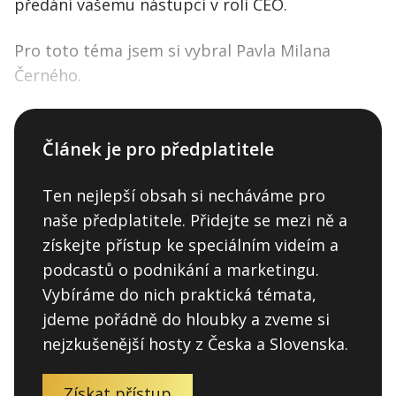
předání vašemu nástupci v roli CEO.
Pro toto téma jsem si vybral Pavla Milana
Černého.
Článek je pro předplatitele
Ten nejlepší obsah si necháváme pro
naše předplatitele. Přidejte se mezi ně a
získejte přístup ke speciálním videím a
podcastů o podnikání a marketingu.
Vybíráme do nich praktická témata,
jdeme pořádně do hloubky a zveme si
nejzkušenější hosty z Česka a Slovenska.
Získat přístup