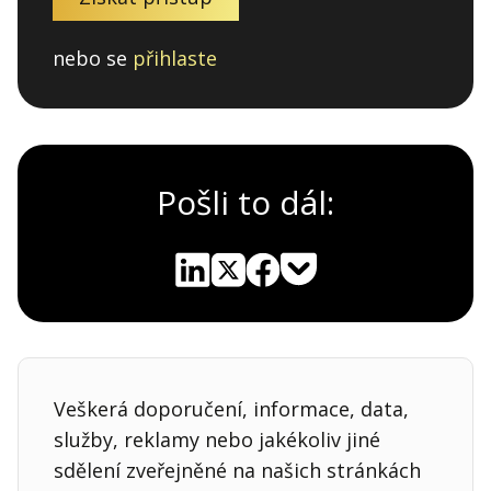
nebo se
přihlaste
Pošli to dál:
Pocket
Linkedin
X
Sdílet
Veškerá doporučení, informace, data,
služby, reklamy nebo jakékoliv jiné
sdělení zveřejněné na našich stránkách