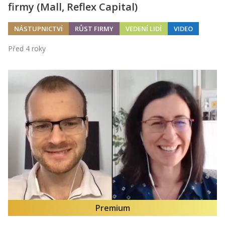
firmy (Mall, Reflex Capital)
NÁSTUPNICTVÍ
RŮST FIRMY
VEDENÍ LIDÍ
VIDEO
Před 4 roky
Premium