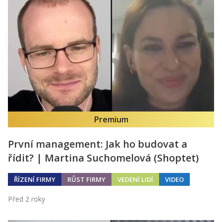
Premium
První management: Jak ho budovat a
řídit? | Martina Suchomelová (Shoptet)
ŘÍZENÍ FIRMY
RŮST FIRMY
VEDENÍ LIDÍ
VIDEO
Před 2 roky