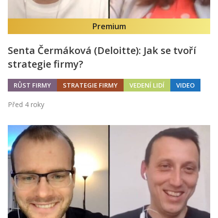
Premium
Senta Čermáková (Deloitte): Jak se tvoří
strategie firmy?
RŮST FIRMY
STRATEGIE FIRMY
VEDENÍ LIDÍ
VIDEO
Před 4 roky