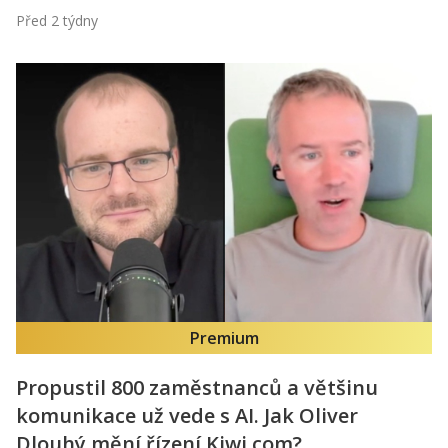
Před 2 týdny
Premium
Propustil 800 zaměstnanců a většinu
komunikace už vede s AI. Jak Oliver
Dlouhý mění řízení Kiwi.com?