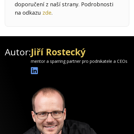
doporučení z naší strany. Podrobnosti
na odkazu
zde
.
Autor:
Jiří Rostecký
mentor a sparring partner pro podnikatele a CEOs