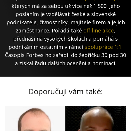
kterých má za sebou už více než 1 500. Jeho
posláním je vzdělávat české a slovenské
podnikatele, živnostníky, majitele firem a jejich
zaměstnance. Pořádá také
off-line akce
,
přednáší na vysokých školách a pomáhá s
podnikáním ostatním v rámci
spolupráce 1:1
.
Časopis Forbes ho zařadil do žebříčku 30 pod 30
a získal řadu dalších ocenění a nominací.
Doporučuji vám také: