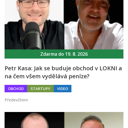
Zdarma do 19. 8. 2026
Petr Kasa: Jak se buduje obchod v LOKNI a
na čem všem vydělává peníze?
OBCHOD
STARTUPY
VIDEO
Předevčírem