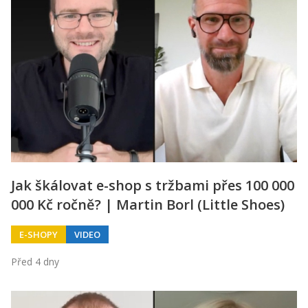
Jak škálovat e-shop s tržbami přes 100 000
000 Kč ročně? | Martin Borl (Little Shoes)
E-SHOPY
VIDEO
Před 4 dny