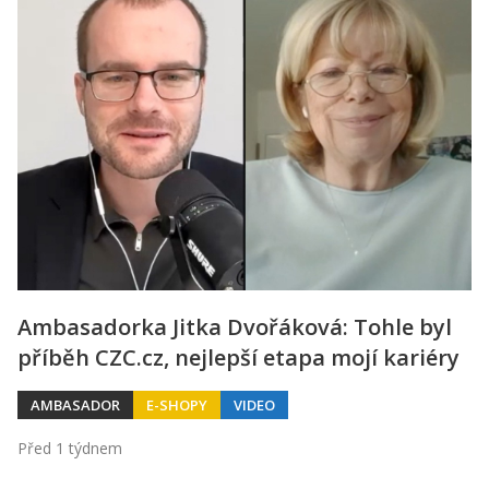
Ambasadorka Jitka Dvořáková: Tohle byl
příběh CZC.cz, nejlepší etapa mojí kariéry
AMBASADOR
E-SHOPY
VIDEO
Před 1 týdnem