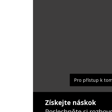
Pro přístup k to
Získejte náskok
Poslechněte si rozhov