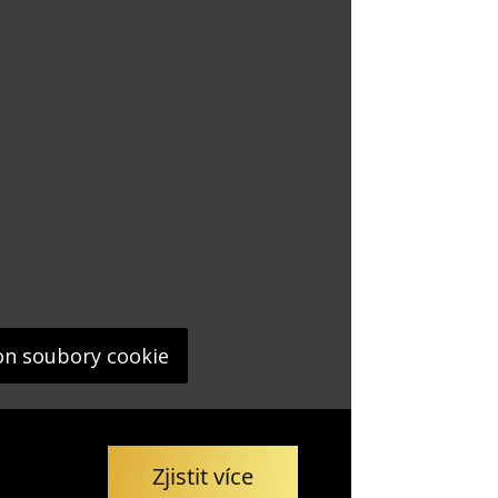
on soubory cookie
Zjistit více