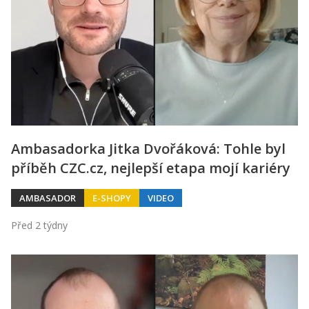
Ambasadorka Jitka Dvořáková: Tohle byl
příběh CZC.cz, nejlepší etapa mojí kariéry
AMBASADOR
E-SHOPY
VIDEO
Před 2 týdny