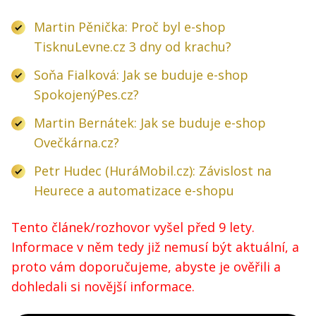
Martin Pěnička: Proč byl e-shop
TisknuLevne.cz 3 dny od krachu?
Soňa Fialková: Jak se buduje e-shop
SpokojenýPes.cz?
Martin Bernátek: Jak se buduje e-shop
Ovečkárna.cz?
Petr Hudec (HuráMobil.cz): Závislost na
Heurece a automatizace e-shopu
Tento článek/rozhovor vyšel před 9 lety.
Informace v něm tedy již nemusí být aktuální, a
proto vám doporučujeme, abyste je ověřili a
dohledali si novější informace.