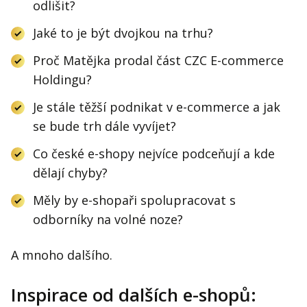
odlišit?
Jaké to je být dvojkou na trhu?
Proč Matějka prodal část CZC E-commerce
Holdingu?
Je stále těžší podnikat v e-commerce a jak
se bude trh dále vyvíjet?
Co české e-shopy nejvíce podceňují a kde
dělají chyby?
Měly by e-shopaři spolupracovat s
odborníky na volné noze?
A mnoho dalšího.
Inspirace od dalších e-shopů: