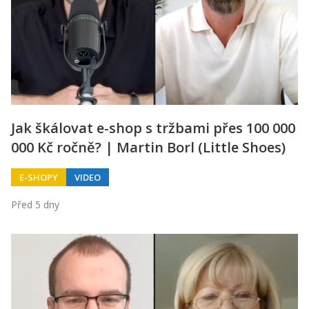
Jak škálovat e-shop s tržbami přes 100 000
000 Kč ročně? | Martin Borl (Little Shoes)
E-SHOPY
VIDEO
Před 5 dny