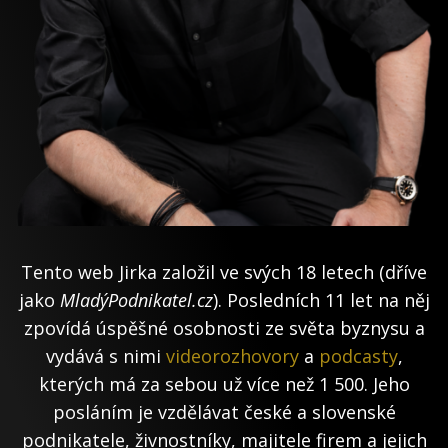
Tento web Jirka založil ve svých 18 letech (dříve
jako
MladýPodnikatel.cz
). Posledních 11 let na něj
zpovídá úspěšné osobnosti ze světa byznysu a
vydává s nimi
videorozhovory
a
podcasty
,
kterých má za sebou už více než 1 500. Jeho
posláním je vzdělávat české a slovenské
podnikatele, živnostníky, majitele firem a jejich