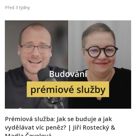
Před 3 týdny
Prémiová služba: Jak se buduje a jak
vydělávat víc peněz? | Jiří Rostecký &
Madla Čevelová