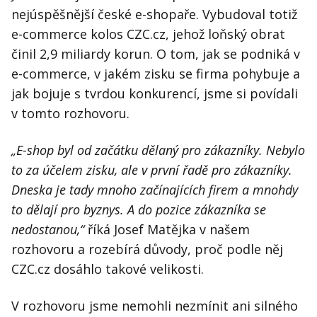
nejúspěšnější české e-shopaře. Vybudoval totiž
e-commerce kolos CZC.cz, jehož loňský obrat
činil 2,9 miliardy korun. O tom, jak se podniká v
e-commerce, v jakém zisku se firma pohybuje a
jak bojuje s tvrdou konkurencí, jsme si povídali
v tomto rozhovoru.
„E-shop byl od začátku dělaný pro zákazníky. Nebylo
to za účelem zisku, ale v první řadě pro zákazníky.
Dneska je tady mnoho začínajících firem a mnohdy
to dělají pro byznys. A do pozice zákazníka se
nedostanou,“
říká Josef Matějka v našem
rozhovoru a rozebírá důvody, proč podle něj
CZC.cz dosáhlo takové velikosti.
V rozhovoru jsme nemohli nezmínit ani silného