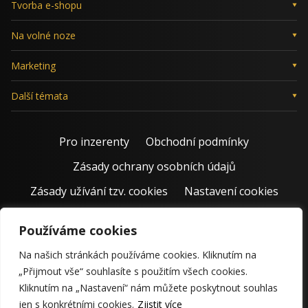
Tvorba e-shopu
Na volné noze
Marketing
Další témata
Pro inzerenty
Obchodní podmínky
Zásady ochrany osobních údajů
Zásady užívání tzv. cookies
Nastavení cookies
Používáme cookies
Na našich stránkách používáme cookies. Kliknutím na
„Přijmout vše“ souhlasíte s použitím všech cookies.
Kliknutím na „Nastavení“ nám můžete poskytnout souhlas
jen s konkrétními cookies.
Zjistit více