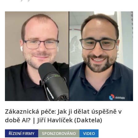
Zákaznická péče: Jak ji dělat úspěšně v
době AI? | Jiří Havlíček (Daktela)
ŘÍZENÍ FIRMY
SPONZOROVÁNO
VIDEO