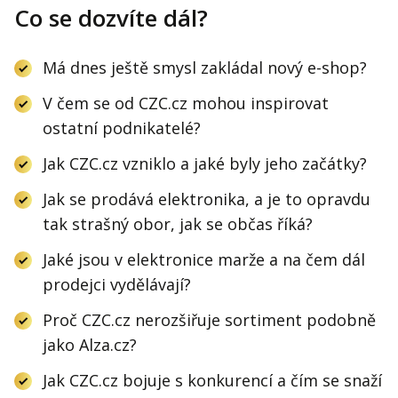
Co se dozvíte dál?
Má dnes ještě smysl zakládal nový e-shop?
V čem se od CZC.cz mohou inspirovat
ostatní podnikatelé?
Jak CZC.cz vzniklo a jaké byly jeho začátky?
Jak se prodává elektronika, a je to opravdu
tak strašný obor, jak se občas říká?
Jaké jsou v elektronice marže a na čem dál
prodejci vydělávají?
Proč CZC.cz nerozšiřuje sortiment podobně
jako Alza.cz?
Jak CZC.cz bojuje s konkurencí a čím se snaží