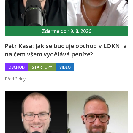
Zdarma do 19. 8. 2026
Petr Kasa: Jak se buduje obchod v LOKNI a
na čem všem vydělává peníze?
OBCHOD
STARTUPY
VIDEO
Před 3 dny