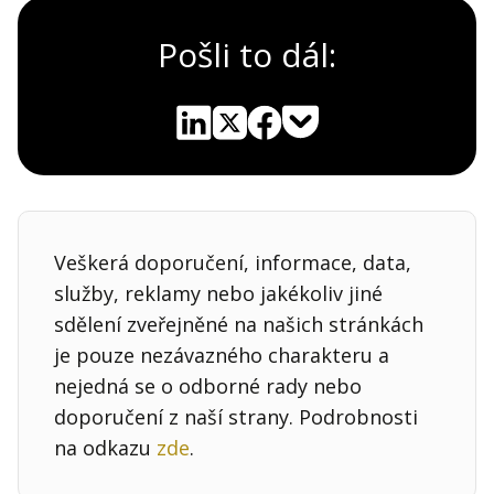
Pošli to dál:
Pocket
Linkedin
X
Sdílet
Veškerá doporučení, informace, data,
služby, reklamy nebo jakékoliv jiné
sdělení zveřejněné na našich stránkách
je pouze nezávazného charakteru a
nejedná se o odborné rady nebo
doporučení z naší strany. Podrobnosti
na odkazu
zde
.