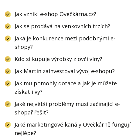
Jak vznikl e-shop Ovečkárna.cz?
Jak se prodává na venkovních trzích?
Jaká je konkurence mezi podobnými e-
shopy?
Kdo si kupuje výrobky z ovčí vlny?
Jak Martin zainvestoval vývoj e-shopu?
Jak mu pomohly dotace a jak je můžete
získat i vy?
Jaké největší problémy musí začínající e-
shopař řešit?
Jaké marketingové kanály Ovečkárně fungují
nejlépe?