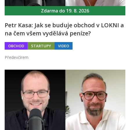
Zdarma do 19. 8. 2026
Petr Kasa: Jak se buduje obchod v LOKNI a
na čem všem vydělává peníze?
OBCHOD
STARTUPY
VIDEO
Předevčírem