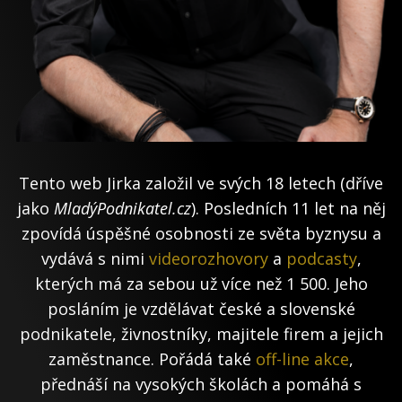
Tento web Jirka založil ve svých 18 letech (dříve
jako
MladýPodnikatel.cz
). Posledních 11 let na něj
zpovídá úspěšné osobnosti ze světa byznysu a
vydává s nimi
videorozhovory
a
podcasty
,
kterých má za sebou už více než 1 500. Jeho
posláním je vzdělávat české a slovenské
podnikatele, živnostníky, majitele firem a jejich
zaměstnance. Pořádá také
off-line akce
,
přednáší na vysokých školách a pomáhá s