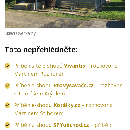
Sklad Ovečkárny.
Toto nepřehlédněte:
Příběh sítě e-shopů
Vivantis
– rozhovor s
Martinem Rozhoněm
Příběh e-shopu
ProVysavače.cz
– rozhovor
s Tomášem Krýdlem
Příběh e-shopu
Korálky.cz
– rozhovor s
Martinem Stiborem
Příběh e-shopu
SPYobchod.cz
– příběh