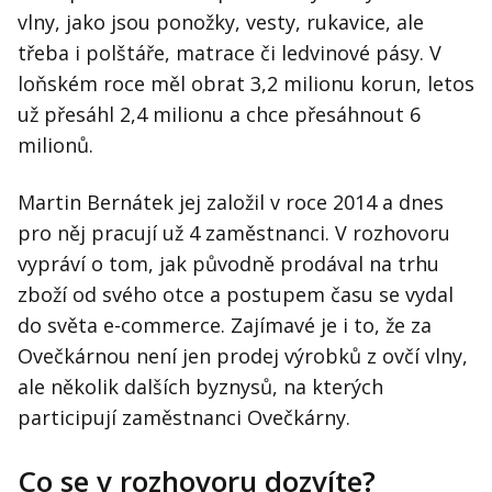
vlny, jako jsou ponožky, vesty, rukavice, ale
třeba i polštáře, matrace či ledvinové pásy. V
loňském roce měl obrat 3,2 milionu korun, letos
už přesáhl 2,4 milionu a chce přesáhnout 6
milionů.
Martin Bernátek jej založil v roce 2014 a dnes
pro něj pracují už 4 zaměstnanci. V rozhovoru
vypráví o tom, jak původně prodával na trhu
zboží od svého otce a postupem času se vydal
do světa e-commerce. Zajímavé je i to, že za
Ovečkárnou není jen prodej výrobků z ovčí vlny,
ale několik dalších byznysů, na kterých
participují zaměstnanci Ovečkárny.
Co se v rozhovoru dozvíte?