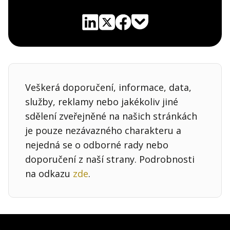
Pocket
Linkedin
X
Sdílet
Veškerá doporučení, informace, data,
služby, reklamy nebo jakékoliv jiné
sdělení zveřejněné na našich stránkách
je pouze nezávazného charakteru a
nejedná se o odborné rady nebo
doporučení z naší strany. Podrobnosti
na odkazu
zde
.