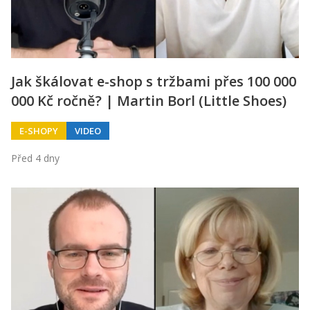
Jak škálovat e-shop s tržbami přes 100 000
000 Kč ročně? | Martin Borl (Little Shoes)
E-SHOPY
VIDEO
Před 4 dny