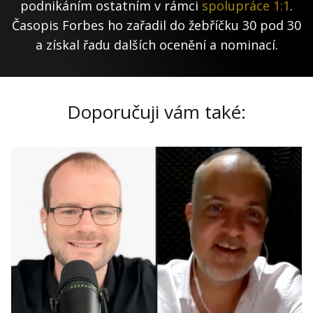
podnikáním ostatním v rámci
spolupráce 1:1
.
Časopis Forbes ho zařadil do žebříčku 30 pod 30
a získal řadu dalších ocenění a nominací.
Doporučuji vám také: