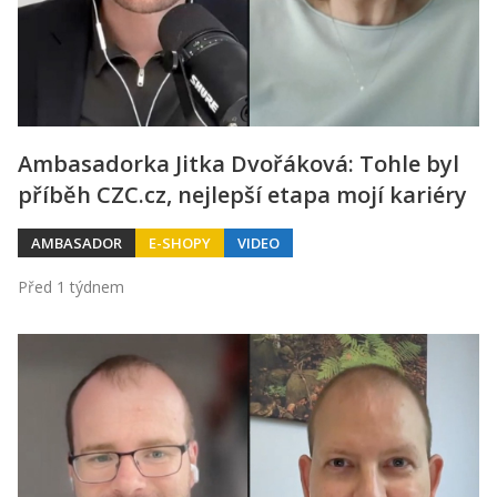
Ambasadorka Jitka Dvořáková: Tohle byl
příběh CZC.cz, nejlepší etapa mojí kariéry
AMBASADOR
E-SHOPY
VIDEO
Před 1 týdnem