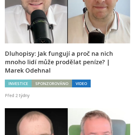
Dluhopisy: Jak fungují a proč na nich
mnoho lidí může prodělat peníze? |
Marek Odehnal
INVESTICE
SPONZOROVÁNO
VIDEO
Před 2 týdny