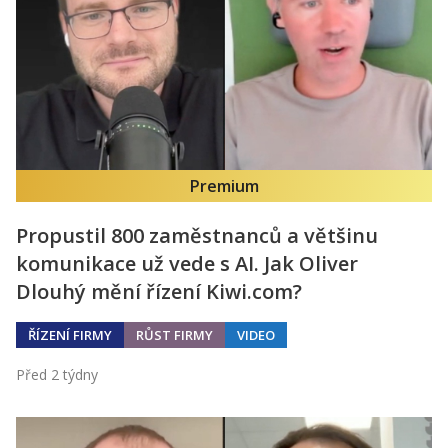
Premium
Propustil 800 zaměstnanců a většinu
komunikace už vede s AI. Jak Oliver
Dlouhý mění řízení Kiwi.com?
ŘÍZENÍ FIRMY
RŮST FIRMY
VIDEO
Před 2 týdny