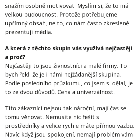
snažím osobně motivovat. Myslím si, že to má
velkou budoucnost. Protože potřebujeme
upřímný obsah, ne to, co nám často zkresleně
prezentují média.
A která z těchto skupin vás využívá nejčastěji
a proč?
Nejčastěji to jsou živnostníci a malé firmy. To
bych řekl, že je i námi nejžádanější skupina.
Podle posledního průzkumu, co jsem si dělal, je
to ze dvou důvodů. Cena a univerzálnost.
Tito zákazníci nejsou tak nároční, mají čas se
tomu věnovat. Nemusíte nic řešit s
prostředníky a velice rychle máte přímou vazbu.
Navíc když jsou spokojení, nemají problém vám