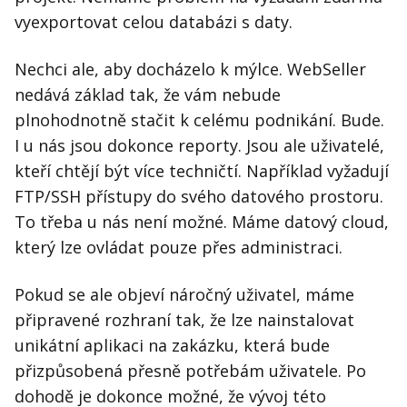
vyexportovat celou databázi s daty.
Nechci ale, aby docházelo k mýlce. WebSeller
nedává základ tak, že vám nebude
plnohodnotně stačit k celému podnikání. Bude.
I u nás jsou dokonce reporty. Jsou ale uživatelé,
kteří chtějí být více techničtí. Například vyžadují
FTP/SSH přístupy do svého datového prostoru.
To třeba u nás není možné. Máme datový cloud,
který lze ovládat pouze přes administraci.
Pokud se ale objeví náročný uživatel, máme
připravené rozhraní tak, že lze nainstalovat
unikátní aplikaci na zakázku, která bude
přizpůsobená přesně potřebám uživatele. Po
dohodě je dokonce možné, že vývoj této