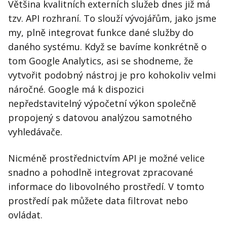
Většina kvalitních externích služeb dnes již má
tzv. API rozhraní. To slouží vývojářům, jako jsme
my, plně integrovat funkce dané služby do
daného systému. Když se bavíme konkrétně o
tom Google Analytics, asi se shodneme, že
vytvořit podobný nástroj je pro kohokoliv velmi
náročné. Google má k dispozici
nepředstavitelný výpočetní výkon společně
propojený s datovou analýzou samotného
vyhledávače.
Nicméně prostřednictvím API je možné velice
snadno a pohodlně integrovat zpracované
informace do libovolného prostředí. V tomto
prostředí pak můžete data filtrovat nebo
ovládat.