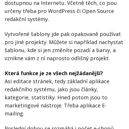
dostupnou na Internetu. Včetně těch, co jsou
určeny třeba pro WordPress či Open Source
redakční systémy.
Vytvořené šablony jde pak opakovaně používat
pro jiné projekty. Můžete si například nachystat
šablonu, kde si jen změníte pozadí a barvy, a
vznikne vám z ní naprosto odlišný projekt.
Která funkce je ze všech nejžádanější?
Asi editace stránek, tedy základní aplikace
redakčního systému, jako jsou články,
kategorie, statistiky. Hned potom jsou to
marketingové nástroje. Třeba aplikace E-
mailing.
Poslední dobou se rozmáhá i počet e-shopů.