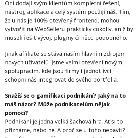
Oni dodají svým klientům kompletní řešení,
nástroj, aplikace a celý systém použijí náš. Tím,
že u nás je 100% otevřený frontend, mohou
vytvořit na WebSelleru prakticky cokoliv, aniž by
museli řešit vývoj, pluginy či něco podobného.
Jinak affiliate se stává naším hlavním zdrojem
nových uživatelů. Jsme velmi otevřeni novým
spolupracím, kde jsou firmy i jednotlivci
schopni nás integrovat do svého portfolia.
Snažíš se o gamifikaci podnikání? Jaký na to
máš názor? Může podnikatelům nějak
pomoci?
Podnikání je jedna velká šachová hra. Ať si to
přiznáme, nebo ne. A proč se u toho nebavit?