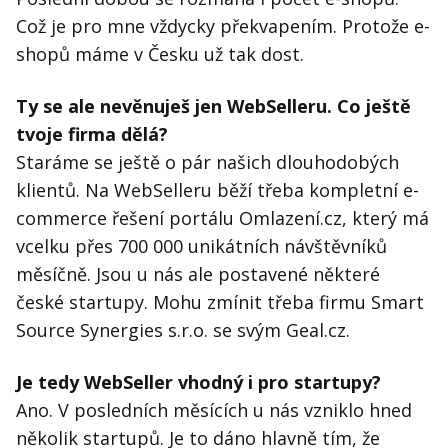
Což je pro mne vždycky překvapením. Protože e-
shopů máme v Česku už tak dost.
Ty se ale nevěnuješ jen WebSelleru. Co ještě
tvoje firma dělá?
Staráme se ještě o pár našich dlouhodobých
klientů. Na WebSelleru běží třeba kompletní e-
commerce řešení portálu Omlazení.cz, který má
vcelku přes 700 000 unikátních návštěvníků
měsíčně. Jsou u nás ale postavené některé
české startupy. Mohu zmínit třeba firmu Smart
Source Synergies s.r.o. se svým Geal.cz.
Je tedy WebSeller vhodný i pro startupy?
Ano. V posledních měsících u nás vzniklo hned
několik startupů. Je to dáno hlavně tím, že