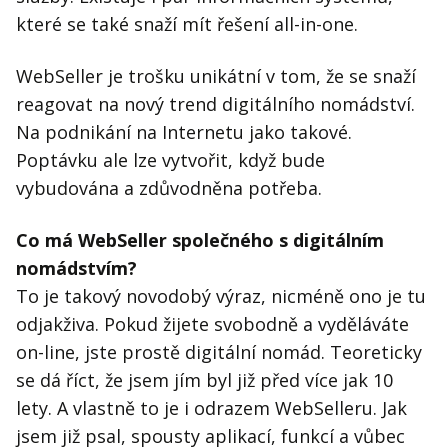
které se také snaží mít řešení all-in-one.
WebSeller je trošku unikátní v tom, že se snaží
reagovat na nový trend digitálního nomádství.
Na podnikání na Internetu jako takové.
Poptávku ale lze vytvořit, když bude
vybudována a zdůvodněna potřeba.
Co má WebSeller společného s digitálním
nomádstvím?
To je takový novodobý výraz, nicméně ono je tu
odjakživa. Pokud žijete svobodně a vyděláváte
on-line, jste prostě digitální nomád. Teoreticky
se dá říct, že jsem jím byl již před více jak 10
lety. A vlastně to je i odrazem WebSelleru. Jak
jsem již psal, spousty aplikací, funkcí a vůbec