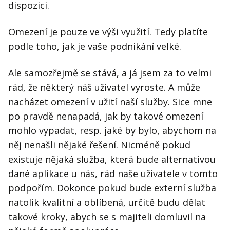
dispozici.
Omezení je pouze ve výši využití. Tedy platíte
podle toho, jak je vaše podnikání velké.
Ale samozřejmě se stává, a já jsem za to velmi
rád, že některý náš uživatel vyroste. A může
nacházet omezení v užití naší služby. Sice mne
po pravdě nenapadá, jak by takové omezení
mohlo vypadat, resp. jaké by bylo, abychom na
něj nenašli nějaké řešení. Nicméně pokud
existuje nějaká služba, která bude alternativou
dané aplikace u nás, rád naše uživatele v tomto
podpořím. Dokonce pokud bude externí služba
natolik kvalitní a oblíbená, určitě budu dělat
takové kroky, abych se s majiteli domluvil na