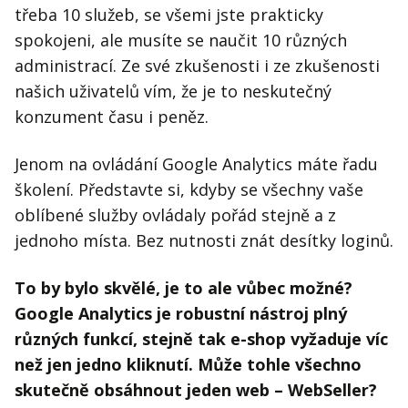
třeba 10 služeb, se všemi jste prakticky
spokojeni, ale musíte se naučit 10 různých
administrací. Ze své zkušenosti i ze zkušenosti
našich uživatelů vím, že je to neskutečný
konzument času i peněz.
Jenom na ovládání Google Analytics máte řadu
školení. Představte si, kdyby se všechny vaše
oblíbené služby ovládaly pořád stejně a z
jednoho místa. Bez nutnosti znát desítky loginů.
To by bylo skvělé, je to ale vůbec možné?
Google Analytics je robustní nástroj plný
různých funkcí, stejně tak e-shop vyžaduje víc
než jen jedno kliknutí. Může tohle všechno
skutečně obsáhnout jeden web – WebSeller?