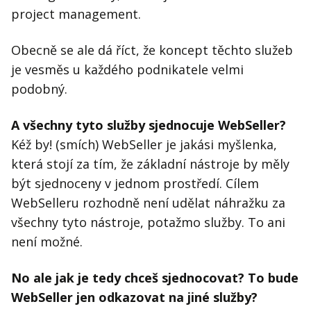
project management.
Obecně se ale dá říct, že koncept těchto služeb
je vesměs u každého podnikatele velmi
podobný.
A všechny tyto služby sjednocuje WebSeller?
Kéž by! (smích) WebSeller je jakási myšlenka,
která stojí za tím, že základní nástroje by měly
být sjednoceny v jednom prostředí. Cílem
WebSelleru rozhodně není udělat náhražku za
všechny tyto nástroje, potažmo služby. To ani
není možné.
No ale jak je tedy chceš sjednocovat? To bude
WebSeller jen odkazovat na jiné služby?