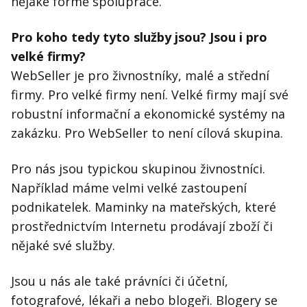
nějaké formě spolupráce.
Pro koho tedy tyto služby jsou? Jsou i pro
velké firmy?
WebSeller je pro živnostníky, malé a střední
firmy. Pro velké firmy není. Velké firmy mají své
robustní informační a ekonomické systémy na
zakázku. Pro WebSeller to není cílová skupina.
Pro nás jsou typickou skupinou živnostníci.
Například máme velmi velké zastoupení
podnikatelek. Maminky na mateřských, které
prostřednictvím Internetu prodávají zboží či
nějaké své služby.
Jsou u nás ale také právníci či účetní,
fotografové, lékaři a nebo blogeři. Blogery se