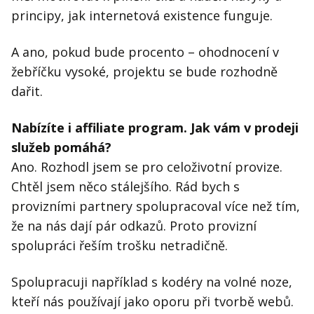
principy, jak internetová existence funguje.
A ano, pokud bude procento – ohodnocení v
žebříčku vysoké, projektu se bude rozhodně
dařit.
Nabízíte i affiliate program. Jak vám v prodeji
služeb pomáhá?
Ano. Rozhodl jsem se pro celoživotní provize.
Chtěl jsem něco stálejšího. Rád bych s
provizními partnery spolupracoval více než tím,
že na nás dají pár odkazů. Proto provizní
spolupráci řeším trošku netradičně.
Spolupracuji například s kodéry na volné noze,
kteří nás používají jako oporu při tvorbě webů.