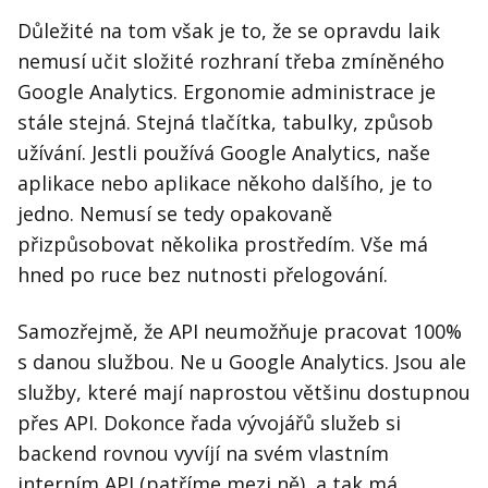
Důležité na tom však je to, že se opravdu laik
nemusí učit složité rozhraní třeba zmíněného
Google Analytics. Ergonomie administrace je
stále stejná. Stejná tlačítka, tabulky, způsob
užívání. Jestli používá Google Analytics, naše
aplikace nebo aplikace někoho dalšího, je to
jedno. Nemusí se tedy opakovaně
přizpůsobovat několika prostředím. Vše má
hned po ruce bez nutnosti přelogování.
Samozřejmě, že API neumožňuje pracovat 100%
s danou službou. Ne u Google Analytics. Jsou ale
služby, které mají naprostou většinu dostupnou
přes API. Dokonce řada vývojářů služeb si
backend rovnou vyvíjí na svém vlastním
interním API (patříme mezi ně), a tak má