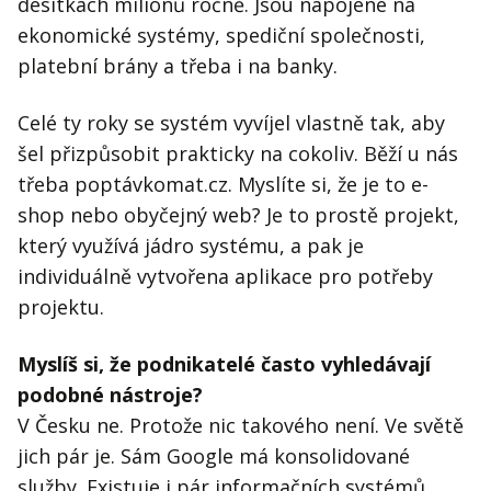
desítkách milionů ročně. Jsou napojené na
ekonomické systémy, spediční společnosti,
platební brány a třeba i na banky.
Celé ty roky se systém vyvíjel vlastně tak, aby
šel přizpůsobit prakticky na cokoliv. Běží u nás
třeba poptávkomat.cz. Myslíte si, že je to e-
shop nebo obyčejný web? Je to prostě projekt,
který využívá jádro systému, a pak je
individuálně vytvořena aplikace pro potřeby
projektu.
Myslíš si, že podnikatelé často vyhledávají
podobné nástroje?
V Česku ne. Protože nic takového není. Ve světě
jich pár je. Sám Google má konsolidované
služby. Existuje i pár informačních systémů,