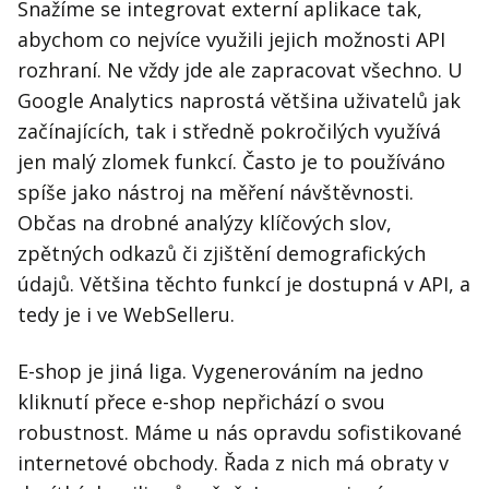
Snažíme se integrovat externí aplikace tak,
abychom co nejvíce využili jejich možnosti API
rozhraní. Ne vždy jde ale zapracovat všechno. U
Google Analytics naprostá většina uživatelů jak
začínajících, tak i středně pokročilých využívá
jen malý zlomek funkcí. Často je to používáno
spíše jako nástroj na měření návštěvnosti.
Občas na drobné analýzy klíčových slov,
zpětných odkazů či zjištění demografických
údajů. Většina těchto funkcí je dostupná v API, a
tedy je i ve WebSelleru.
E-shop je jiná liga. Vygenerováním na jedno
kliknutí přece e-shop nepřichází o svou
robustnost. Máme u nás opravdu sofistikované
internetové obchody. Řada z nich má obraty v