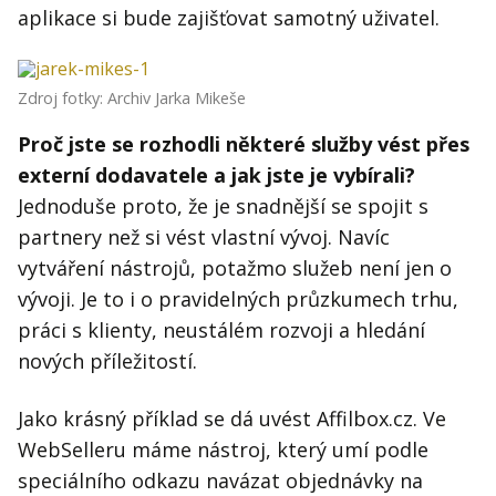
aplikace si bude zajišťovat samotný uživatel.
Zdroj fotky: Archiv Jarka Mikeše
Proč jste se rozhodli některé služby vést přes
externí dodavatele a jak jste je vybírali?
Jednoduše proto, že je snadnější se spojit s
partnery než si vést vlastní vývoj. Navíc
vytváření nástrojů, potažmo služeb není jen o
vývoji. Je to i o pravidelných průzkumech trhu,
práci s klienty, neustálém rozvoji a hledání
nových příležitostí.
Jako krásný příklad se dá uvést Affilbox.cz. Ve
WebSelleru máme nástroj, který umí podle
speciálního odkazu navázat objednávky na