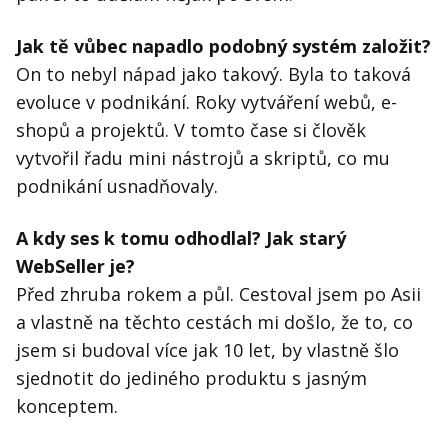
Jak tě vůbec napadlo podobný systém založit?
On to nebyl nápad jako takový. Byla to taková
evoluce v podnikání. Roky vytváření webů, e-
shopů a projektů. V tomto čase si člověk
vytvořil řadu mini nástrojů a skriptů, co mu
podnikání usnadňovaly.
A kdy ses k tomu odhodlal? Jak starý
WebSeller je?
Před zhruba rokem a půl. Cestoval jsem po Asii
a vlastně na těchto cestách mi došlo, že to, co
jsem si budoval více jak 10 let, by vlastně šlo
sjednotit do jediného produktu s jasným
konceptem.