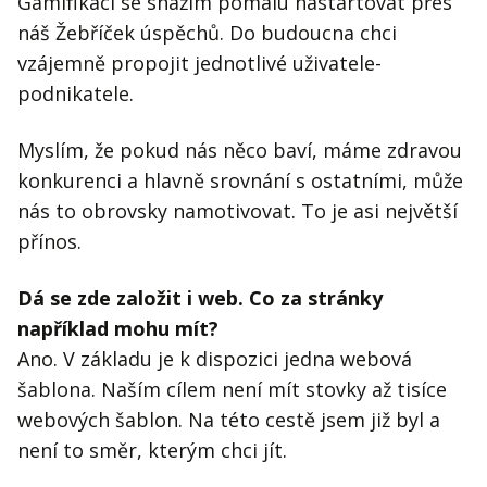
Gamifikaci se snažím pomalu nastartovat přes
náš Žebříček úspěchů. Do budoucna chci
vzájemně propojit jednotlivé uživatele-
podnikatele.
Myslím, že pokud nás něco baví, máme zdravou
konkurenci a hlavně srovnání s ostatními, může
nás to obrovsky namotivovat. To je asi největší
přínos.
Dá se zde založit i web. Co za stránky
například mohu mít?
Ano. V základu je k dispozici jedna webová
šablona. Naším cílem není mít stovky až tisíce
webových šablon. Na této cestě jsem již byl a
není to směr, kterým chci jít.