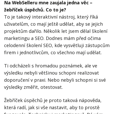
Na WebSelleru mne zaujala jedna věc –
žebříček úspěchů. Co to je?
To je takový interaktivní nástroj, který říká
uživatelům, co mají ještě udělat, aby se jejich
projektům dařilo. Několik let jsem dělal školení
marketingu a SEO. Dodnes mám před očima
celodenní školení SEO, kde vysvětluji zástupcům
firem i jednotlivcům, co všechno mají udělat.
Ti odcházeli s hromadou poznámek, ale ve
výsledku nebyli většinou schopni realizovat
doporučení v praxi. Nebo nebyli schopni si své
výsledky změřit, otestovat.
Žebříček úspěchů je proto taková nápověda,
která radí, jak si vše nastavit, aby to prostě