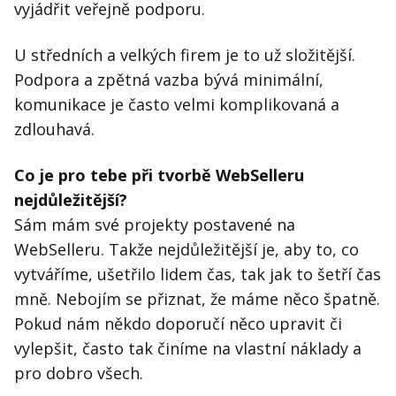
vyjádřit veřejně podporu.
U středních a velkých firem je to už složitější.
Podpora a zpětná vazba bývá minimální,
komunikace je často velmi komplikovaná a
zdlouhavá.
Co je pro tebe při tvorbě WebSelleru
nejdůležitější?
Sám mám své projekty postavené na
WebSelleru. Takže nejdůležitější je, aby to, co
vytváříme, ušetřilo lidem čas, tak jak to šetří čas
mně. Nebojím se přiznat, že máme něco špatně.
Pokud nám někdo doporučí něco upravit či
vylepšit, často tak činíme na vlastní náklady a
pro dobro všech.