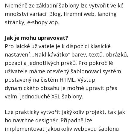
Nicméně ze základní šablony lze vytvořit velké
množství variací. Blog, firemní web, landing
stránky, e-shopy atp.
Jak je mohu upravovat?
Pro laické uživatele je k dispozici klasické
nastavení. „Naklikávátko“ barev, textů, obrázků,
pozadí a jednotlivých prvků. Pro pokročilé
uživatele máme otevřený šablonovací systém
postavený na čistém HTML. Výstup
dynamického obsahu je možné upravit přes
velmi jednoduché XSL šablony.
Lze prakticky vytvořit jakýkoliv projekt, tak jak
ho navrhne designér. Případně lze
implementovat jakoukoliv webovou šablonu