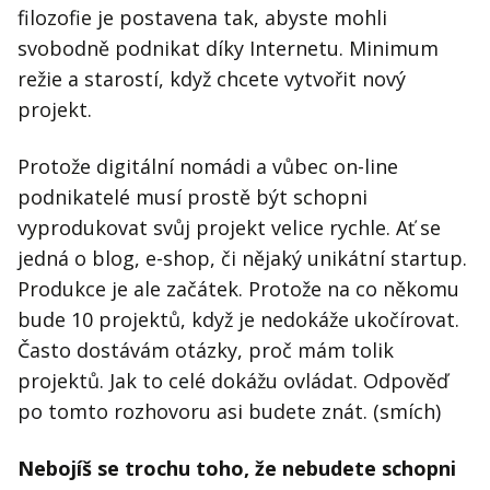
filozofie je postavena tak, abyste mohli
svobodně podnikat díky Internetu. Minimum
režie a starostí, když chcete vytvořit nový
projekt.
Protože digitální nomádi a vůbec on-line
podnikatelé musí prostě být schopni
vyprodukovat svůj projekt velice rychle. Ať se
jedná o blog, e-shop, či nějaký unikátní startup.
Produkce je ale začátek. Protože na co někomu
bude 10 projektů, když je nedokáže ukočírovat.
Často dostávám otázky, proč mám tolik
projektů. Jak to celé dokážu ovládat. Odpověď
po tomto rozhovoru asi budete znát. (smích)
Nebojíš se trochu toho, že nebudete schopni