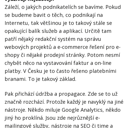
Záleží, o jakých podnikatelích se bavíme. Pokud
se budeme bavit o těch, co podnikají na
Internetu, tak většinou je to takový stále se
opakující balík služeb a aplikací. Určitě tam
patří nějaký redakční systém na správu
webových projektů a e-commerce řešení pro e-
shopy či nějaké prodejní stránky. Potom nesmí
chybět něco na vystavování faktur a on-line
platby. V Česku je to často řešeno platebními
branami. To je takový základ.
Pak přichází údržba a propagace. Zde se to už
značně rozchází. Protože každý je navyklý na jiné
nástroje. Někdo miluje Google Analytics, někdo
jiný ho proklíná. Jsou zde nejrůznější e-
mailingové služby, nástroje na SEO či time a