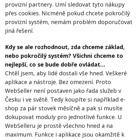
provizní partnery. Umí sledovat tyto nákupy
přes cookies. Nicméně pokud chcete pokročilý
provizní systém, nemám problém doporučovat
jiná řešení.
Kdy se ale rozhodnout, zda chceme základ,
nebo pokročilý systém? Všichni chceme to
nejlepší, co se bude dobře ovládat…
Chtěl jsem, aby lidé dostali vše hned. Veškeré
aplikace a nástroje. Bez omezení. Proto
WebSeller není postaven jako řada služeb v
Česku i ve světě. Tedy koupíte si například e-
shop za pár stovek měsíčně a pak si musíte
dokupovat moduly pro jednotlivé funkce. U
WebSelleru je prostě všechno hned a na
maximum. Funkce i aplikace jsou okamžitě k