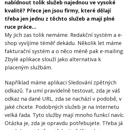
nabídnout tolik služeb najednou ve vysoké
kvalitě? Přece jen jsou firmy, které dělají
třeba jen jednu z těchto služeb a mají plné
ruce práce…
My jich zas tolik nemáme. Redakční systém a e-
shop vyvíjíme téměř dekádu. Několik let máme
fakturační systém a o něco méně pak e-mailing.
Zbylé aplikace slouží jako alternativa k
placeným službám.
Například máme aplikaci Sledování zpětných
odkazů. Ta umí pravidelně testovat, zda je váš
odkaz na dané URL, zda se nachází v podobě, v
jaké chcete. Podobných služeb je na Internetu
velká řada. Tyto služby mají mnoho funkcí navíc.
Otázka je, zda je opravdu potřebujete. Třeba já