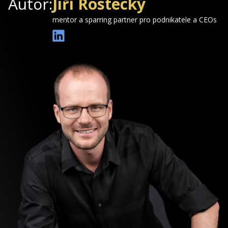
Autor:
Jiří Rostecký
mentor a sparring partner pro podnikatele a CEOs