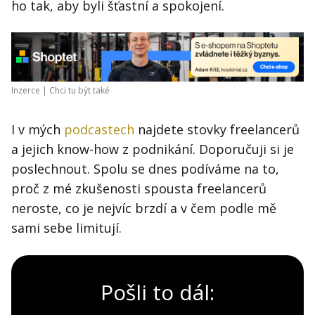
ho tak, aby byli šťastní a spokojení.
Inzerce |
Chci tu být také
I v mých
podcastech
najdete stovky freelancerů
a jejich know-how z podnikání. Doporučuji si je
poslechnout. Spolu se dnes podíváme na to,
proč z mé zkušenosti spousta freelancerů
neroste, co je nejvíc brzdí a v čem podle mě
sami sebe limitují.
Pošli to dál: