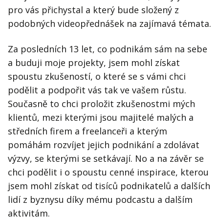
pro vás přichystal a který bude složený z
podobných videopřednášek na zajímavá témata.
Za posledních 13 let, co podnikám sám na sebe
a buduji moje projekty, jsem mohl získat
spoustu zkušeností, o které se s vámi chci
podělit a podpořit vás tak ve vašem růstu.
Současně to chci proložit zkušenostmi mých
klientů, mezi kterými jsou majitelé malých a
středních firem a freelanceři a kterým
pomáhám rozvíjet jejich podnikání a zdolávat
výzvy, se kterými se setkávají. No a na závěr se
chci podělit i o spoustu cenné inspirace, kterou
jsem mohl získat od tisíců podnikatelů a dalších
lidí z byznysu díky mému podcastu a dalším
aktivitám.