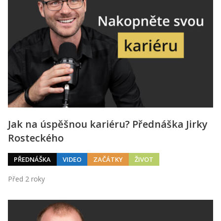
Jak na úspěšnou kariéru? Přednáška Jirky
Rosteckého
PŘEDNÁŠKA
VIDEO
ZAČÁTKY
ŽIVOT
Před 2 roky