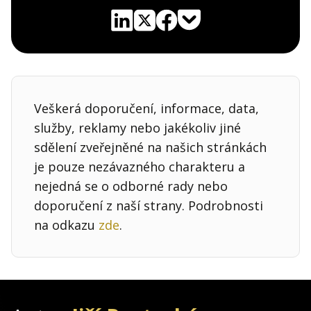
Pocket
Linkedin
X
Sdílet
Veškerá doporučení, informace, data,
služby, reklamy nebo jakékoliv jiné
sdělení zveřejněné na našich stránkách
je pouze nezávazného charakteru a
nejedná se o odborné rady nebo
doporučení z naší strany. Podrobnosti
na odkazu
zde
.