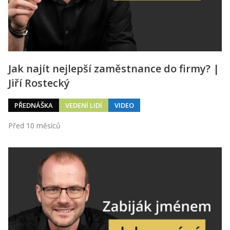
Jak najít nejlepší zaměstnance do firmy? |
Jiří Rostecký
PŘEDNÁŠKA
VEDENÍ LIDÍ
VIDEO
Před 10 měsíců