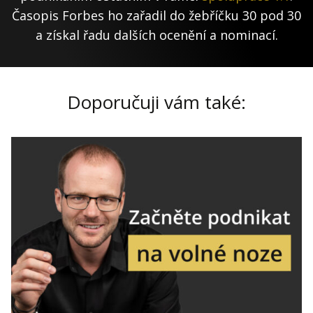
Časopis Forbes ho zařadil do žebříčku 30 pod 30
a získal řadu dalších ocenění a nominací.
Doporučuji vám také: