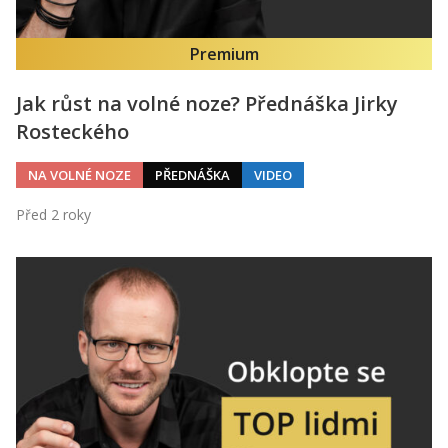
Premium
Jak růst na volné noze? Přednáška Jirky
Rosteckého
NA VOLNÉ NOZE
PŘEDNÁŠKA
VIDEO
Před 2 roky