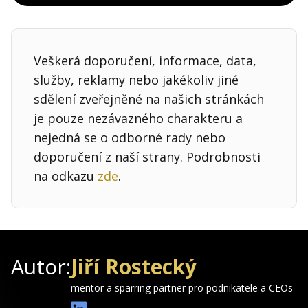
Veškerá doporučení, informace, data,
služby, reklamy nebo jakékoliv jiné
sdělení zveřejněné na našich stránkách
je pouze nezávazného charakteru a
nejedná se o odborné rady nebo
doporučení z naší strany. Podrobnosti
na odkazu
zde
.
Autor:
Jiří Rostecký
mentor a sparring partner pro podnikatele a CEOs