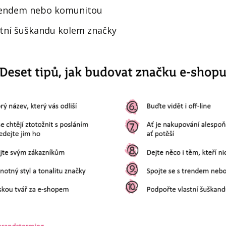
trendem nebo komunitou
stní šuškandu kolem značky