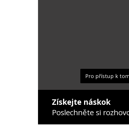
Pro přístup k to
Získejte náskok
Poslechněte si rozhov