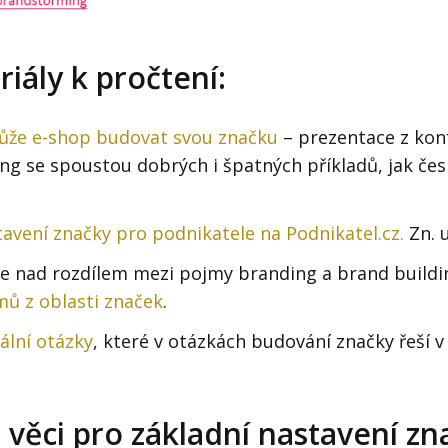
riály k pročtení:
může e-shop budovat svou značku
– prezentace z kon
 se spoustou dobrých i špatných příkladů, jak čes
avení značky pro podnikatele na Podnikatel.cz.
Zn. u
se nad rozdílem mezi pojmy branding a brand buildin
mů z oblasti značek
.
ální otázky
, které v otázkách budování značky řeší 
věci pro základní nastavení zn