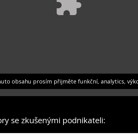
muto obsahu prosím přijměte funkční, analytics, výk
ory se zkušenými podnikateli: