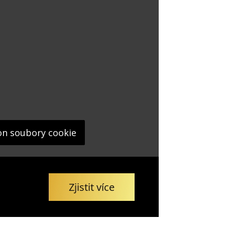
on soubory cookie
Zjistit více