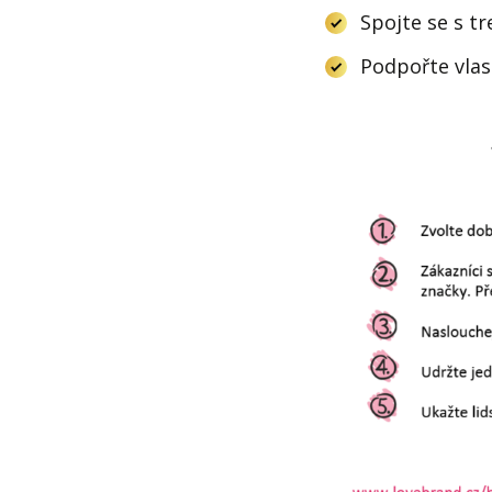
Spojte se s 
Podpořte vla