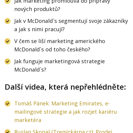
Jak marketing promlouvá do přípravy
nových produktů?
Jak v McDonald`s segmentují svoje zákazníky
a jak s nimi pracují?
V čem se liší marketing amerického
McDonald`s od toho českého?
Jak funguje marketingová strategie
McDonald`s?
Další videa, která nepřehlédněte:
Tomáš Pánek: Marketing Emirates, e-
mailingové strategie a jak rozjet kariéru
marketéra
Ruslan Skopal (Trenýrkárna.cz): Prodej