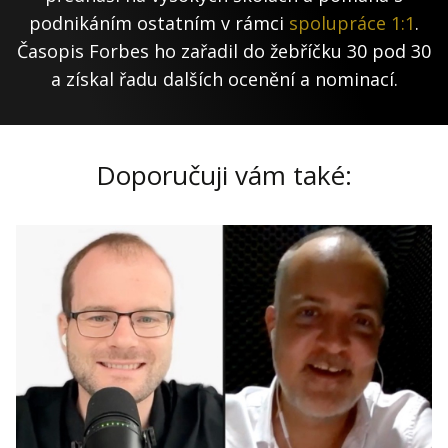
podnikáním ostatním v rámci
spolupráce 1:1
.
Časopis Forbes ho zařadil do žebříčku 30 pod 30
a získal řadu dalších ocenění a nominací.
Doporučuji vám také: