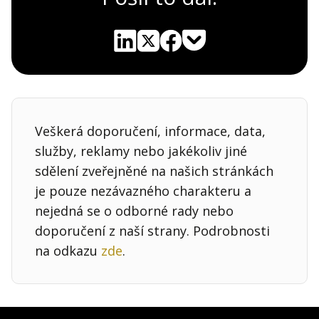
Pocket
Linkedin
X
Sdílet
Veškerá doporučení, informace, data,
služby, reklamy nebo jakékoliv jiné
sdělení zveřejněné na našich stránkách
je pouze nezávazného charakteru a
nejedná se o odborné rady nebo
doporučení z naší strany. Podrobnosti
na odkazu
zde
.