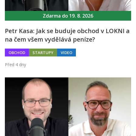
Zdarma do 19. 8. 2026
Petr Kasa: Jak se buduje obchod v LOKNI a
na čem všem vydělává peníze?
OBCHOD
STARTUPY
VIDEO
Před 4 dny