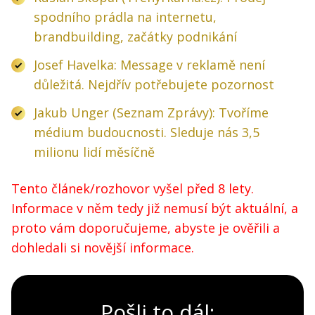
spodního prádla na internetu,
brandbuilding, začátky podnikání
Josef Havelka: Message v reklamě není
důležitá. Nejdřív potřebujete pozornost
Jakub Unger (Seznam Zprávy): Tvoříme
médium budoucnosti. Sleduje nás 3,5
milionu lidí měsíčně
Tento článek/rozhovor vyšel před 8 lety.
Informace v něm tedy již nemusí být aktuální, a
proto vám doporučujeme, abyste je ověřili a
dohledali si novější informace.
Pošli to dál: