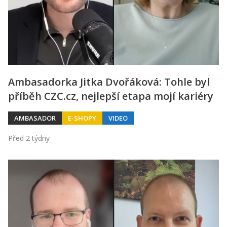
Ambasadorka Jitka Dvořáková: Tohle byl
příběh CZC.cz, nejlepší etapa mojí kariéry
AMBASADOR
E-SHOPY
VIDEO
Před 2 týdny