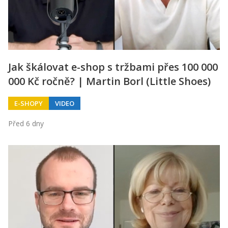
Jak škálovat e-shop s tržbami přes 100 000
000 Kč ročně? | Martin Borl (Little Shoes)
E-SHOPY
VIDEO
Před 6 dny