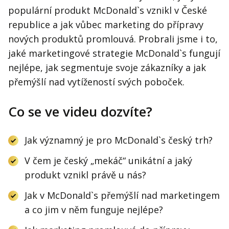
populární produkt McDonald`s vznikl v České
republice a jak vůbec marketing do přípravy
nových produktů promlouvá. Probrali jsme i to,
jaké marketingové strategie McDonald`s fungují
nejlépe, jak segmentuje svoje zákazníky a jak
přemýšlí nad vytížeností svých poboček.
Co se ve videu dozvíte?
Jak významný je pro McDonald`s český trh?
V čem je český „mekáč“ unikátní a jaký
produkt vznikl právě u nás?
Jak v McDonald`s přemýšlí nad marketingem
a co jim v něm funguje nejlépe?