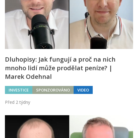
Dluhopisy: Jak fungují a proč na nich
mnoho lidí může prodělat peníze? |
Marek Odehnal
INVESTICE
SPONZOROVÁNO
VIDEO
Před 2 týdny