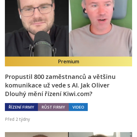
Premium
Propustil 800 zaměstnanců a většinu
komunikace už vede s AI. Jak Oliver
Dlouhý mění řízení Kiwi.com?
ŘÍZENÍ FIRMY
RŮST FIRMY
VIDEO
Před 2 týdny