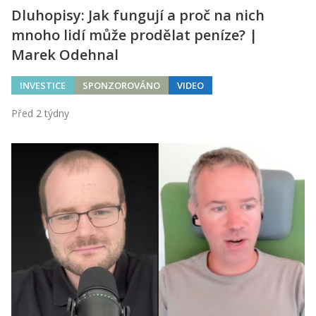
Dluhopisy: Jak fungují a proč na nich
mnoho lidí může prodělat peníze? |
Marek Odehnal
INVESTICE
SPONZOROVÁNO
VIDEO
Před 2 týdny