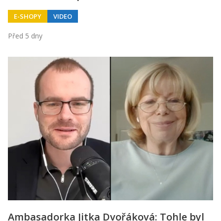
E-SHOPY
VIDEO
Před 5 dny
Ambasadorka Jitka Dvořáková: Tohle byl