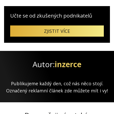
Učte se od zkušených podnikatelů
ZJISTIT VÍCE
Autor:
inzerce
Publikujeme každý den, což nás něco stojí.
Označený reklamní článek zde můžete mít i vy!