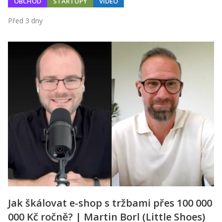
OBCHOD
STARTUPY
VIDEO
Před 3 dny
Jak škálovat e-shop s tržbami přes 100 000
000 Kč ročně? | Martin Borl (Little Shoes)