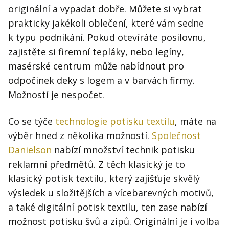
originální a vypadat dobře. Můžete si vybrat
prakticky jakékoli oblečení, které vám sedne
k typu podnikání. Pokud otevíráte posilovnu,
zajistěte si firemní tepláky, nebo legíny,
masérské centrum může nabídnout pro
odpočinek deky s logem a v barvách firmy.
Možností je nespočet.
Co se týče
technologie potisku textilu
, máte na
výběr hned z několika možností.
Společnost
Danielson
nabízí množství technik potisku
reklamní předmětů. Z těch klasický je to
klasický potisk textilu, který zajišťuje skvělý
výsledek u složitějších a vícebarevných motivů,
a také digitální potisk textilu, ten zase nabízí
možnost potisku švů a zipů. Originální je i volba