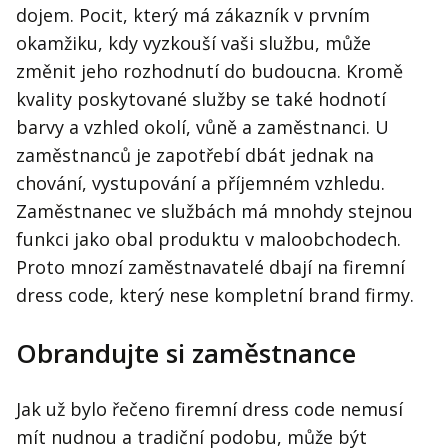
dojem. Pocit, který má zákazník v prvním
okamžiku, kdy vyzkouší vaši službu, může
změnit jeho rozhodnutí do budoucna. Kromě
kvality poskytované služby se také hodnotí
barvy a vzhled okolí, vůně a zaměstnanci. U
zaměstnanců je zapotřebí dbát jednak na
chování, vystupování a příjemném vzhledu.
Zaměstnanec ve službách má mnohdy stejnou
funkci jako obal produktu v maloobchodech.
Proto mnozí zaměstnavatelé dbají na firemní
dress code, který nese kompletní brand firmy.
Obrandujte si zaměstnance
Jak už bylo řečeno firemní dress code nemusí
mít nudnou a tradiční podobu, může být