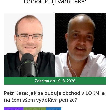
Doporučuji vám také:
Zdarma do 19. 8. 2026
Petr Kasa: Jak se buduje obchod v LOKNI a
na čem všem vydělává peníze?