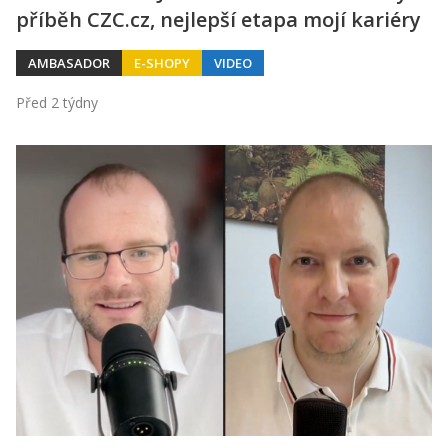
příběh CZC.cz, nejlepší etapa mojí kariéry
AMBASADOR
E-SHOPY
VIDEO
Před 2 týdny