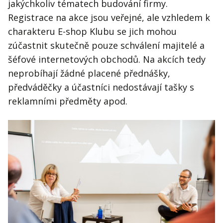
jakýchkoliv tématech budování firmy.
Registrace na akce jsou veřejné, ale vzhledem k
charakteru E-shop Klubu se jich mohou
zúčastnit skutečně pouze schválení majitelé a
šéfové internetových obchodů. Na akcích tedy
neprobíhají žádné placené přednášky,
předváděčky a účastníci nedostávají tašky s
reklamními předměty apod.