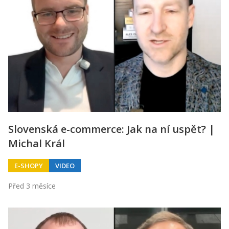
Slovenská e-commerce: Jak na ní uspět? |
Michal Král
E-SHOPY
VIDEO
Před 3 měsíce