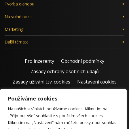
Tvorba e-shopu
Na volné noze
Marketing
Další témata
Pro inzerenty
Obchodní podmínky
Zásady ochrany osobních údajů
Zásady užívání tzv. cookies
Nastavení cookies
Používáme cookies
Na našich stránkách používáme cookies. Kliknutím na
„Přijmout vše“ souhlasíte s použitím všech cookies.
Kliknutím na „Nastavení“ nám můžete poskytnout souhlas