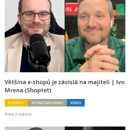
Většina e-shopů je závislá na majiteli | Ivo
Mrena (Shoptet)
E-SHOPY
SPONZOROVÁNO
VIDEO
Před 3 měsíce