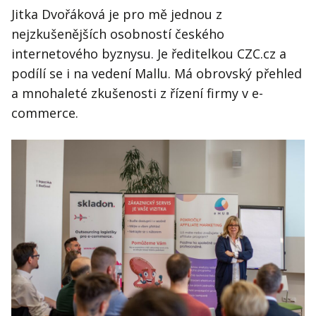
Jitka Dvořáková je pro mě jednou z
nejzkušenějších osobností českého
internetového byznysu. Je ředitelkou CZC.cz a
podílí se i na vedení Mallu. Má obrovský přehled
a mnohaleté zkušenosti z řízení firmy v e-
commerce.