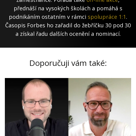
přednáší na vysokých školách a pomáhá s
podnikáním ostatním v rámci
spolupráce 1:1
.
Časopis Forbes ho zařadil do žebříčku 30 pod 30
a získal řadu dalších ocenění a nominací.
Doporučuji vám také: