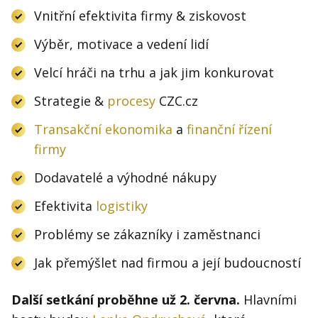
Vnitřní efektivita firmy & ziskovost
Výběr, motivace a vedení lidí
Velcí hráči na trhu a jak jim konkurovat
Strategie &
procesy
CZC.cz
Transakční ekonomika
a
finanční řízení
firmy
Dodavatelé a výhodné nákupy
Efektivita
logistiky
Problémy se zákazníky i zaměstnanci
Jak přemýšlet nad firmou a její budoucností
Další setkání proběhne už 2. června.
Hlavními