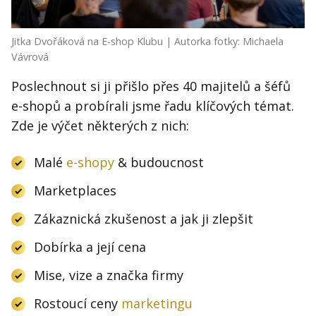
Jitka Dvořáková na E-shop Klubu | Autorka fotky: Michaela
Vávrová
Poslechnout si ji přišlo přes 40 majitelů a šéfů
e-shopů a probírali jsme řadu klíčových témat.
Zde je výčet některých z nich:
Malé
e-shopy
& budoucnost
Marketplaces
Zákaznická zkušenost a jak ji zlepšit
Dobírka a její cena
Mise, vize a značka firmy
Rostoucí ceny
marketingu