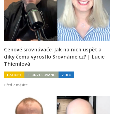
Cenové srovnávače: Jak na nich uspět a
díky čemu vyrostlo Srovnáme.cz? | Lucie
Thiemlová
E-SHOPY
SPONZOROVÁNO
VIDEO
Před 2 měsíce