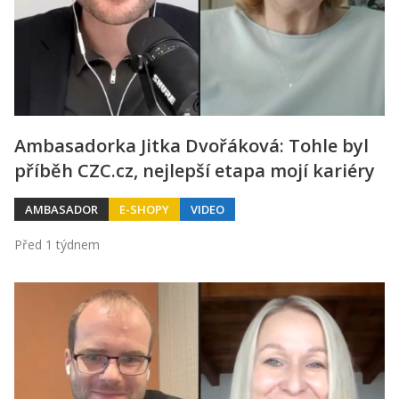
Ambasadorka Jitka Dvořáková: Tohle byl
příběh CZC.cz, nejlepší etapa mojí kariéry
AMBASADOR
E-SHOPY
VIDEO
Před 1 týdnem