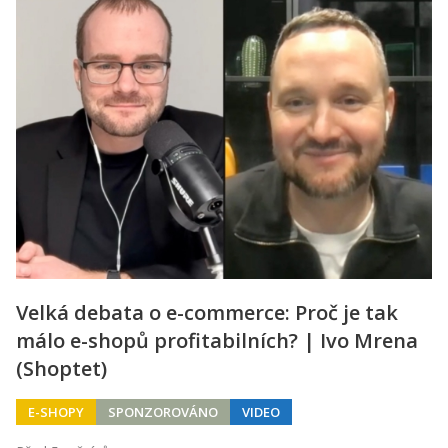
Velká debata o e-commerce: Proč je tak
málo e-shopů profitabilních? | Ivo Mrena
(Shoptet)
E-SHOPY
SPONZOROVÁNO
VIDEO