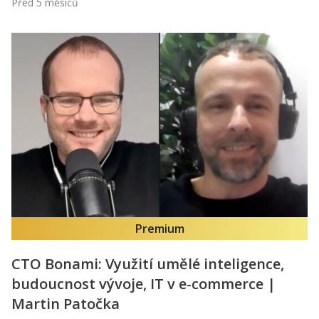
Před 5 měsíců
Premium
CTO Bonami: Využití umělé inteligence,
budoucnost vývoje, IT v e-commerce |
Martin Patočka