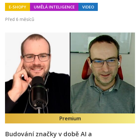
E-SHOPY
UMĚLÁ INTELIGENCE
VIDEO
Před 6 měsíců
Premium
Budování značky v době AI a