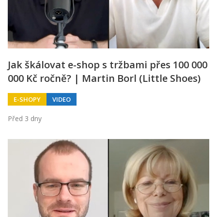
Jak škálovat e-shop s tržbami přes 100 000
000 Kč ročně? | Martin Borl (Little Shoes)
E-SHOPY
VIDEO
Před 3 dny