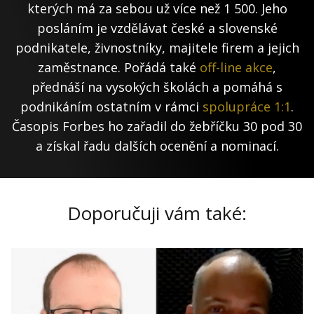
kterých má za sebou už více než 1 500. Jeho
posláním je vzdělávat české a slovenské
podnikatele, živnostníky, majitele firem a jejich
zaměstnance. Pořádá také
off-line akce
,
přednáší na vysokých školách a pomáhá s
podnikáním ostatním v rámci
spolupráce 1:1
.
Časopis Forbes ho zařadil do žebříčku 30 pod 30
a získal řadu dalších ocenění a nominací.
Doporučuji vám také: