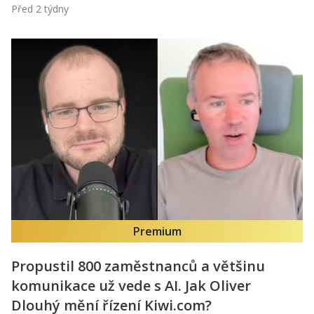
Před 2 týdny
Premium
Propustil 800 zaměstnanců a většinu
komunikace už vede s AI. Jak Oliver
Dlouhý mění řízení Kiwi.com?