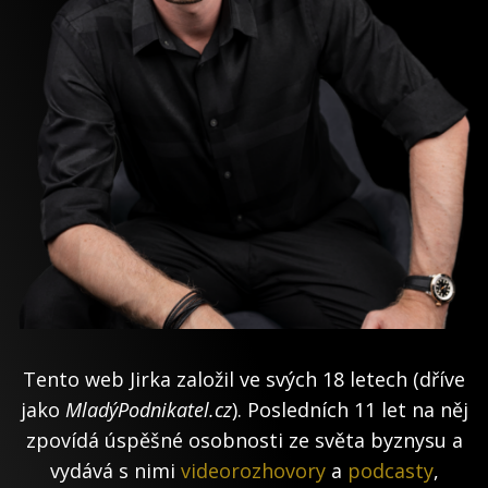
Tento web Jirka založil ve svých 18 letech (dříve
jako
MladýPodnikatel.cz
). Posledních 11 let na něj
zpovídá úspěšné osobnosti ze světa byznysu a
vydává s nimi
videorozhovory
a
podcasty
,