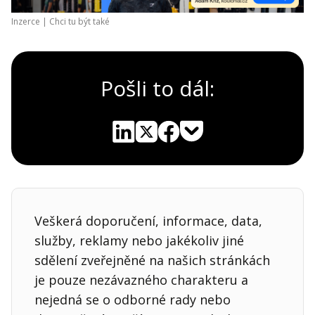
Inzerce |
Chci tu být také
Pošli to dál:
Pocket
Linkedin
X
Sdílet
Veškerá doporučení, informace, data,
služby, reklamy nebo jakékoliv jiné
sdělení zveřejněné na našich stránkách
je pouze nezávazného charakteru a
nejedná se o odborné rady nebo