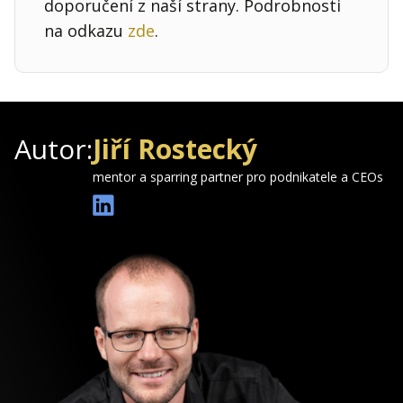
doporučení z naší strany. Podrobnosti
na odkazu
zde
.
Autor:
Jiří Rostecký
mentor a sparring partner pro podnikatele a CEOs