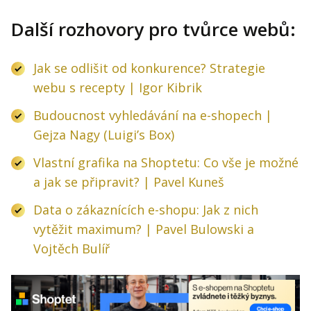
Další rozhovory pro tvůrce webů:
Jak se odlišit od konkurence? Strategie
webu s recepty | Igor Kibrik
Budoucnost vyhledávání na e-shopech |
Gejza Nagy (Luigi’s Box)
Vlastní grafika na Shoptetu: Co vše je možné
a jak se připravit? | Pavel Kuneš
Data o zákaznících e-shopu: Jak z nich
vytěžit maximum? | Pavel Bulowski a
Vojtěch Bulíř