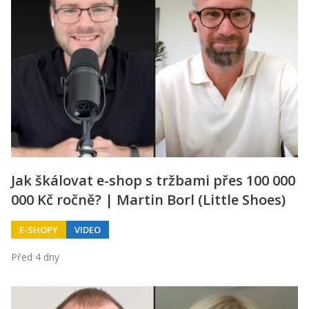
Jak škálovat e-shop s tržbami přes 100 000
000 Kč ročně? | Martin Borl (Little Shoes)
E-SHOPY
VIDEO
Před 4 dny