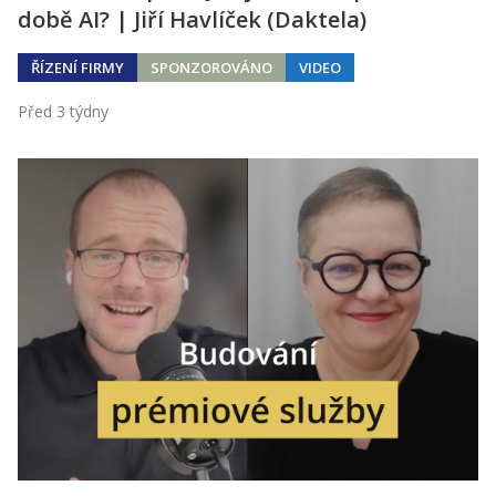
době AI? | Jiří Havlíček (Daktela)
ŘÍZENÍ FIRMY
SPONZOROVÁNO
VIDEO
Před 3 týdny