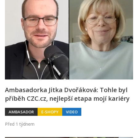
Ambasadorka Jitka Dvořáková: Tohle byl
příběh CZC.cz, nejlepší etapa mojí kariéry
AMBASADOR
E-SHOPY
VIDEO
Před 1 týdnem