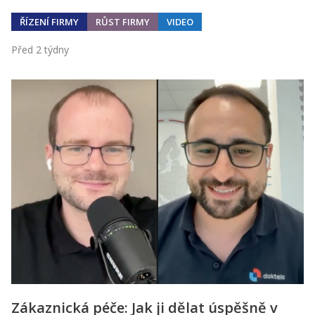
ŘÍZENÍ FIRMY
RŮST FIRMY
VIDEO
Před 2 týdny
Zákaznická péče: Jak ji dělat úspěšně v