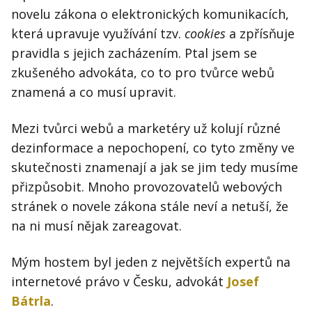
novelu zákona o elektronických komunikacích,
která upravuje využívání tzv.
cookies
a zpřísňuje
pravidla s jejich zacházením. Ptal jsem se
zkušeného advokáta, co to pro tvůrce webů
znamená a co musí upravit.
Mezi tvůrci webů a marketéry už kolují různé
dezinformace a nepochopení, co tyto změny ve
skutečnosti znamenají a jak se jim tedy musíme
přizpůsobit. Mnoho provozovatelů webových
stránek o novele zákona stále neví a netuší, že
na ni musí nějak zareagovat.
Mým hostem byl jeden z největších expertů na
internetové právo v Česku, advokát
Josef
Bátrla
.