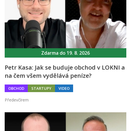
Zdarma do 19. 8. 2026
Petr Kasa: Jak se buduje obchod v LOKNI a
na čem všem vydělává peníze?
OBCHOD
STARTUPY
VIDEO
Předevčírem