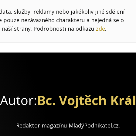
ata, služby, reklamy nebo jakékoliv jiné sdělení
je pouze nezávazného charakteru a nejedná se o
 naší strany. Podrobnosti na odkazu
zde
.
Autor:
Bc. Vojtěch Krá
Redaktor magazínu MladýPodnikatel.cz.