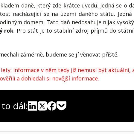
kladem daně, který zde krátce uvedu. Jedná se o d
tost nacházející se na území daného státu. Jedná
 rodinným domem. Tato daň nedosahuje nijak vysok
ý rok
. Pro stát je to stabilní zdroj příjmů do státn
nechali záměrně, budeme se jí věnovat příště.
lety. Informace v něm tedy již nemusí být aktuální, 
ěřili a dohledali si novější informace.
 to dál:
Pocket
Linkedin
X
Sdílet