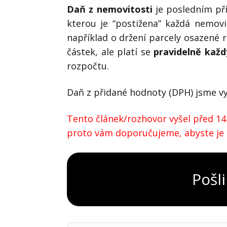
Daň z nemovitosti
je posledním pří
kterou je “postižena” každá nemovi
například o držení parcely osazené
částek, ale platí se
pravidelně každ
rozpočtu.
Daň z přidané hodnoty (DPH) jsme vy
Tento článek/rozhovor vyšel před 14 
proto vám doporučujeme, abyste je ov
Pošli