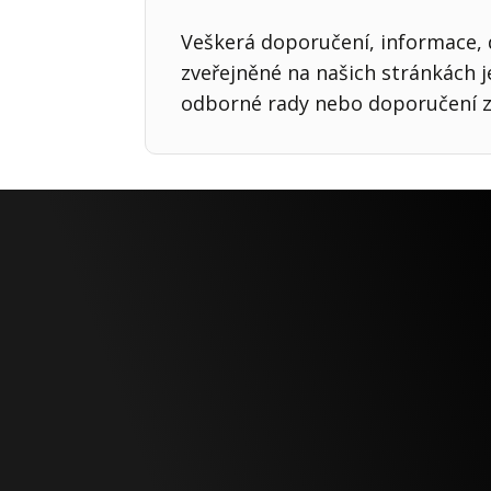
Veškerá doporučení, informace, d
zveřejněné na našich stránkách 
odborné rady nebo doporučení z