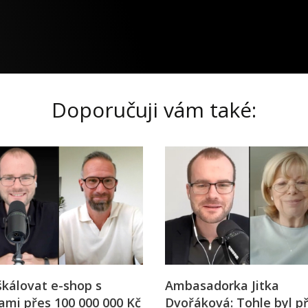
Doporučuji vám také:
škálovat e-shop s
Ambasadorka Jitka
ami přes 100 000 000 Kč
Dvořáková: Tohle byl p