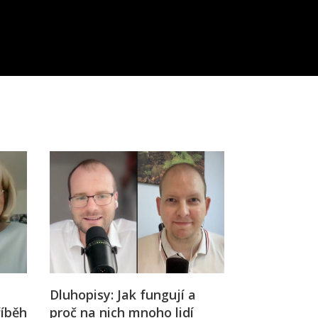
Dluhopisy: Jak fungují a
říběh
proč na nich mnoho lidí