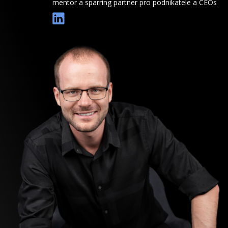
mentor a sparring partner pro podnikatele a CEOs