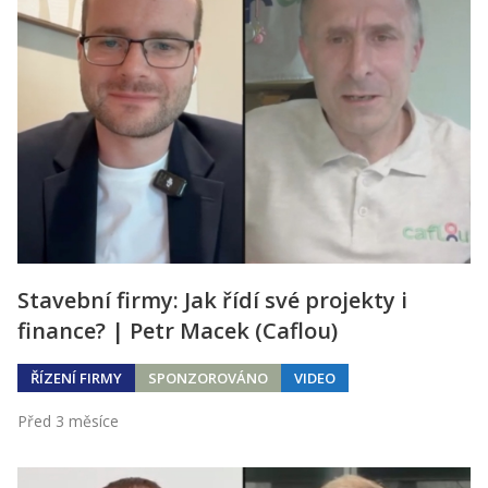
Stavební firmy: Jak řídí své projekty i
finance? | Petr Macek (Caflou)
ŘÍZENÍ FIRMY
SPONZOROVÁNO
VIDEO
Před 3 měsíce