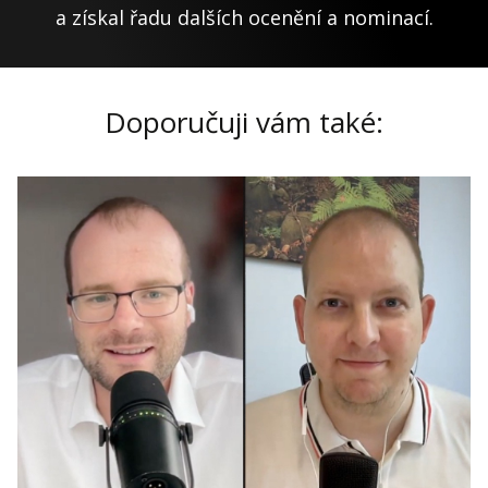
a získal řadu dalších ocenění a nominací.
Doporučuji vám také: