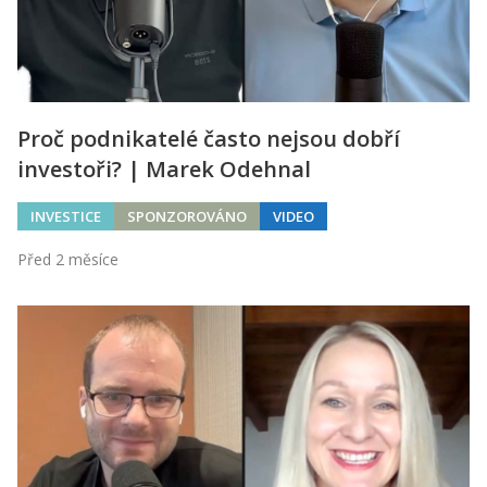
Proč podnikatelé často nejsou dobří
investoři? | Marek Odehnal
INVESTICE
SPONZOROVÁNO
VIDEO
Před 2 měsíce