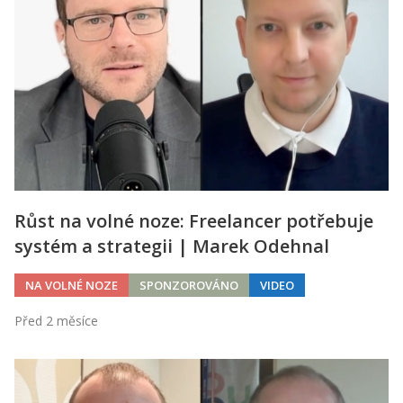
Růst na volné noze: Freelancer potřebuje
systém a strategii | Marek Odehnal
NA VOLNÉ NOZE
SPONZOROVÁNO
VIDEO
Před 2 měsíce