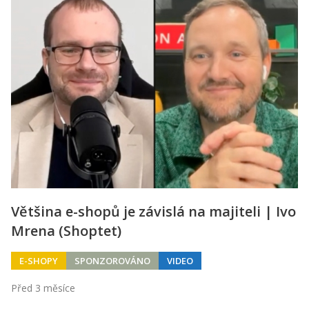
Většina e-shopů je závislá na majiteli | Ivo
Mrena (Shoptet)
E-SHOPY
SPONZOROVÁNO
VIDEO
Před 3 měsíce