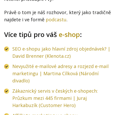
Právě o tom je náš rozhovor, který jako tradičně
najdete i ve formě
podcastu
.
Více tipů pro váš
e-shop
:
SEO e-shopu jako hlavní zdroj objednávek? |
David Brenner (Klenota.cz)
Nevyužité e-mailové adresy a rozjezd e-mail
marketingu | Martina Cílková (Národní
divadlo)
Zákaznický servis v českých e-shopech:
Průzkum mezi 445 firmami | Juraj
Harkabuzík (Customer Hero)