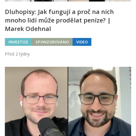
Dluhopisy: Jak fungují a proč na nich
mnoho lidí může prodělat peníze? |
Marek Odehnal
INVESTICE
SPONZOROVÁNO
VIDEO
Před 2 týdny