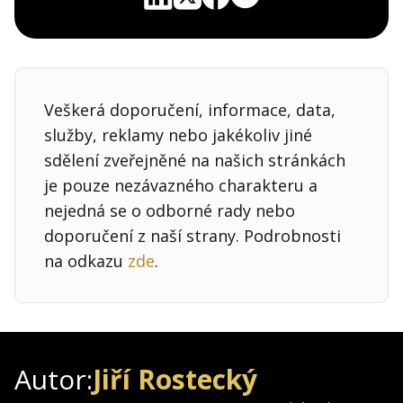
Pocket
Linkedin
X
Sdílet
Veškerá doporučení, informace, data,
služby, reklamy nebo jakékoliv jiné
sdělení zveřejněné na našich stránkách
je pouze nezávazného charakteru a
nejedná se o odborné rady nebo
doporučení z naší strany. Podrobnosti
na odkazu
zde
.
Autor:
Jiří Rostecký