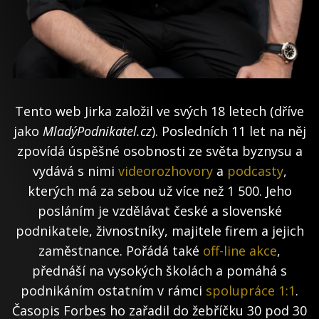
Tento web Jirka založil ve svých 18 letech (dříve
jako
MladýPodnikatel.cz
). Posledních 11 let na něj
zpovídá úspěšné osobnosti ze světa byznysu a
vydává s nimi
videorozhovory
a
podcasty
,
kterých má za sebou už více než 1 500. Jeho
posláním je vzdělávat české a slovenské
podnikatele, živnostníky, majitele firem a jejich
zaměstnance. Pořádá také
off-line akce
,
přednáší na vysokých školách a pomáhá s
podnikáním ostatním v rámci
spolupráce 1:1
.
Časopis Forbes ho zařadil do žebříčku 30 pod 30