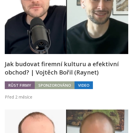
Jak budovat firemní kulturu a efektivní
obchod? | Vojtěch Bořil (Raynet)
RŮST FIRMY
SPONZOROVÁNO
VIDEO
Před 2 měsíce