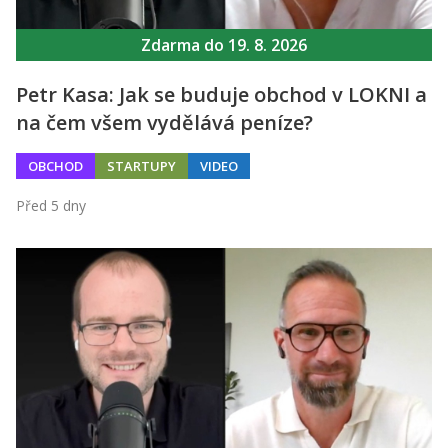
Zdarma do 19. 8. 2026
Petr Kasa: Jak se buduje obchod v LOKNI a
na čem všem vydělává peníze?
OBCHOD
STARTUPY
VIDEO
Před 5 dny