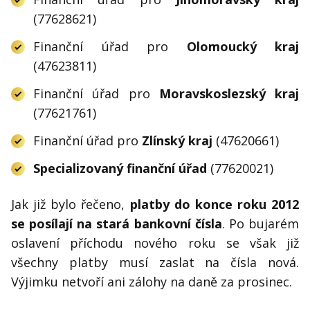
(77628621)
Finanční úřad pro
Olomoucký kraj
(47623811)
Finanční úřad pro
Moravskoslezský kraj
(77621761)
Finanční úřad pro
Zlínský kraj
(47620661)
Specializovaný finanční úřad
(77620021)
Jak již bylo řečeno,
platby do konce roku 2012
se posílají na stará bankovní čísla
. Po bujarém
oslavení příchodu nového roku se však již
všechny platby musí zaslat na čísla nová.
Výjimku netvoří ani zálohy na daně za prosinec.