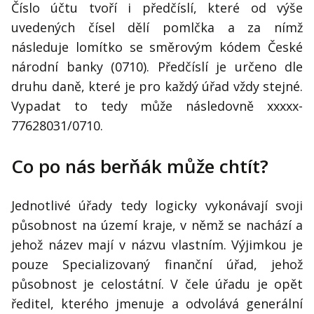
Číslo účtu tvoří i předčíslí, které od výše
uvedených čísel dělí pomlčka a za nímž
následuje lomítko se směrovým kódem České
národní banky (0710). Předčíslí je určeno dle
druhu daně, které je pro každý úřad vždy stejné.
Vypadat to tedy může následovně xxxxx-
77628031/0710.
Co po nás berňák může chtít?
Jednotlivé úřady tedy logicky vykonávají svoji
působnost na území kraje, v němž se nachází a
jehož název mají v názvu vlastním. Výjimkou je
pouze Specializovaný finanční úřad, jehož
působnost je celostátní. V čele úřadu je opět
ředitel, kterého jmenuje a odvolává generální