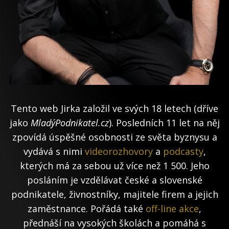
Tento web Jirka založil ve svých 18 letech (dříve
jako
MladýPodnikatel.cz
). Posledních 11 let na něj
zpovídá úspěšné osobnosti ze světa byznysu a
vydává s nimi
videorozhovory
a
podcasty
,
kterých má za sebou už více než 1 500. Jeho
posláním je vzdělávat české a slovenské
podnikatele, živnostníky, majitele firem a jejich
zaměstnance. Pořádá také
off-line akce
,
přednáší na vysokých školách a pomáhá s