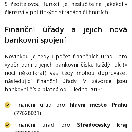
S ředitelovou funkcí je neslučitelné jakékoliv
členství v politických stranách či hnutích.
Finanční úřady a jejich nová
bankovní spojení
Novinkou je tedy i počet finančních úřadu pro
výběr daní a jejich bankovní čísla. Každý rok (v
noci několikrát) vás tedy mohou doprovázet
následující finanční úřady. V závorce jsou
bankovní čísla platná od 1. ledna 2013:
Finanční úřad pro
hlavní město Prahu
(77628031)
Finanční úřad pro
Středočeský kraj