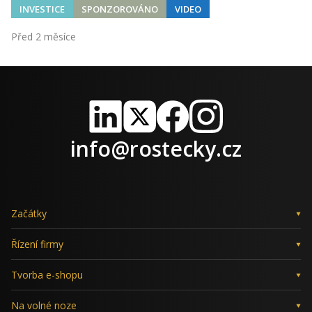
INVESTICE
SPONZOROVÁNO
VIDEO
Před 2 měsíce
LinkedIn
X
Facebook
Instagram
info@rostecky.cz
Začátky
Řízení firmy
Tvorba e-shopu
Na volné noze