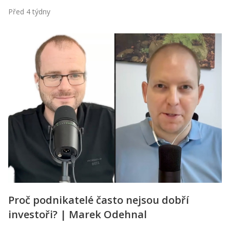
Před 4 týdny
Proč podnikatelé často nejsou dobří
investoři? | Marek Odehnal