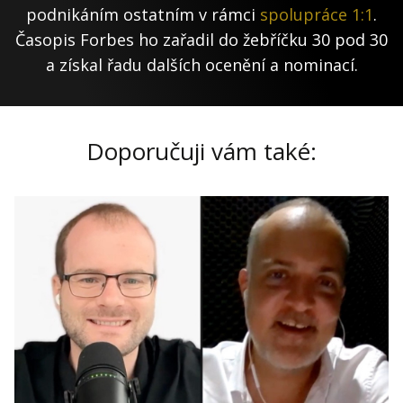
podnikáním ostatním v rámci
spolupráce 1:1
.
Časopis Forbes ho zařadil do žebříčku 30 pod 30
a získal řadu dalších ocenění a nominací.
Doporučuji vám také: