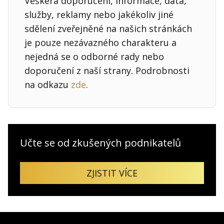
Veškerá doporučení, informace, data,
služby, reklamy nebo jakékoliv jiné
sdělení zveřejněné na našich stránkách
je pouze nezávazného charakteru a
nejedná se o odborné rady nebo
doporučení z naší strany. Podrobnosti
na odkazu
zde
.
Učte se od zkušených podnikatelů
ZJISTIT VÍCE