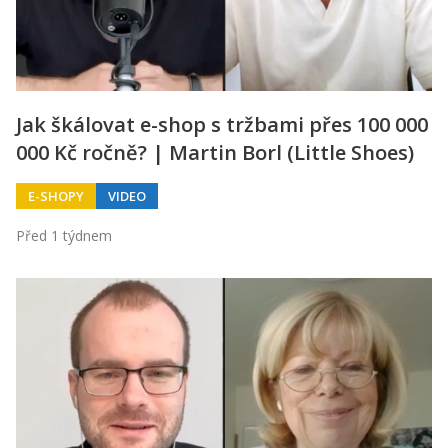
Jak škálovat e-shop s tržbami přes 100 000
000 Kč ročně? | Martin Borl (Little Shoes)
E-SHOPY
VIDEO
Před 1 týdnem