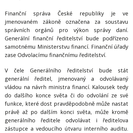
Finanční správa České republiky je ve
jmenovaném zákoně označena za soustavu
správních orgánů pro výkon správy daní.
Generální finanční ředitelství bude podřízeno
samotnému Ministerstvu financí. Finanční úřady
zase Odvolacímu finančnímu ředitelství.
V čele Generálního ředitelství bude stát
generální ředitel, jmenovaný a odvolávaný
vládou na návrh ministra financí. Kalousek tedy
do dalšího konce světa či do odvolání ze své
funkce, které dost pravděpodobně může nastat
právě až po dalším konci světa, může kromě
generálního ředitele odvolávat i ředitelova
zástupce a vedoucího útvaru interního auditu.