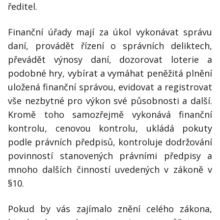
ředitel.
Finanční úřady mají za úkol vykonávat správu
daní, provádět řízení o správních deliktech,
převádět výnosy daní, dozorovat loterie a
podobné hry, vybírat a vymáhat peněžitá plnění
uložená finanční správou, evidovat a registrovat
vše nezbytné pro výkon své působnosti a další.
Kromě toho samozřejmě vykonává finanční
kontrolu, cenovou kontrolu, ukládá pokuty
podle právních předpisů, kontroluje dodržování
povinností stanovených právními předpisy a
mnoho dalších činností uvedených v zákoně v
§10.
Pokud by vás zajímalo znění celého zákona,