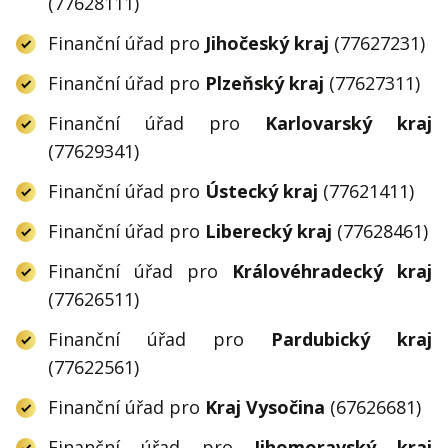
(77628111)
Finanční úřad pro
Jihočeský kraj
(77627231)
Finanční úřad pro
Plzeňský kraj
(77627311)
Finanční úřad pro
Karlovarský kraj
(77629341)
Finanční úřad pro
Ústecký kraj
(77621411)
Finanční úřad pro
Liberecký kraj
(77628461)
Finanční úřad pro
Královéhradecký kraj
(77626511)
Finanční úřad pro
Pardubický kraj
(77622561)
Finanční úřad pro
Kraj Vysočina
(67626681)
Finanční úřad pro
Jihomoravský kraj