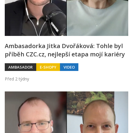
Ambasadorka Jitka Dvořáková: Tohle byl
příběh CZC.cz, nejlepší etapa mojí kariéry
AMBASADOR
E-SHOPY
VIDEO
Před 2 týdny