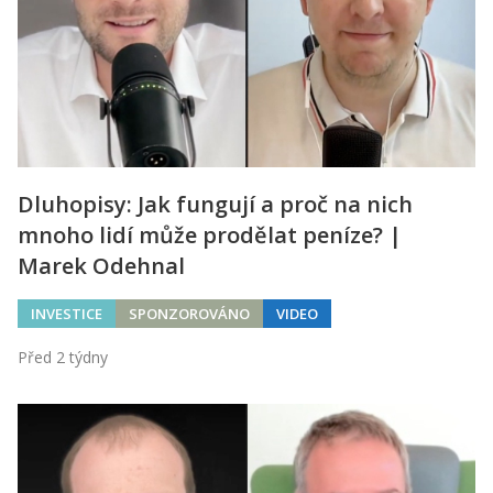
Dluhopisy: Jak fungují a proč na nich
mnoho lidí může prodělat peníze? |
Marek Odehnal
INVESTICE
SPONZOROVÁNO
VIDEO
Před 2 týdny