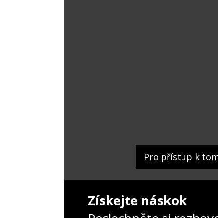
Pro přístup k to
Získejte náskok