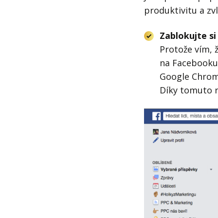
produktivitu a z
Zablokujte s
Protože vím, 
na Facebooku 
Google Chrome
Díky tomuto r