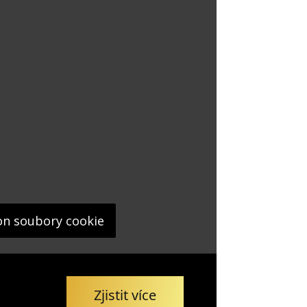
on soubory cookie
Zjistit více