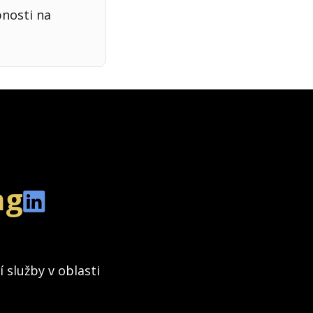
bnosti na
ng
 služby v oblasti