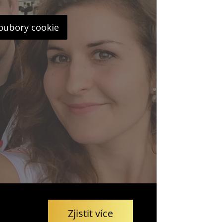
soubory cookie
Zjistit více