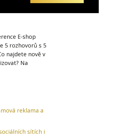
ference E-shop
e 5 rozhovorů s 5
Co najdete nově v
izovat? Na
ramová reklama a
ciálních sítích i