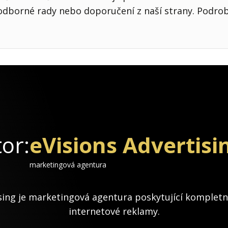
odborné rady nebo doporučení z naší strany. Podro
or:
eVisions Advertisi
marketingová agentura
sing je marketingová agentura poskytující kompletní
internetové reklamy.