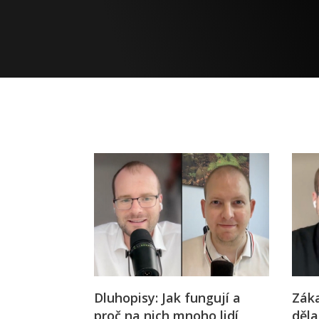
Dluhopisy: Jak fungují a
Záka
proč na nich mnoho lidí
děla