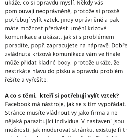
ukáže, co si opravdu myslí. Někdy vás
pomlouvají neoprávněně, protože si prostě
potřebují vylít vztek, jindy oprávněně a pak
máte možnost předvést umění krizové
komunikace a ukázat, jak si s problémem
poradíte, popř. zapracujete na nápravě. Dobře
zvládnutá krizová komunikace vám ve finále
může přidat kladné body, protože ukáže, že
nestrkáte hlavu do písku a opravdu problém
řešíte a vyřešíte.
A co s těmi, kteří si potřebují vylít vztek?
Facebook má nástroje, jak se s tím vypořádat.
Stránce musíte vládnout vy jako firma a ne
nějaká parazitující individua. V nastavení jsou
možnosti, jak moderovat stránku, existuje filtr