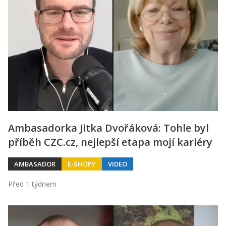
Ambasadorka Jitka Dvořáková: Tohle byl
příběh CZC.cz, nejlepší etapa mojí kariéry
AMBASADOR
E-SHOPY
VIDEO
Před 1 týdnem