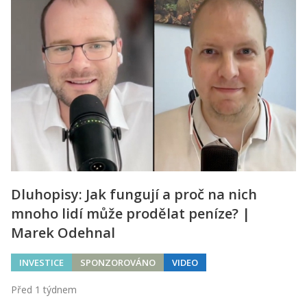
Dluhopisy: Jak fungují a proč na nich
mnoho lidí může prodělat peníze? |
Marek Odehnal
INVESTICE
SPONZOROVÁNO
VIDEO
Před 1 týdnem