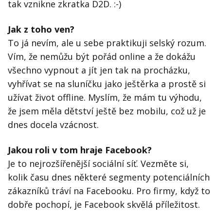
tak vznikne zkratka D2D. :-)
Jak z toho ven?
To já nevím, ale u sebe praktikuji selský rozum.
Vím, že nemůžu být pořád online a že dokážu
všechno vypnout a jít jen tak na procházku,
vyhřívat se na sluníčku jako ještěrka a prostě si
užívat život offline. Myslím, že mám tu výhodu,
že jsem měla dětství ještě bez mobilu, což už je
dnes docela vzácnost.
Jakou roli v tom hraje Facebook?
Je to nejrozšířenější sociální síť. Vezměte si,
kolik času dnes některé segmenty potenciálních
zákazníků tráví na Facebooku. Pro firmy, když to
dobře pochopí, je Facebook skvělá příležitost.