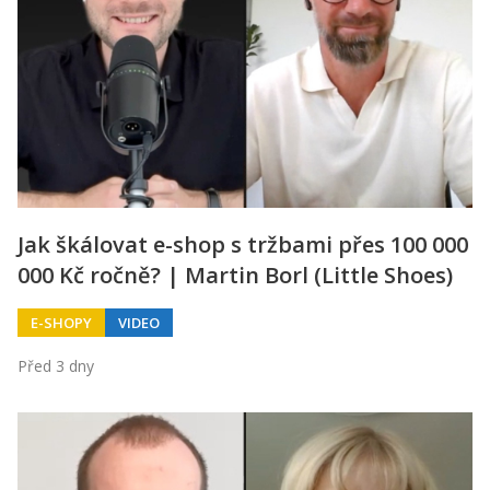
Jak škálovat e-shop s tržbami přes 100 000
000 Kč ročně? | Martin Borl (Little Shoes)
E-SHOPY
VIDEO
Před 3 dny