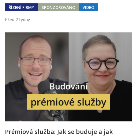
ŘÍZENÍ FIRMY
SPONZOROVÁNO
VIDEO
Před 2 týdny
Prémiová služba: Jak se buduje a jak