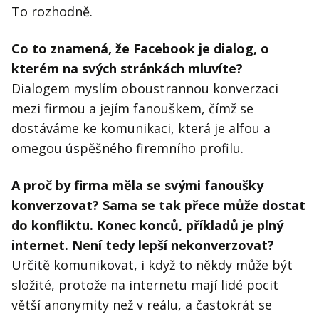
To rozhodně.
Co to znamená, že Facebook je dialog, o
kterém na svých stránkách mluvíte?
Dialogem myslím oboustrannou konverzaci
mezi firmou a jejím fanouškem, čímž se
dostáváme ke komunikaci, která je alfou a
omegou úspěšného firemního profilu.
A proč by firma měla se svými fanoušky
konverzovat? Sama se tak přece může dostat
do konfliktu. Konec konců, příkladů je plný
internet. Není tedy lepší nekonverzovat?
Určitě komunikovat, i když to někdy může být
složité, protože na internetu mají lidé pocit
větší anonymity než v reálu, a častokrát se