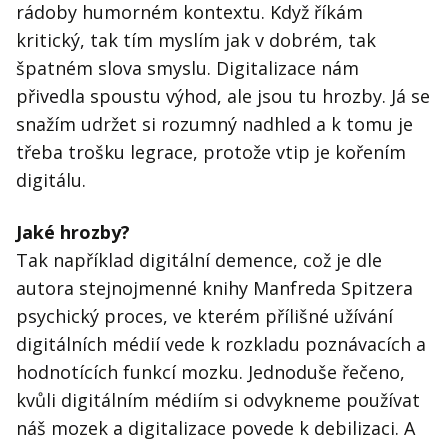
rádoby humorném kontextu. Když říkám
kritický, tak tím myslím jak v dobrém, tak
špatném slova smyslu. Digitalizace nám
přivedla spoustu výhod, ale jsou tu hrozby. Já se
snažím udržet si rozumný nadhled a k tomu je
třeba trošku legrace, protože vtip je kořením
digitálu.
Jaké hrozby?
Tak například digitální demence, což je dle
autora stejnojmenné knihy Manfreda Spitzera
psychický proces, ve kterém přílišné užívání
digitálních médií vede k rozkladu poznávacích a
hodnotících funkcí mozku. Jednoduše řečeno,
kvůli digitálním médiím si odvykneme používat
náš mozek a digitalizace povede k debilizaci. A