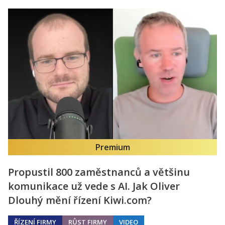
Premium
Propustil 800 zaměstnanců a většinu
komunikace už vede s AI. Jak Oliver
Dlouhý mění řízení Kiwi.com?
ŘÍZENÍ FIRMY
RŮST FIRMY
VIDEO