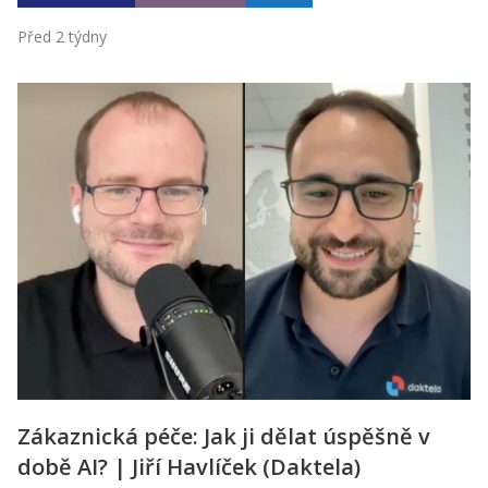
Před 2 týdny
Zákaznická péče: Jak ji dělat úspěšně v
době AI? | Jiří Havlíček (Daktela)