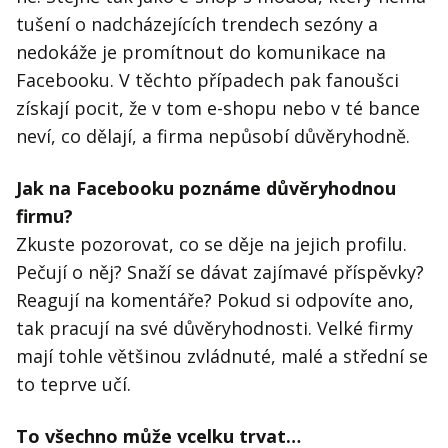
tušení o nadcházejících trendech sezóny a
nedokáže je promítnout do komunikace na
Facebooku. V těchto případech pak fanoušci
získají pocit, že v tom e-shopu nebo v té bance
neví, co dělají, a firma nepůsobí důvěryhodně.
Jak na Facebooku poznáme důvěryhodnou
firmu?
Zkuste pozorovat, co se děje na jejich profilu.
Pečují o něj? Snaží se dávat zajímavé příspěvky?
Reagují na komentáře? Pokud si odpovíte ano,
tak pracují na své důvěryhodnosti. Velké firmy
mají tohle většinou zvládnuté, malé a střední se
to teprve učí.
To všechno může vcelku trvat…