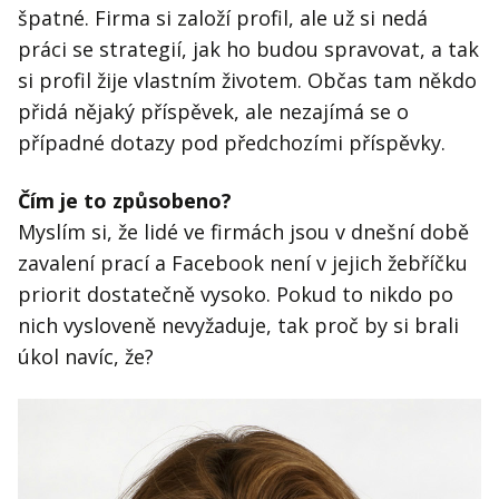
špatné. Firma si založí profil, ale už si nedá
práci se strategií, jak ho budou spravovat, a tak
si profil žije vlastním životem. Občas tam někdo
přidá nějaký příspěvek, ale nezajímá se o
případné dotazy pod předchozími příspěvky.
Čím je to způsobeno?
Myslím si, že lidé ve firmách jsou v dnešní době
zavalení prací a Facebook není v jejich žebříčku
priorit dostatečně vysoko. Pokud to nikdo po
nich vysloveně nevyžaduje, tak proč by si brali
úkol navíc, že?