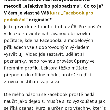
metodě „efektivního polopatismu“. Co to je?
V čem je vlastně Váš
kurz „Facebook pro
podnikání”
originální?
Je to první kurz tohoto druhu v ČR. Po spuštění
videokurzu vidíte nahrávanou obrazovku
počítače, kde na Facebooku a modelových
příkladech vše s doprovodným výkladem
vysvětluji. Video jde zastavit, udělat si
poznámky, nebo rovnou provést úpravy ve
firemním profilu. Lektora těžko můžete
přepnout do offline módu, protože teď si
zrovna nestíháte zapisovat.
Dle mého názoru se Facebook prostě nedá
naučit jako dějepis, musíte si to vyzkoušet a jak
se říká osahat. Kurz je určen pro všechny, kteří s