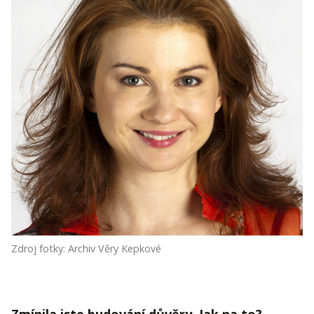
Zdroj fotky: Archiv Věry Kepkové
Zmínila jste budování důvěry. Jak na to?