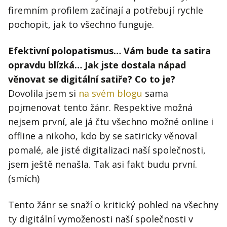
firemním profilem začínají a potřebují rychle
pochopit, jak to všechno funguje.
Efektivní polopatismus… Vám bude ta satira
opravdu blízká… Jak jste dostala nápad
věnovat se digitální satiře? Co to je?
Dovolila jsem si
na svém blogu
sama
pojmenovat tento žánr. Respektive možná
nejsem první, ale já čtu všechno možné online i
offline a nikoho, kdo by se satiricky věnoval
pomalé, ale jisté digitalizaci naší společnosti,
jsem ještě nenašla. Tak asi fakt budu první.
(smích)
Tento žánr se snaží o kritický pohled na všechny
ty digitální vymoženosti naší společnosti v