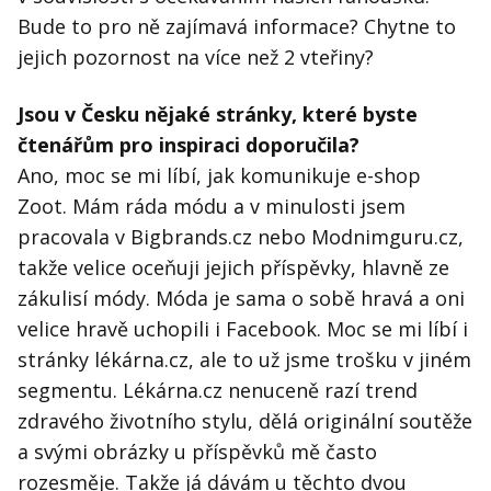
Bude to pro ně zajímavá informace? Chytne to
jejich pozornost na více než 2 vteřiny?
Jsou v Česku nějaké stránky, které byste
čtenářům pro inspiraci doporučila?
Ano, moc se mi líbí, jak komunikuje e-shop
Zoot. Mám ráda módu a v minulosti jsem
pracovala v Bigbrands.cz nebo Modnimguru.cz,
takže velice oceňuji jejich příspěvky, hlavně ze
zákulisí módy. Móda je sama o sobě hravá a oni
velice hravě uchopili i Facebook. Moc se mi líbí i
stránky lékárna.cz, ale to už jsme trošku v jiném
segmentu. Lékárna.cz nenuceně razí trend
zdravého životního stylu, dělá originální soutěže
a svými obrázky u příspěvků mě často
rozesměje. Takže já dávám u těchto dvou