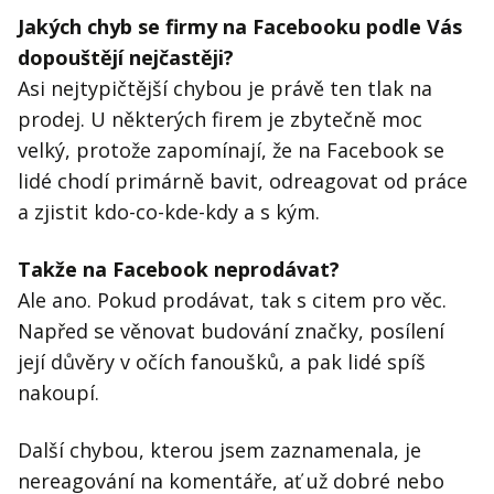
Jakých chyb se firmy na Facebooku podle Vás
dopouštějí nejčastěji?
Asi nejtypičtější chybou je právě ten tlak na
prodej. U některých firem je zbytečně moc
velký, protože zapomínají, že na Facebook se
lidé chodí primárně bavit, odreagovat od práce
a zjistit kdo-co-kde-kdy a s kým.
Takže na Facebook neprodávat?
Ale ano. Pokud prodávat, tak s citem pro věc.
Napřed se věnovat budování značky, posílení
její důvěry v očích fanoušků, a pak lidé spíš
nakoupí.
Další chybou, kterou jsem zaznamenala, je
nereagování na komentáře, ať už dobré nebo