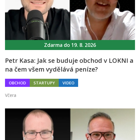
Zdarma do 19. 8. 2026
Petr Kasa: Jak se buduje obchod v LOKNI a
na čem všem vydělává peníze?
OBCHOD
STARTUPY
VIDEO
Včera