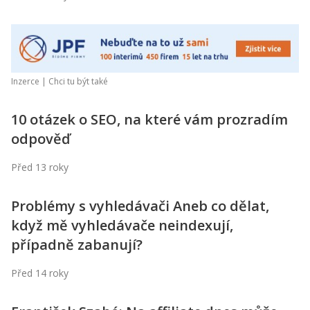
Inzerce |
Chci tu být také
10 otázek o SEO, na které vám prozradím
odpověď
Před 13 roky
Problémy s vyhledávači Aneb co dělat,
když mě vyhledávače neindexují,
případně zabanují?
Před 14 roky