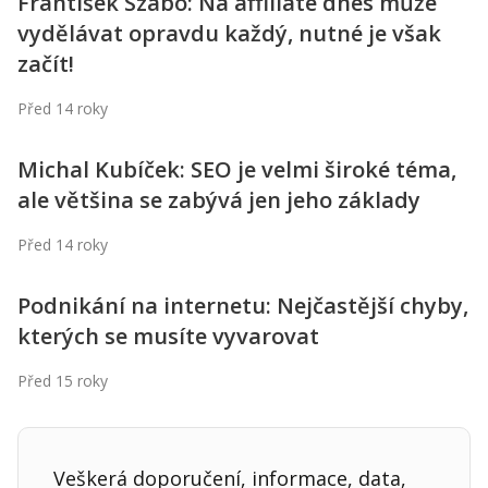
František Szabó: Na affiliate dnes může
vydělávat opravdu každý, nutné je však
začít!
Před 14 roky
Michal Kubíček: SEO je velmi široké téma,
ale většina se zabývá jen jeho základy
Před 14 roky
Podnikání na internetu: Nejčastější chyby,
kterých se musíte vyvarovat
Před 15 roky
Veškerá doporučení, informace, data,