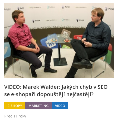
VIDEO: Marek Walder: Jakých chyb v SEO
se e-shopaři dopouštějí nejčastěji?
E-SHOPY
MARKETING
VIDEO
Před 11 roky