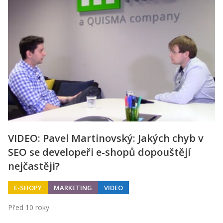
VIDEO: Pavel Martinovský: Jakých chyb v
SEO se developeři e-shopů dopouštějí
nejčastěji?
E-SHOPY
MARKETING
VIDEO
Před 10 roky