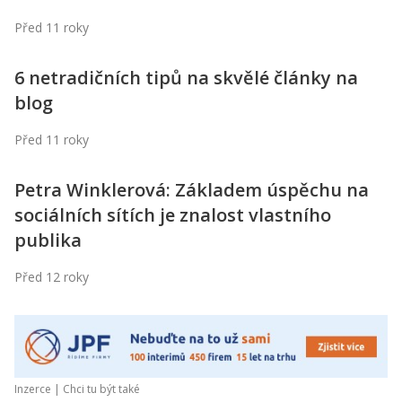
Před 11 roky
6 netradičních tipů na skvělé články na
blog
Před 11 roky
Petra Winklerová: Základem úspěchu na
sociálních sítích je znalost vlastního
publika
Před 12 roky
Inzerce |
Chci tu být také