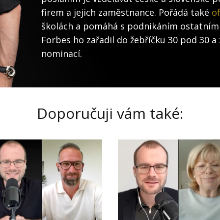
firem a jejich zaměstnance. Pořádá také
of
školách a pomáhá s podnikáním ostatním
Forbes ho zařadil do žebříčku 30 pod 30 a 
nominací.
Doporučuji vám také: