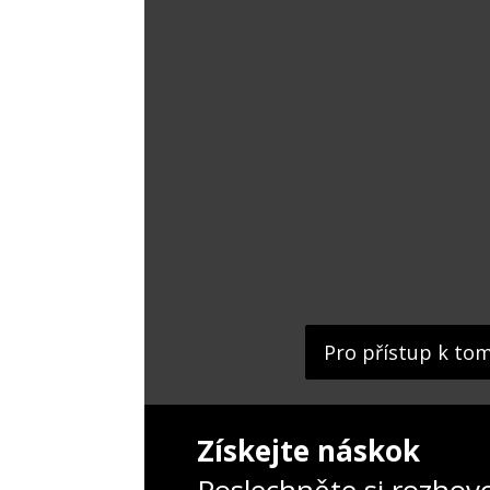
Pro přístup k to
Získejte náskok