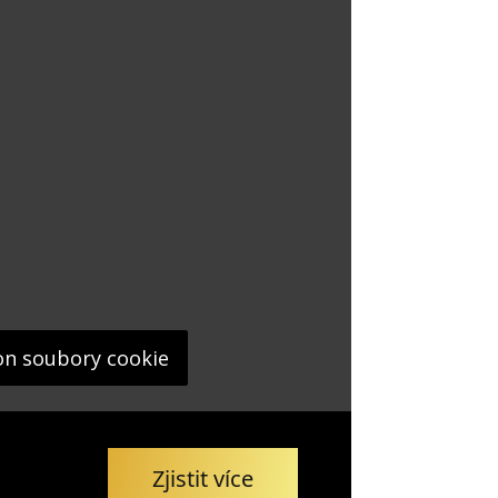
on soubory cookie
Zjistit více