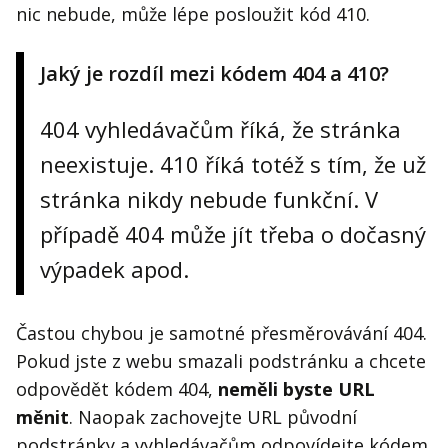
nic nebude, může lépe posloužit kód 410.
Jaký je rozdíl mezi kódem 404 a 410?
404 vyhledávačům říká, že stránka
neexistuje. 410 říká totéž s tím, že už
stránka nikdy nebude funkční. V
případě 404 může jít třeba o dočasný
výpadek apod.
Častou chybou je samotné přesměrovávání 404.
Pokud jste z webu smazali podstránku a chcete
odpovědět kódem 404,
neměli byste URL
měnit
. Naopak zachovejte URL původní
podstránky a vyhledávačům odpovídejte kódem