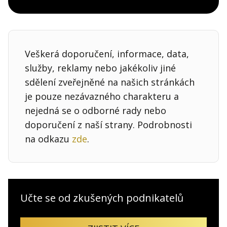
Pocket
Linkedin
X
Sdílet
Veškerá doporučení, informace, data,
služby, reklamy nebo jakékoliv jiné
sdělení zveřejněné na našich stránkách
je pouze nezávazného charakteru a
nejedná se o odborné rady nebo
doporučení z naší strany. Podrobnosti
na odkazu
zde
.
Učte se od zkušených podnikatelů