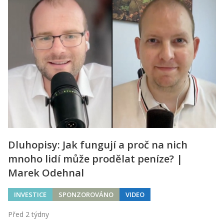
Dluhopisy: Jak fungují a proč na nich
mnoho lidí může prodělat peníze? |
Marek Odehnal
INVESTICE
SPONZOROVÁNO
VIDEO
Před 2 týdny