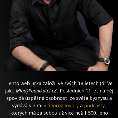
Tento web Jirka založil ve svých 18 letech (dříve
jako
MladýPodnikatel.cz
). Posledních 11 let na něj
zpovídá úspěšné osobnosti ze světa byznysu a
vydává s nimi
videorozhovory
a
podcasty
,
kterých má za sebou už více než 1 500. Jeho