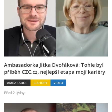
Ambasadorka Jitka Dvořáková: Tohle byl
příběh CZC.cz, nejlepší etapa mojí kariéry
AMBASADOR
E-SHOPY
VIDEO
Před 2 týdny