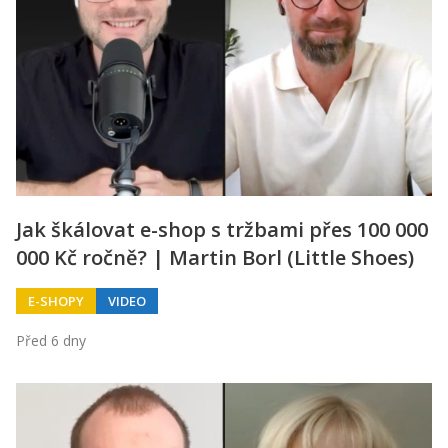
Jak škálovat e-shop s tržbami přes 100 000
000 Kč ročně? | Martin Borl (Little Shoes)
E-SHOPY
VIDEO
Před 6 dny