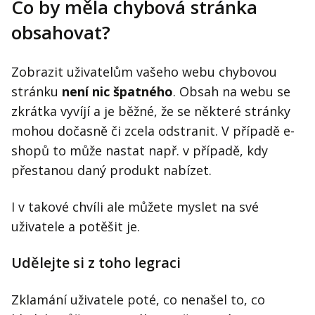
Co by měla chybová stránka
obsahovat?
Zobrazit uživatelům vašeho webu chybovou
stránku
není nic špatného
. Obsah na webu se
zkrátka vyvíjí a je běžné, že se některé stránky
mohou dočasně či zcela odstranit. V případě e-
shopů to může nastat např. v případě, kdy
přestanou daný produkt nabízet.
I v takové chvíli ale můžete myslet na své
uživatele a potěšit je.
Udělejte si z toho legraci
Zklamání uživatele poté, co nenašel to, co