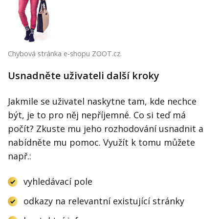
Chybová stránka e-shopu ZOOT.cz.
Usnadněte uživateli další kroky
Jakmile se uživatel naskytne tam, kde nechce
být, je to pro něj nepříjemné. Co si teď má
počít? Zkuste mu jeho rozhodování usnadnit a
nabídněte mu pomoc. Využít k tomu můžete
např.:
vyhledávací pole
odkazy na relevantní existující stránky