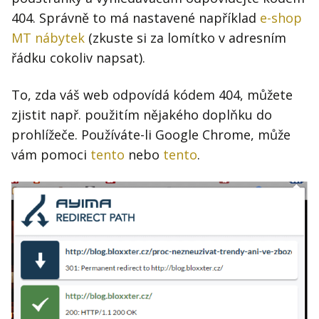
404. Správně to má nastavené například
e-shop
MT nábytek
(zkuste si za lomítko v adresním
řádku cokoliv napsat).
To, zda váš web odpovídá kódem 404, můžete
zjistit např. použitím nějakého doplňku do
prohlížeče. Používáte-li Google Chrome, může
vám pomoci
tento
nebo
tento
.