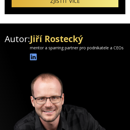
ZJISTIT VÍCE
Autor:
Jiří Rostecký
mentor a sparring partner pro podnikatele a CEOs