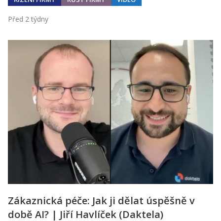
Před 2 týdny
Zákaznická péče: Jak ji dělat úspěšně v
době AI? | Jiří Havlíček (Daktela)