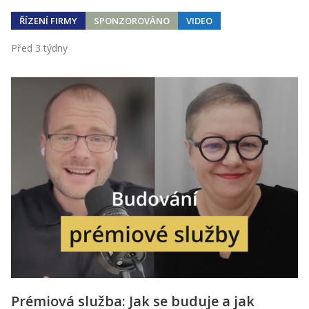
ŘÍZENÍ FIRMY
SPONZOROVÁNO
VIDEO
Před 3 týdny
Prémiová služba: Jak se buduje a jak