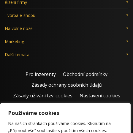
Řízení firmy
Tvorba e-shopu
Na volné noze
Marketing
Další témata
Pro inzerenty
Obchodní podmínky
Zásady ochrany osobních údajů
Zásady užívání tzv. cookies
Nastavení cookies
Používáme cookies
Na našich stránkách používáme cookies. Kliknutím na
„Přijmout vše“ souhlasíte s použitím všech cookies.