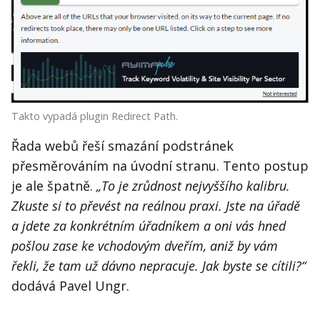
Takto vypadá plugin Redirect Path.
Řada webů řeší smazání podstránek
přesměrováním na úvodní stranu. Tento postup
je ale špatně.
„To je zrůdnost nejvyššího kalibru.
Zkuste si to převést na reálnou praxi. Jste na úřadě
a jdete za konkrétním úřadníkem a oni vás hned
pošlou zase ke vchodovým dveřím, aniž by vám
řekli, že tam už dávno nepracuje. Jak byste se cítili?“
dodává Pavel Ungr.