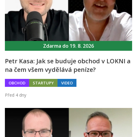
Zdarma do 19. 8. 2026
Petr Kasa: Jak se buduje obchod v LOKNI a
na čem všem vydělává peníze?
OBCHOD
STARTUPY
VIDEO
Před 4 dny