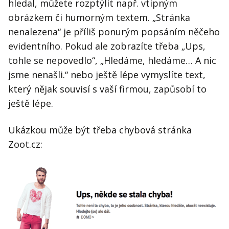
hledal, můžete rozptýlit např. vtipným
obrázkem či humorným textem. „Stránka
nenalezena“ je příliš ponurým popsáním něčeho
evidentního. Pokud ale zobrazíte třeba „Ups,
tohle se nepovedlo“, „Hledáme, hledáme… A nic
jsme nenašli.“ nebo ještě lépe vymyslíte text,
který nějak souvisí s vaší firmou, zapůsobí to
ještě lépe.
Ukázkou může být třeba chybová stránka
Zoot.cz: