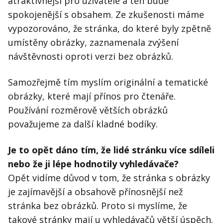
atraktivnější pro uživatele a ten bude
spokojenější s obsahem. Ze zkušenosti máme
vypozorováno, že stránka, do které byly zpětně
umístěny obrázky, zaznamenala zvýšení
návštěvnosti oproti verzi bez obrázků.
Samozřejmě tím myslím originální a tematické
obrázky, které mají přínos pro čtenáře.
Používání rozměrově větších obrázků
považujeme za další kladné bodíky.
Je to opět dáno tím, že lidé stránku více sdíleli
nebo že ji lépe hodnotily vyhledávače?
Opět vidíme důvod v tom, že stránka s obrázky
je zajímavější a obsahově přínosnější než
stránka bez obrázků. Proto si myslíme, že
takové stránky mají u vyhledávačů větší úspěch.