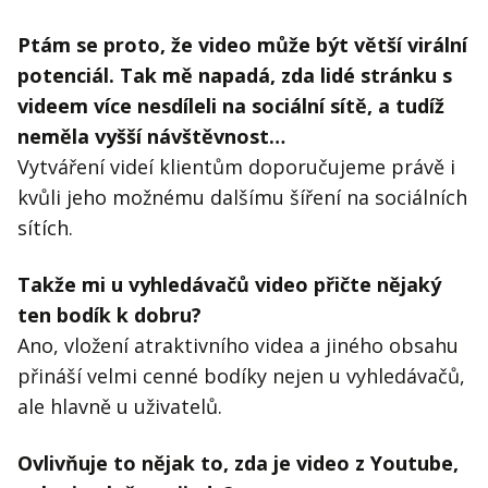
Ptám se proto, že video může být větší virální
potenciál. Tak mě napadá, zda lidé stránku s
videem více nesdíleli na sociální sítě, a tudíž
neměla vyšší návštěvnost…
Vytváření videí klientům doporučujeme právě i
kvůli jeho možnému dalšímu šíření na sociálních
sítích.
Takže mi u vyhledávačů video přičte nějaký
ten bodík k dobru?
Ano, vložení atraktivního videa a jiného obsahu
přináší velmi cenné bodíky nejen u vyhledávačů,
ale hlavně u uživatelů.
Ovlivňuje to nějak to, zda je video z Youtube,