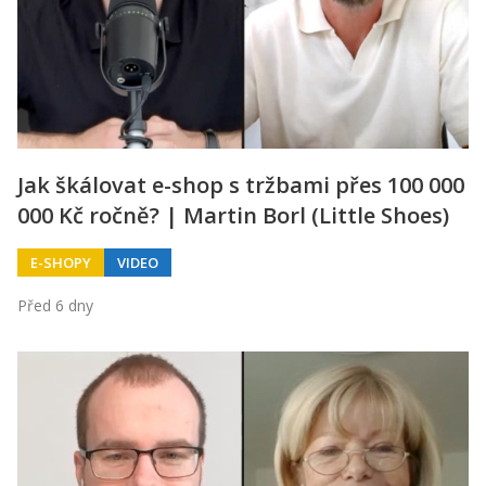
Jak škálovat e-shop s tržbami přes 100 000
000 Kč ročně? | Martin Borl (Little Shoes)
E-SHOPY
VIDEO
Před 6 dny