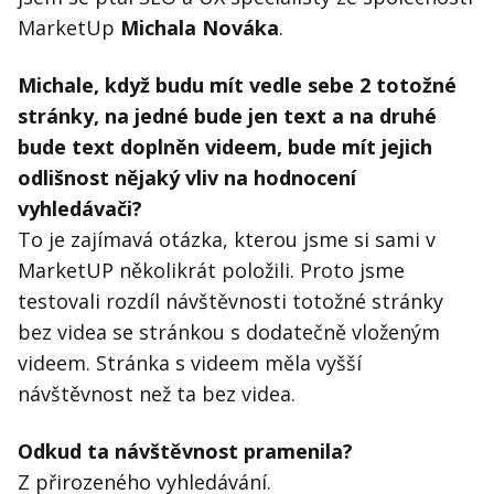
MarketUp
Michala Nováka
.
Michale, když budu mít vedle sebe 2 totožné
stránky, na jedné bude jen text a na druhé
bude text doplněn videem, bude mít jejich
odlišnost nějaký vliv na hodnocení
vyhledávači?
To je zajímavá otázka, kterou jsme si sami v
MarketUP několikrát položili. Proto jsme
testovali rozdíl návštěvnosti totožné stránky
bez videa se stránkou s dodatečně vloženým
videem. Stránka s videem měla vyšší
návštěvnost než ta bez videa.
Odkud ta návštěvnost pramenila?
Z přirozeného vyhledávání.