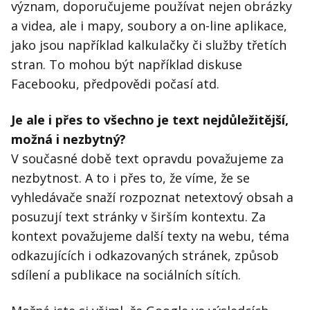
význam, doporučujeme používat nejen obrázky
a videa, ale i mapy, soubory a on-line aplikace,
jako jsou například kalkulačky či služby třetích
stran. To mohou být například diskuse
Facebooku, předpovědi počasí atd.
Je ale i přes to všechno je text nejdůležitější,
možná i nezbytný?
V současné době text opravdu považujeme za
nezbytnost. A to i přes to, že víme, že se
vyhledávače snaží rozpoznat netextový obsah a
posuzují text stránky v širším kontextu. Za
kontext považujeme další texty na webu, téma
odkazujících i odkazovaných stránek, způsob
sdílení a publikace na sociálních sítích.