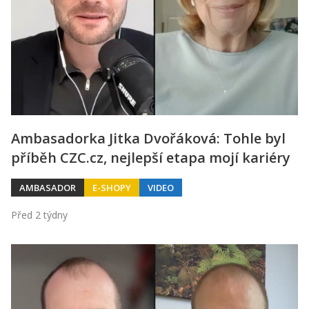
Ambasadorka Jitka Dvořáková: Tohle byl
příběh CZC.cz, nejlepší etapa mojí kariéry
AMBASADOR
E-SHOPY
VIDEO
Před 2 týdny