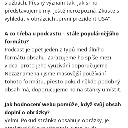
službách. Přesný význam tak, jak si ho
představujeme my, ještě nerozpozná. Zkuste si
vyhledat v obrázcích „první prezident USA“.
A co třeba u podcastu – stále populárnějšího
formátu?
Podcast je opět jeden z typů mediálního
formátu obsahu. Zařazujeme ho spíše mezi
videa, proto jeho využívání doporučujeme.
Nezaznamenali jsme masovější používání
tohoto formátu, přesto pokud někdo podobný
obsah má, doporučujeme ho na stánky umístit.
Jak hodnocení webu pomůže, když svůj obsah
doplní o obrázky?
Velmi. Pokud stránka obsahuje obrázky, je