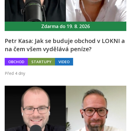
Zdarma do 19. 8. 2026
Petr Kasa: Jak se buduje obchod v LOKNI a
na čem všem vydělává peníze?
OBCHOD
STARTUPY
VIDEO
Před 4 dny