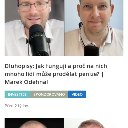
Dluhopisy: Jak fungují a proč na nich
mnoho lidí může prodělat peníze? |
Marek Odehnal
INVESTICE
SPONZOROVÁNO
VIDEO
Před 2 týdny