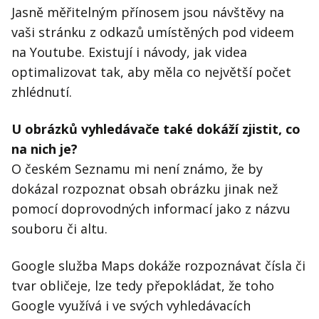
Jasně měřitelným přínosem jsou návštěvy na
vaši stránku z odkazů umístěných pod videem
na Youtube. Existují i návody, jak videa
optimalizovat tak, aby měla co největší počet
zhlédnutí.
U obrázků vyhledávače také dokáží zjistit, co
na nich je?
O českém Seznamu mi není známo, že by
dokázal rozpoznat obsah obrázku jinak než
pomocí doprovodných informací jako z názvu
souboru či altu.
Google služba Maps dokáže rozpoznávat čísla či
tvar obličeje, lze tedy přepokládat, že toho
Google využívá i ve svých vyhledávacích