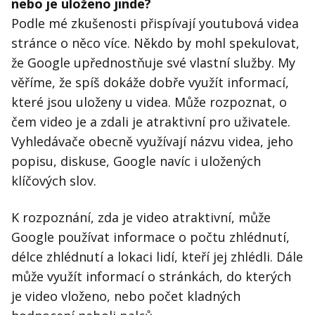
nebo je uloženo jinde?
Podle mé zkušenosti přispívají youtubová videa
stránce o něco více. Někdo by mohl spekulovat,
že Google upřednostňuje své vlastní služby. My
věříme, že spíš dokáže dobře využít informací,
které jsou uloženy u videa. Může rozpoznat, o
čem video je a zdali je atraktivní pro uživatele.
Vyhledávače obecně využívají názvu videa, jeho
popisu, diskuse, Google navíc i uložených
klíčových slov.
K rozpoznání, zda je video atraktivní, může
Google používat informace o počtu zhlédnutí,
délce zhlédnutí a lokaci lidí, kteří jej zhlédli. Dále
může využít informací o stránkách, do kterých
je video vloženo, nebo počet kladných