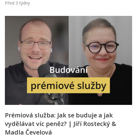
Před 3 týdny
Prémiová služba: Jak se buduje a jak
vydělávat víc peněz? | Jiří Rostecký &
Madla Čevelová