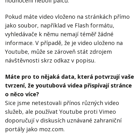
hodnocení neboli palců.
Pokud máte video vloženo na stránkách přímo
jako soubor, například ve Flash formátu,
vyhledávače k němu nemají téměř žádné
informace. V případě, že je video uloženo na
Youtube, může se zároveň stát zdrojem
návštěvnosti skrz odkaz v popisu.
Máte pro to nějaká data, která potvrzují vaše
tvrzení, že youtubová videa přispívají stránce
o něco více?
Sice jsme netestovali přínos různých video
služeb, ale používat Youtube proti Vimeo
doporučují v diskusích uznávané zahraniční
portály jako moz.com.