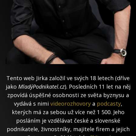
Tento web Jirka založil ve svých 18 letech (dříve
jako
MladýPodnikatel.cz
). Posledních 11 let na něj
zpovídá úspěšné osobnosti ze světa byznysu a
vydává s nimi
videorozhovory
a
podcasty
,
kterých má za sebou už více než 1 500. Jeho
posláním je vzdělávat české a slovenské
podnikatele, živnostníky, majitele firem a jejich