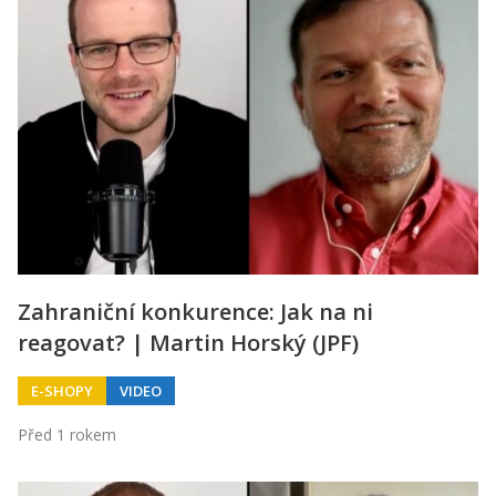
Zahraniční konkurence: Jak na ni
reagovat? | Martin Horský (JPF)
E-SHOPY
VIDEO
Před 1 rokem