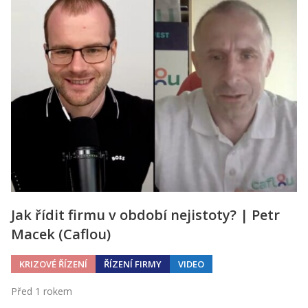
Jak řídit firmu v období nejistoty? | Petr
Macek (Caflou)
KRIZOVÉ ŘÍZENÍ
ŘÍZENÍ FIRMY
VIDEO
Před 1 rokem