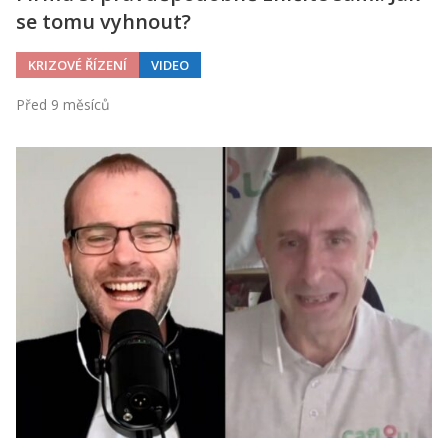
se tomu vyhnout?
KRIZOVÉ ŘÍZENÍ
VIDEO
Před 9 měsíců