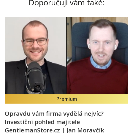
Doporučuji vám také:
Premium
Opravdu vám firma vydělá nejvíc?
Investiční pohled majitele
GentlemanStore.cz | Jan Moravčík