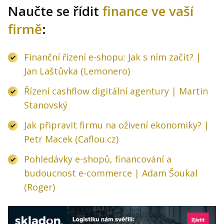
Naučte se řídit
finance ve vaší
firmě
:
Finanční řízení e-shopu: Jak s ním začít? |
Jan Laštůvka (Lemonero)
Řízení cashflow digitální agentury | Martin
Stanovský
Jak připravit firmu na oživení ekonomiky? |
Petr Macek (Caflou.cz)
Pohledávky e-shopů, financování a
budoucnost e-commerce | Adam Šoukal
(Roger)