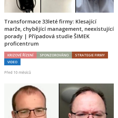
Transformace 33leté firmy: Klesající
marže, chybějící management, neexistující
porady | Případová studie ŠIMEK
proficentrum
KRIZOVÉ ŘÍZENÍ
SPONZOROVÁNO
STRATEGIE FIRMY
VIDEO
Před 10 měsíců