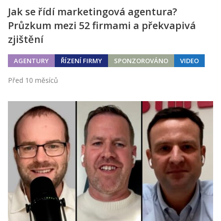
Jak se řídí marketingová agentura?
Průzkum mezi 52 firmami a překvapivá
zjištění
AGENTURY
ŘÍZENÍ FIRMY
SPONZOROVÁNO
VIDEO
Před 10 měsíců