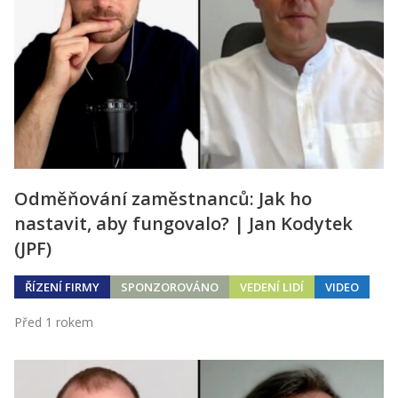
Odměňování zaměstnanců: Jak ho
nastavit, aby fungovalo? | Jan Kodytek
(JPF)
ŘÍZENÍ FIRMY
SPONZOROVÁNO
VEDENÍ LIDÍ
VIDEO
Před 1 rokem