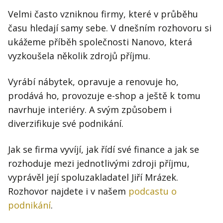
Velmi často vzniknou firmy, které v průběhu
času hledají samy sebe. V dnešním rozhovoru si
ukážeme příběh společnosti Nanovo, která
vyzkoušela několik zdrojů příjmu.
Vyrábí nábytek, opravuje a renovuje ho,
prodává ho, provozuje e-shop a ještě k tomu
navrhuje interiéry. A svým způsobem i
diverzifikuje své podnikání.
Jak se firma vyvíjí, jak řídí své finance a jak se
rozhoduje mezi jednotlivými zdroji příjmu,
vyprávěl její spoluzakladatel Jiří Mrázek.
Rozhovor najdete i v našem
podcastu o
podnikání
.