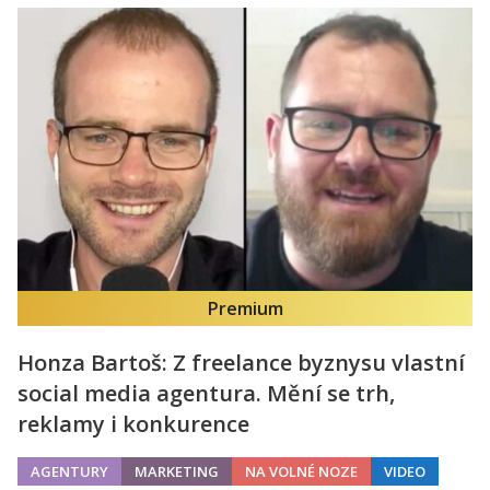
Premium
Honza Bartoš: Z freelance byznysu vlastní
social media agentura. Mění se trh,
reklamy i konkurence
AGENTURY
MARKETING
NA VOLNÉ NOZE
VIDEO