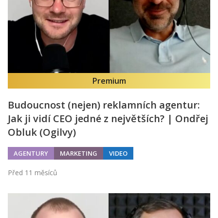
Premium
Budoucnost (nejen) reklamních agentur:
Jak ji vidí CEO jedné z největších? | Ondřej
Obluk (Ogilvy)
AGENTURY
MARKETING
VIDEO
Před 11 měsíců