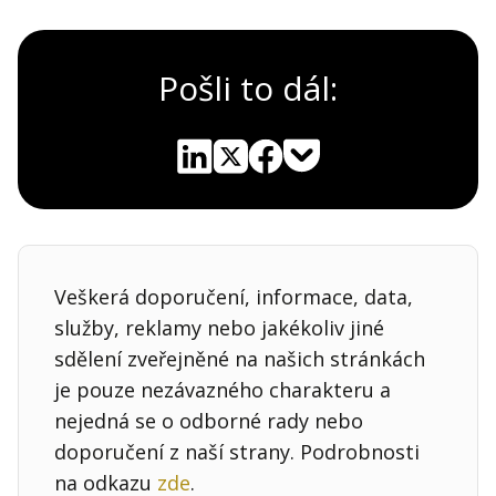
Pošli to dál:
Pocket
Linkedin
X
Sdílet
Veškerá doporučení, informace, data,
služby, reklamy nebo jakékoliv jiné
sdělení zveřejněné na našich stránkách
je pouze nezávazného charakteru a
nejedná se o odborné rady nebo
doporučení z naší strany. Podrobnosti
na odkazu
zde
.