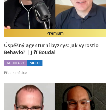
Premium
Úspěšný agenturní byznys: Jak vyrostlo
Behavio? | Jiří Boudal
AGENTURY
VIDEO
Před 4 měsíce