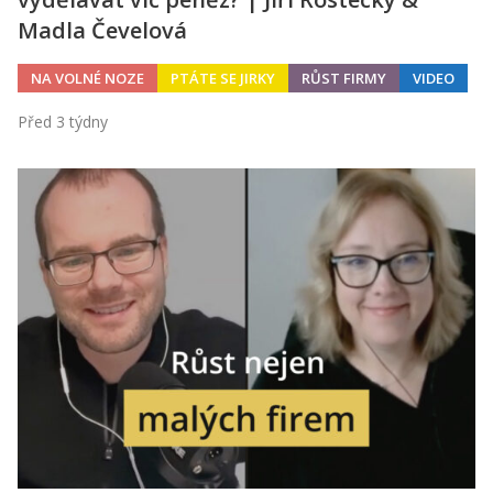
Madla Čevelová
NA VOLNÉ NOZE
PTÁTE SE JIRKY
RŮST FIRMY
VIDEO
Před 3 týdny