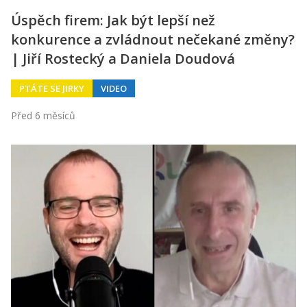
Úspěch firem: Jak být lepší než
konkurence a zvládnout nečekané změny?
| Jiří Rostecký a Daniela Doudová
PTÁTE SE JIRKY
VIDEO
Před 6 měsíců