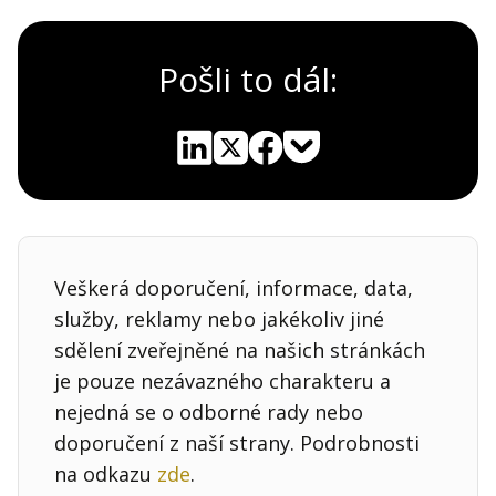
Pošli to dál:
Pocket
Linkedin
X
Sdílet
Veškerá doporučení, informace, data,
služby, reklamy nebo jakékoliv jiné
sdělení zveřejněné na našich stránkách
je pouze nezávazného charakteru a
nejedná se o odborné rady nebo
doporučení z naší strany. Podrobnosti
na odkazu
zde
.