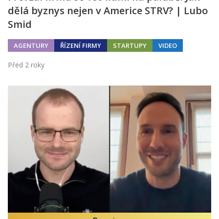
dělá byznys nejen v Americe STRV? | Lubo
Smid
AGENTURY
ŘÍZENÍ FIRMY
STARTUPY
VIDEO
Před 2 roky