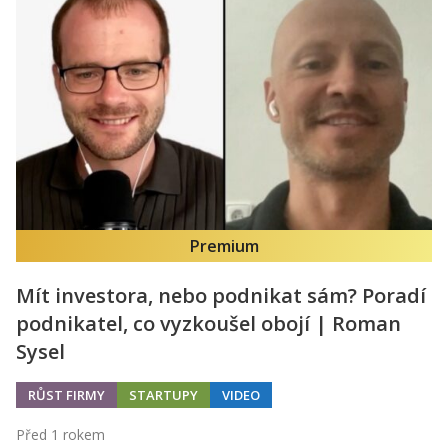
Premium
Mít investora, nebo podnikat sám? Poradí
podnikatel, co vyzkoušel obojí | Roman
Sysel
RŮST FIRMY
STARTUPY
VIDEO
Před 1 rokem