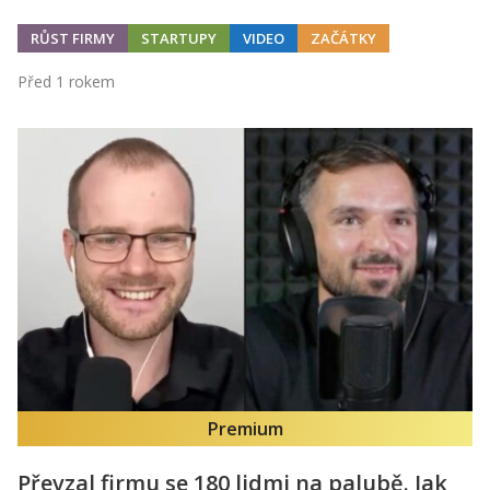
RŮST FIRMY
STARTUPY
VIDEO
ZAČÁTKY
Před 1 rokem
Premium
Převzal firmu se 180 lidmi na palubě. Jak