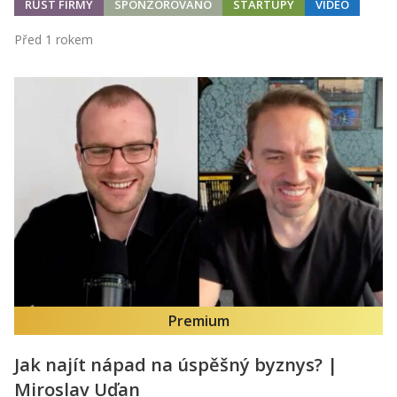
RŮST FIRMY
SPONZOROVÁNO
STARTUPY
VIDEO
Před 1 rokem
Premium
Jak najít nápad na úspěšný byznys? |
Miroslav Uďan