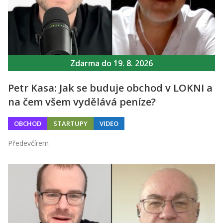
Zdarma do 19. 8. 2026
Petr Kasa: Jak se buduje obchod v LOKNI a
na čem všem vydělává peníze?
OBCHOD
STARTUPY
VIDEO
Předevčírem