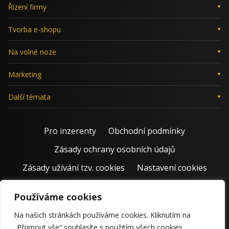
Řízení firmy
Tvorba e-shopu
Na volné noze
Marketing
Další témata
Pro inzerenty
Obchodní podmínky
Zásady ochrany osobních údajů
Zásady užívání tzv. cookies
Nastavení cookies
Používáme cookies
Na našich stránkách používáme cookies. Kliknutím na
„Přijmout vše“ souhlasíte s použitím všech cookies.