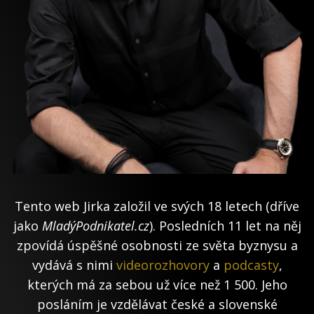
Tento web Jirka založil ve svých 18 letech (dříve
jako
MladýPodnikatel.cz
). Posledních 11 let na něj
zpovídá úspěšné osobnosti ze světa byznysu a
vydává s nimi
videorozhovory
a
podcasty
,
kterých má za sebou už více než 1 500. Jeho
posláním je vzdělávat české a slovenské