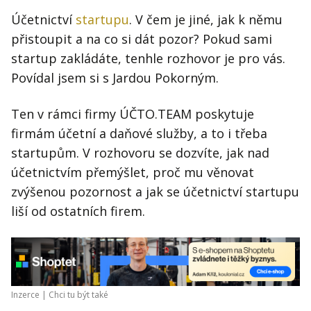
Účetnictví
startupu
. V čem je jiné, jak k němu
přistoupit a na co si dát pozor? Pokud sami
startup zakládáte, tenhle rozhovor je pro vás.
Povídal jsem si s Jardou Pokorným.
Ten v rámci firmy ÚČTO.TEAM poskytuje
firmám účetní a daňové služby, a to i třeba
startupům. V rozhovoru se dozvíte, jak nad
účetnictvím přemýšlet, proč mu věnovat
zvýšenou pozornost a jak se účetnictví startupu
liší od ostatních firem.
Inzerce |
Chci tu být také