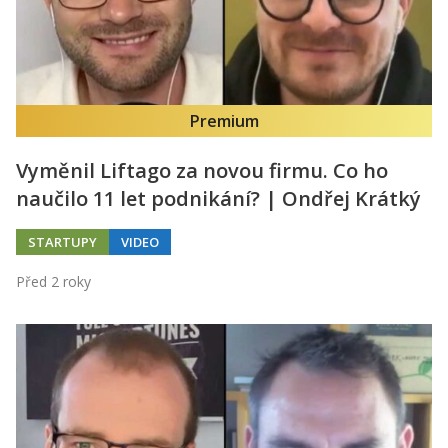
Premium
Vyměnil Liftago za novou firmu. Co ho
naučilo 11 let podnikání? | Ondřej Krátký
STARTUPY
VIDEO
Před 2 roky