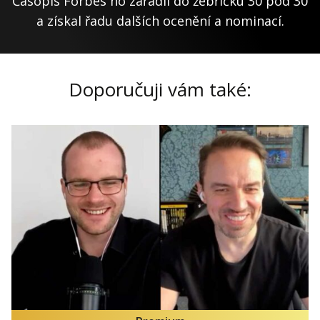
Časopis Forbes ho zařadil do žebříčku 30 pod 30
a získal řadu dalších ocenění a nominací.
Doporučuji vám také: