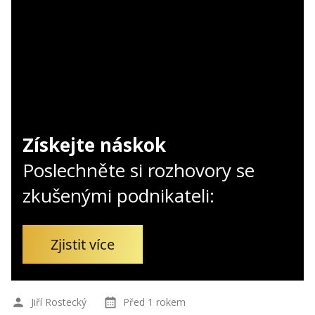
Kontakt
Obchodní podmínky
Hledaná fráze
Hledat
Získejte náskok
Poslechněte si rozhovory se
zkušenými podnikateli:
Zjistit více
Jiří Rostecký
Před 1 rokem