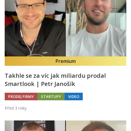
Premium
Takhle se za víc jak miliardu prodal
Smartlook | Petr Janošík
PRODEJ FIRMY
STARTUPY
VIDEO
Před 3 roky