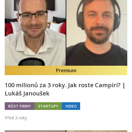
Premium
100 milionů za 3 roky. Jak roste Campiri? |
Lukáš Janoušek
RŮST FIRMY
STARTUPY
VIDEO
Před 3 roky