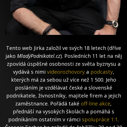
Tento web Jirka založil ve svých 18 letech (dříve
jako
MladýPodnikatel.cz
). Posledních 11 let na něj
zpovídá úspěšné osobnosti ze světa byznysu a
vydává s nimi
videorozhovory
a
podcasty
,
kterých má za sebou už více než 1 500. Jeho
posláním je vzdělávat české a slovenské
podnikatele, živnostníky, majitele firem a jejich
zaměstnance. Pořádá také
off-line akce
,
přednáší na vysokých školách a pomáhá s
podnikáním ostatním v rámci
spolupráce 1:1
.