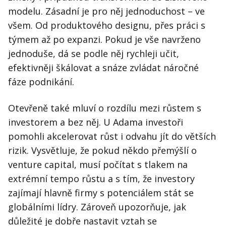
modelu. Zásadní je pro něj jednoduchost – ve
všem. Od produktového designu, přes práci s
týmem až po expanzi. Pokud je vše navrženo
jednoduše, dá se podle něj rychleji učit,
efektivněji škálovat a snáze zvládat náročné
fáze podnikání.
Otevřeně také mluví o rozdílu mezi růstem s
investorem a bez něj. U Adama investoři
pomohli akcelerovat růst i odvahu jít do větších
rizik. Vysvětluje, že pokud někdo přemýšlí o
venture capital, musí počítat s tlakem na
extrémní tempo růstu a s tím, že investory
zajímají hlavně firmy s potenciálem stát se
globálními lídry. Zároveň upozorňuje, jak
důležité je dobře nastavit vztah se