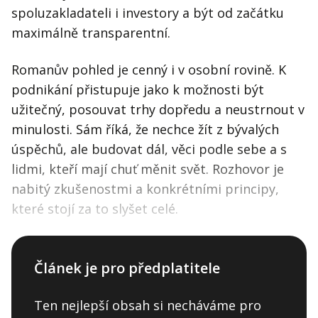
spoluzakladateli i investory a být od začátku
maximálně transparentní.
Romanův pohled je cenný i v osobní rovině. K
podnikání přistupuje jako k možnosti být
užitečný, posouvat trhy dopředu a neustrnout v
minulosti. Sám říká, že nechce žít z bývalých
úspěchů, ale budovat dál, věci podle sebe a s
lidmi, kteří mají chuť měnit svět. Rozhovor je
nabitý zkušenostmi a konkrétními principy,
které stojí za to slyšet celé.
Článek je pro předplatitele
Ten nejlepší obsah si necháváme pro