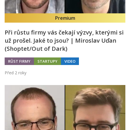
Premium
Při růstu firmy vás čekají výzvy, kterými si
už prošel. Jaké to jsou? | Miroslav Uďan
(Shoptet/Out of Dark)
RŮST FIRMY
STARTUPY
VIDEO
Před 2 roky