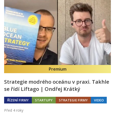
Premium
Strategie modrého oceánu v praxi. Takhle
se řídí Liftago | Ondřej Krátký
ŘÍZENÍ FIRMY
STARTUPY
STRATEGIE FIRMY
VIDEO
Před 4 roky