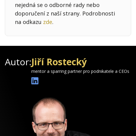
nejedná se o odborné rady nebo
doporučení z naší strany. Podrobnosti
na odkazu
zde
.
Autor:
Jiří Rostecký
mentor a sparring partner pro podnikatele a CEOs