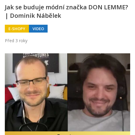
Jak se buduje módní značka DON LEMME?
| Dominik Nábělek
E-SHOPY
VIDEO
Před 3 roky