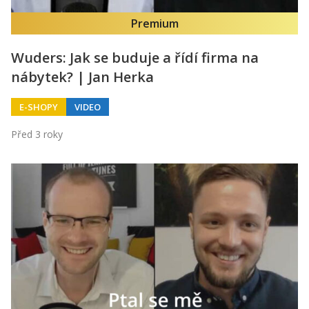
Premium
Wuders: Jak se buduje a řídí firma na
nábytek? | Jan Herka
E-SHOPY
VIDEO
Před 3 roky