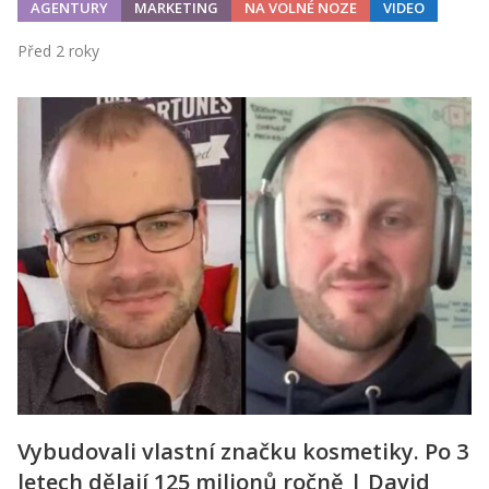
AGENTURY
MARKETING
NA VOLNÉ NOZE
VIDEO
Před 2 roky
Vybudovali vlastní značku kosmetiky. Po 3
letech dělají 125 milionů ročně | David