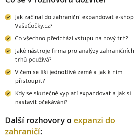
Jak začínal do zahraniční expandovat e-shop
VašeČočky.cz?
Co všechno předchází vstupu na nový trh?
Jaké nástroje firma pro analýzy zahraničních
trhů používá?
V čem se liší jednotlivé země a jak k nim
přistoupit?
Kdy se skutečně vyplatí expandovat a jak si
nastavit očekávání?
Další rozhovory o
expanzi do
zahraničí
: