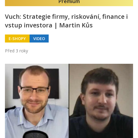
Premium
Vuch: Strategie firmy, riskování, finance i
vstup investora | Martin Kůs
E-SHOPY
VIDEO
Před 3 roky