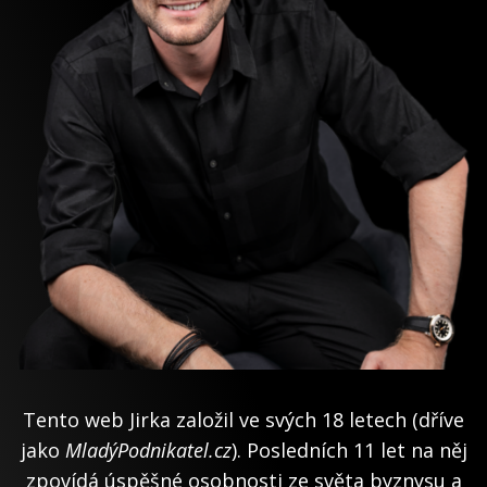
Tento web Jirka založil ve svých 18 letech (dříve
jako
MladýPodnikatel.cz
). Posledních 11 let na něj
zpovídá úspěšné osobnosti ze světa byznysu a