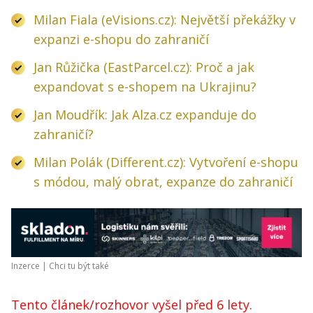
Milan Fiala (eVisions.cz): Největší překážky v
expanzi e-shopu do zahraničí
Jan Růžička (EastParcel.cz): Proč a jak
expandovat s e-shopem na Ukrajinu?
Jan Moudřík: Jak Alza.cz expanduje do
zahraničí?
Milan Polák (Different.cz): Vytvoření e-shopu
s módou, malý obrat, expanze do zahraničí
Inzerce |
Chci tu být také
Tento článek/rozhovor vyšel před 6 lety.