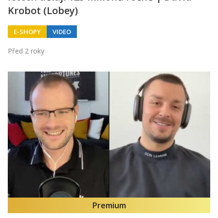
Krobot (Lobey)
E-SHOPY
VIDEO
Před 2 roky
Premium