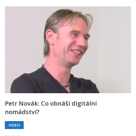
Petr Novák: Co obnáší digitální
nomádství?
VIDEO