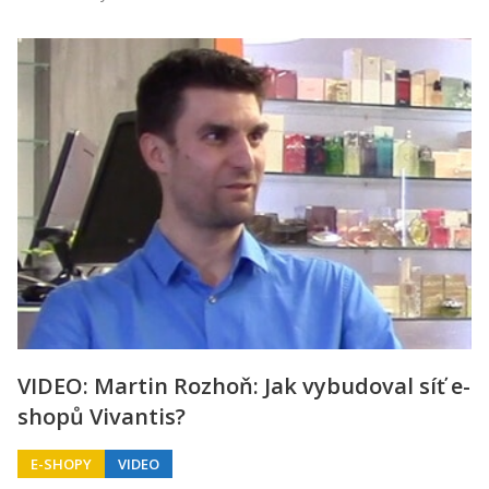
VIDEO: Martin Rozhoň: Jak vybudoval síť e-
shopů Vivantis?
E-SHOPY
VIDEO