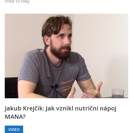
Před 10 roky
Jakub Krejčík: Jak vznikl nutriční nápoj
MANA?
VIDEO