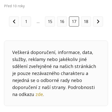
Před 10 roky
1
…
15
16
17
18
Předchozí
Další
Veškerá doporučení, informace, data,
služby, reklamy nebo jakékoliv jiné
sdělení zveřejněné na našich stránkách
je pouze nezávazného charakteru a
nejedná se o odborné rady nebo
doporučení z naší strany. Podrobnosti
na odkazu
zde
.