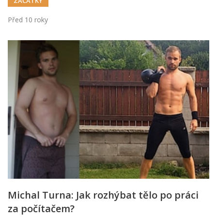
ZAČÁTKY
Před 10 roky
Michal Turna: Jak rozhýbat tělo po práci
za počítačem?