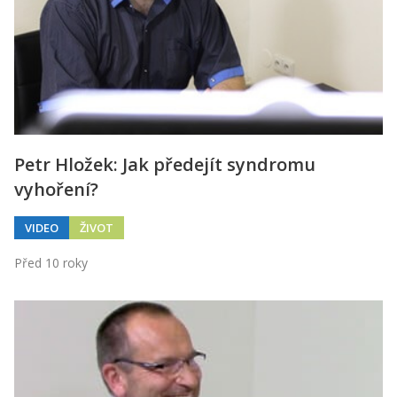
Petr Hložek: Jak předejít syndromu
vyhoření?
VIDEO
ŽIVOT
Před 10 roky