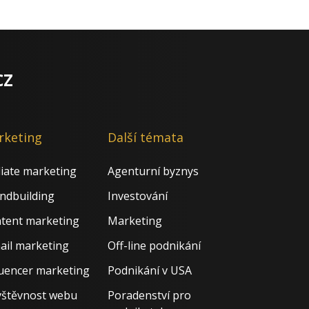
cz
rketing
Další témata
iliate marketing
Agenturní byznys
ndbuilding
Investování
tent marketing
Marketing
ail marketing
Off-line podnikání
luencer marketing
Podnikání v USA
štěvnost webu
Poradenství pro