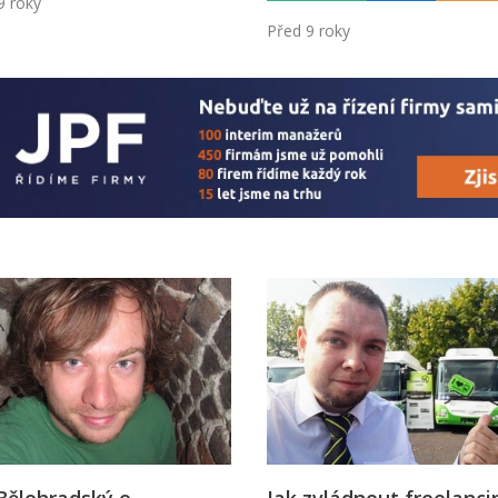
9 roky
Před 9 roky