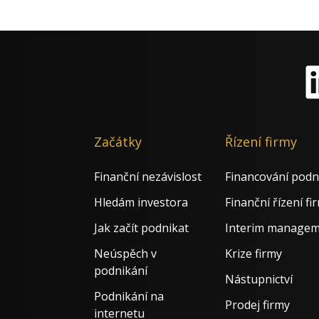
Li
Začátky
Řízení firmy
Finanční nezávislost
Financování podn
Hledám investora
Finanční řízení fi
Jak začít podnikat
Interim manage
Neúspěch v
Krize firmy
podnikání
Nástupnictví
Podnikání na
Prodej firmy
internetu