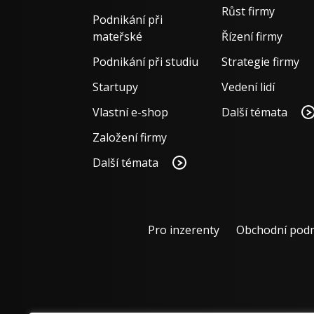
Růst firmy
Podnikání při
mateřské
Řízení firmy
Podnikání při studiu
Strategie firmy
Startupy
Vedení lidí
Vlastní e-shop
Další témata
Založení firmy
Další témata
Pro inzerenty
Obchodní pod