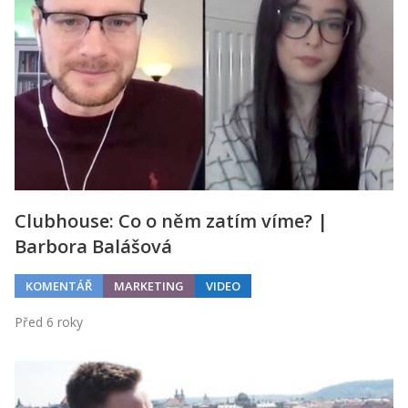
Kontakt
Obchodní podmínky
Hledaná fráze
Hledat
Clubhouse: Co o něm zatím víme? |
Barbora Balášová
KOMENTÁŘ
MARKETING
VIDEO
Před 6 roky