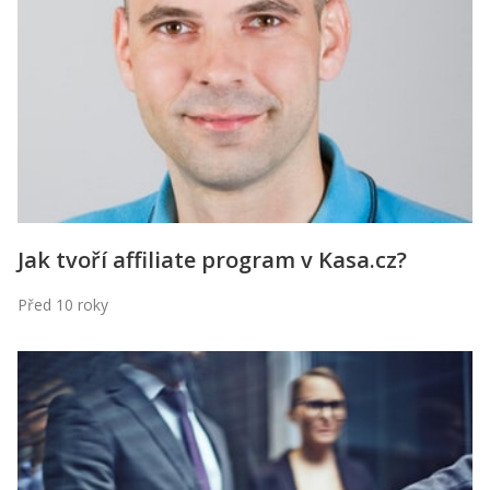
Kontakt
Obchodní podmínky
Hledaná fráze
Hledat
Jak tvoří affiliate program v Kasa.cz?
Před 10 roky