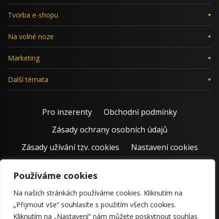
Tvorba e-shopu
Na volné noze
Marketing
Další témata
Pro inzerenty
Obchodní podmínky
Zásady ochrany osobních údajů
Zásady užívání tzv. cookies
Nastavení cookies
Používáme cookies
Na našich stránkách používáme cookies. Kliknutím na
„Přijmout vše“ souhlasíte s použitím všech cookies.
Kliknutím na „Nastavení“ nám můžete poskytnout souhlas