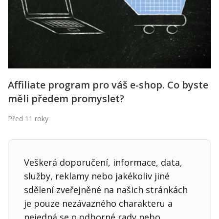
Affiliate program pro váš e-shop. Co byste
měli předem promyslet?
Před 11 roky
Veškerá doporučení, informace, data,
služby, reklamy nebo jakékoliv jiné
sdělení zveřejněné na našich stránkách
je pouze nezávazného charakteru a
nejedná se o odborné rady nebo