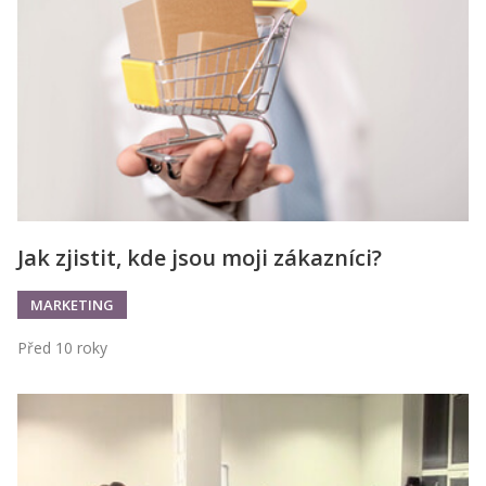
Kontakt
Obchodní podmínky
Hledaná fráze
Hledat
Jak zjistit, kde jsou moji zákazníci?
MARKETING
Před 10 roky