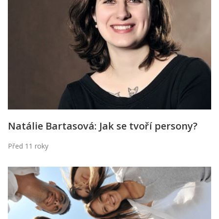
Natálie Bartasová: Jak se tvoří persony?
Před 11 roky