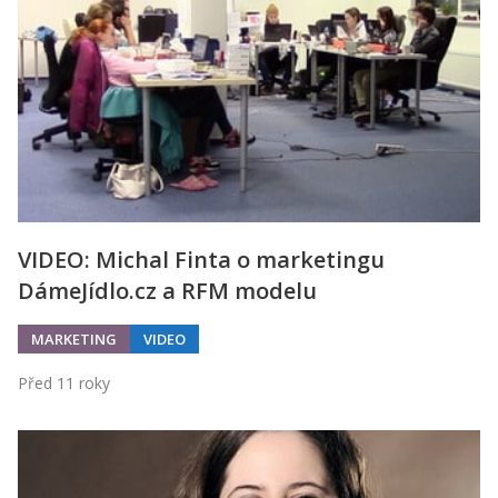
VIDEO: Michal Finta o marketingu
DámeJídlo.cz a RFM modelu
MARKETING
VIDEO
Před 11 roky