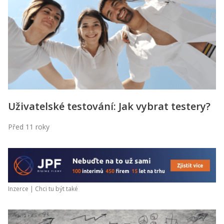
Uživatelské testování: Jak vybrat testery?
Před 11 roky
Inzerce |
Chci tu být také