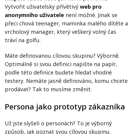
Vytvořit uživatelsky přívětivý
web pro
anonymního uživatele
není možné. Jinak se
přeci chová teenager, maminka malého dítěte a
vrcholový manager, který veškerý volný čas
tráví na golfu.
Máte definovanou cílovou skupinu? Výborně.
Optimálně si svou definici napište na papír,
podle této definice budete hledat vhodné
testery. Nemáte jasně definováno, komu chcete
prodávat? Tak to musíme změnit.
Persona jako prototyp zákazníka
Už jste slyšeli o personách? To je výborný
způsob, jak poznat svou cílovou skupinu.