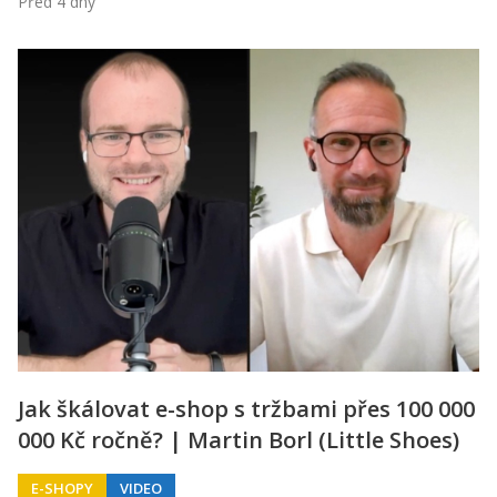
Před 4 dny
Jak škálovat e-shop s tržbami přes 100 000
000 Kč ročně? | Martin Borl (Little Shoes)
E-SHOPY
VIDEO