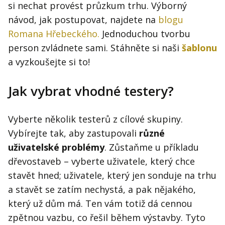
si nechat provést průzkum trhu. Výborný
návod, jak postupovat, najdete na
blogu
Romana Hřebeckého.
Jednoduchou tvorbu
person zvládnete sami. Stáhněte si naši
šablonu
a vyzkoušejte si to!
Jak vybrat vhodné testery?
Vyberte několik testerů z cílové skupiny.
Vybírejte tak, aby zastupovali
různé
uživatelské problémy
. Zůstaňme u příkladu
dřevostaveb – vyberte uživatele, který chce
stavět hned; uživatele, který jen sonduje na trhu
a stavět se zatím nechystá, a pak nějakého,
který už dům má. Ten vám totiž dá cennou
zpětnou vazbu, co řešil během výstavby. Tyto