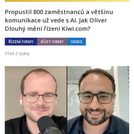
Propustil 800 zaměstnanců a většinu
komunikace už vede s AI. Jak Oliver
Dlouhý mění řízení Kiwi.com?
ŘÍZENÍ FIRMY
RŮST FIRMY
VIDEO
Před 2 týdny