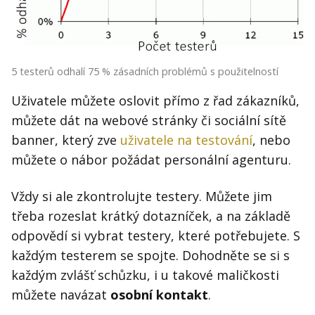
5 testerů odhalí 75 % zásadních problémů s použitelností
Uživatele můžete oslovit přímo z řad zákazníků,
můžete dát na webové stránky či sociální sítě
banner, který zve
uživatele na testování
, nebo
můžete o nábor požádat personální agenturu.
Vždy si ale zkontrolujte testery. Můžete jim
třeba rozeslat krátký dotazníček, a na základě
odpovědí si vybrat testery, které potřebujete. S
každým testerem se spojte. Dohodněte se si s
každým zvlášť schůzku, i u takové maličkosti
můžete navázat
osobní kontakt
.