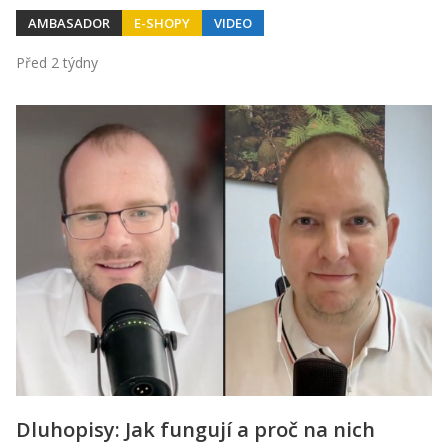
AMBASADOR
E-SHOPY
VIDEO
Před 2 týdny
Dluhopisy: Jak fungují a proč na nich