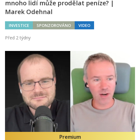
mnoho lidí může prodělat peníze? |
Marek Odehnal
INVESTICE
SPONZOROVÁNO
VIDEO
Před 2 týdny
Premium