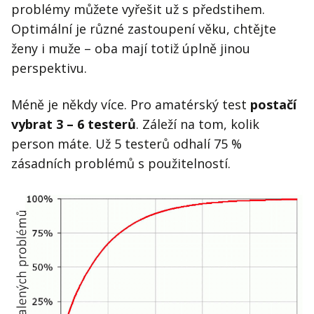
problémy můžete vyřešit už s předstihem.
Optimální je různé zastoupení věku, chtějte
ženy i muže – oba mají totiž úplně jinou
perspektivu.
Méně je někdy více. Pro amatérský test
postačí
vybrat 3 – 6 testerů
. Záleží na tom, kolik
person máte. Už 5 testerů odhalí 75 %
zásadních problémů s použitelností.