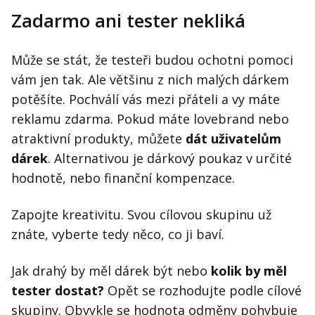
Zadarmo ani tester nekliká
Může se stát, že testeři budou ochotni pomoci
vám jen tak. Ale většinu z nich malých dárkem
potěšíte. Pochválí vás mezi přáteli a vy máte
reklamu zdarma. Pokud máte lovebrand nebo
atraktivní produkty, můžete
dát uživatelům
dárek
. Alternativou je dárkový poukaz v určité
hodnotě, nebo finanční kompenzace.
Zapojte kreativitu. Svou cílovou skupinu už
znáte, vyberte tedy něco, co ji baví.
Jak drahý by měl dárek být nebo
kolik by měl
tester dostat?
Opět se rozhodujte podle cílové
skupiny. Obvykle se hodnota odměny pohybuje