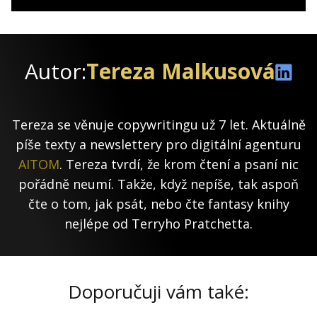
Autor:
Tereza Malkusová
Tereza se věnuje copywritingu už 7 let. Aktuálně
píše texty a newslettery pro digitální agenturu
AITOM
. Tereza tvrdí, že krom čtení a psaní nic
pořádně neumí. Takže, když nepíše, tak aspoň
čte o tom, jak psát, nebo čte fantasy knihy
nejlépe od Terryho Pratchetta.
Doporučuji vám také: