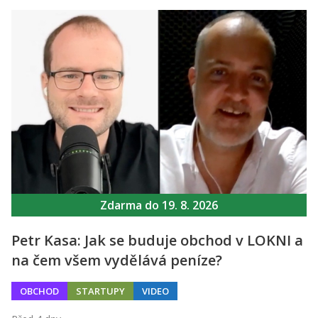
Zdarma do 19. 8. 2026
Petr Kasa: Jak se buduje obchod v LOKNI a
na čem všem vydělává peníze?
OBCHOD
STARTUPY
VIDEO