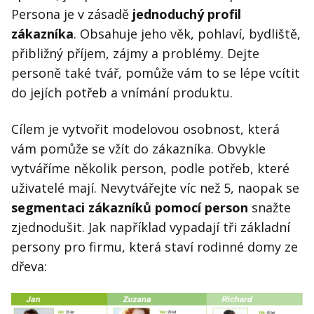
Persona je v zásadě
jednoduchý profil
zákazníka
. Obsahuje jeho věk, pohlaví, bydliště,
přibližný příjem, zájmy a problémy. Dejte
personě také tvář, pomůže vám to se lépe vcítit
do jejích potřeb a vnímání produktu.
Cílem je vytvořit modelovou osobnost, která
vám pomůže se vžít do zákazníka. Obvykle
vytváříme několik person, podle potřeb, které
uživatelé mají. Nevytvářejte víc než 5, naopak se
segmentaci zákazníků pomocí person
snažte
zjednodušit. Jak například vypadají tři základní
persony pro firmu, která staví rodinné domy ze
dřeva: