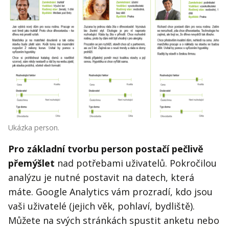
Ukázka person.
Pro základní tvorbu person postačí pečlivě
přemýšlet
nad potřebami uživatelů. Pokročilou
analýzu je nutné postavit na datech, která
máte. Google Analytics vám prozradí, kdo jsou
vaši uživatelé (jejich věk, pohlaví, bydliště).
Můžete na svých stránkách spustit anketu nebo