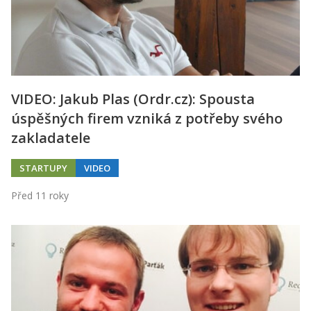
Kontakt
Obchodní podmínky
Hledaná fráze
Hledat
VIDEO: Jakub Plas (Ordr.cz): Spousta
úspěšných firem vzniká z potřeby svého
zakladatele
STARTUPY
VIDEO
Před 11 roky