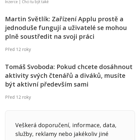
Inzerce |
Chci tu být také
Martin Světlík: Zařízení Applu prostě a
jednoduše fungují a uživatelé se mohou
plně soustředit na svoji práci
Před 12 roky
Tomáš Svoboda: Pokud chcete dosáhnout
aktivity svých čtenářů a diváků, musíte
být aktivní především sami
Před 12 roky
Veškerá doporučení, informace, data,
služby, reklamy nebo jakékoliv jiné