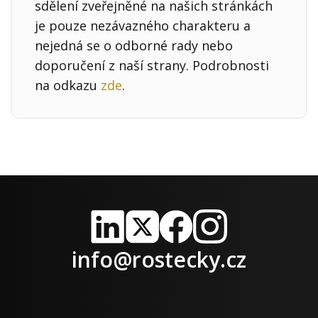
sdělení zveřejněné na našich stránkách
je pouze nezávazného charakteru a
nejedná se o odborné rady nebo
doporučení z naší strany. Podrobnosti
na odkazu
zde
.
LinkedIn
X
Facebook
Instagram
info@rostecky.cz