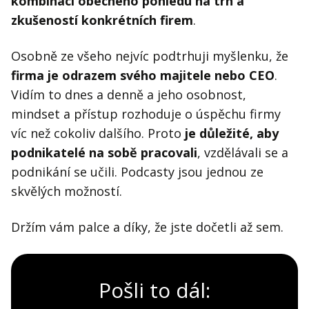
kombinaci obecného pohledu na trh a
zkušeností konkrétních firem
.
Osobně ze všeho nejvíc podtrhuji myšlenku, že
firma je odrazem svého majitele nebo CEO
.
Vidím to dnes a denně a jeho osobnost,
mindset a přístup rozhoduje o úspěchu firmy
víc než cokoliv dalšího. Proto
je důležité, aby
podnikatelé na sobě pracovali
, vzdělávali se a
podnikání se učili. Podcasty jsou jednou ze
skvělých možností.
Držím vám palce a díky, že jste dočetli až sem.
Pošli to dál: