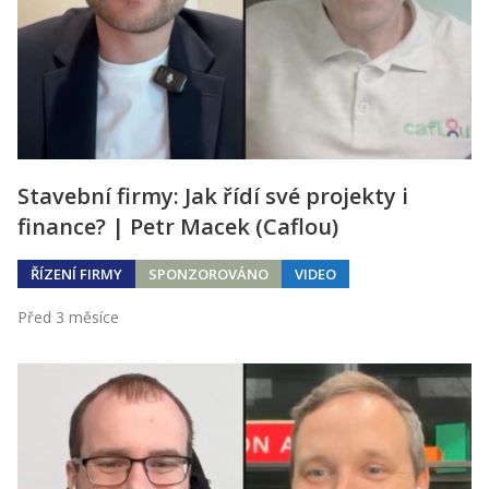
Stavební firmy: Jak řídí své projekty i
finance? | Petr Macek (Caflou)
ŘÍZENÍ FIRMY
SPONZOROVÁNO
VIDEO
Před 3 měsíce