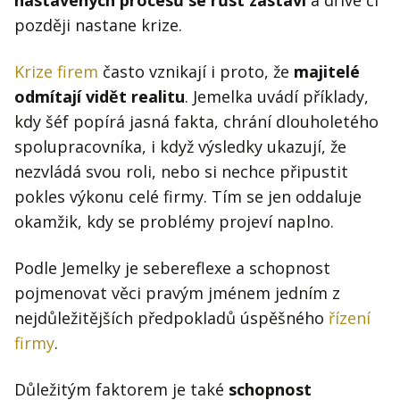
později nastane krize.
Krize firem
často vznikají i proto, že
majitelé
odmítají vidět realitu
. Jemelka uvádí příklady,
kdy šéf popírá jasná fakta, chrání dlouholetého
spolupracovníka, i když výsledky ukazují, že
nezvládá svou roli, nebo si nechce připustit
pokles výkonu celé firmy. Tím se jen oddaluje
okamžik, kdy se problémy projeví naplno.
Podle Jemelky je sebereflexe a schopnost
pojmenovat věci pravým jménem jedním z
nejdůležitějších předpokladů úspěšného
řízení
firmy
.
Důležitým faktorem je také
schopnost