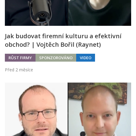
Jak budovat firemní kulturu a efektivní
obchod? | Vojtěch Bořil (Raynet)
RŮST FIRMY
SPONZOROVÁNO
VIDEO
Před 2 měsíce