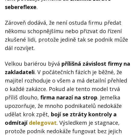
sebereflexe
.
Zároveň dodává, že není ostuda firmu předat
někomu schopnějšímu nebo přizvat do řízení
zkušené lidi, protože jedině tak se podnik může
dál rozvíjet.
Velkou bariérou bývá
přílišná závislost firmy na
zakladateli
. V počátečních fázích je běžné, že
majitel rozhoduje o všem a má detailní přehled
o každé zakázce. Pokud ale tento model trvá
příliš dlouho,
firma narazí na strop
. Jemelka
upozorňuje, že mnoho podnikatelů nedokáže
udělat krok zpět,
bojí se ztráty kontroly a
odmítají
delegovat
. Výsledkem je stagnace,
protože podnik nedokáže fungovat bez jejich