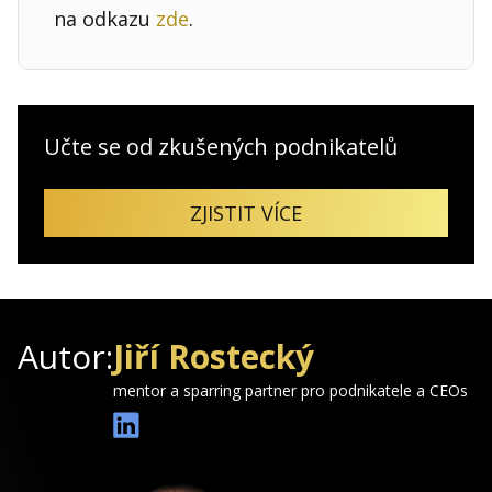
na odkazu
zde
.
Učte se od zkušených podnikatelů
ZJISTIT VÍCE
Autor:
Jiří Rostecký
mentor a sparring partner pro podnikatele a CEOs