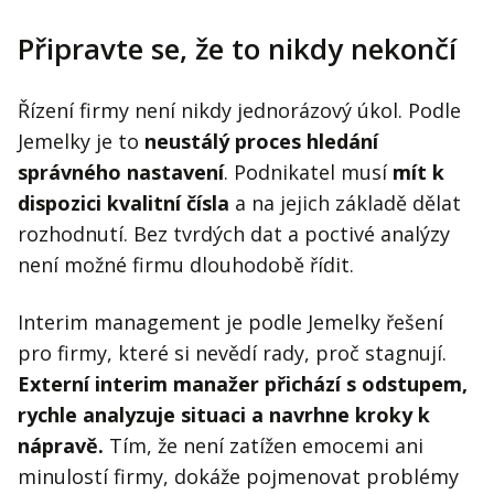
Připravte se, že to nikdy nekončí
Řízení firmy není nikdy jednorázový úkol. Podle
Jemelky je to
neustálý proces hledání
správného nastavení
. Podnikatel musí
mít k
dispozici kvalitní čísla
a na jejich základě dělat
rozhodnutí. Bez tvrdých dat a poctivé analýzy
není možné firmu dlouhodobě řídit.
Interim management je podle Jemelky řešení
pro firmy, které si nevědí rady, proč stagnují.
Externí interim manažer přichází s odstupem,
rychle analyzuje situaci a navrhne kroky k
nápravě.
Tím, že není zatížen emocemi ani
minulostí firmy, dokáže pojmenovat problémy