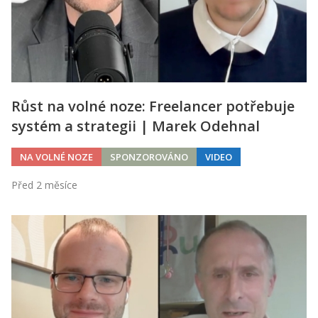
Růst na volné noze: Freelancer potřebuje
systém a strategii | Marek Odehnal
NA VOLNÉ NOZE
SPONZOROVÁNO
VIDEO
Před 2 měsíce