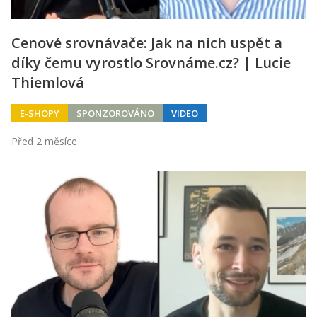
Cenové srovnávače: Jak na nich uspět a
díky čemu vyrostlo Srovnáme.cz? | Lucie
Thiemlová
E-SHOPY
SPONZOROVÁNO
VIDEO
Před 2 měsíce