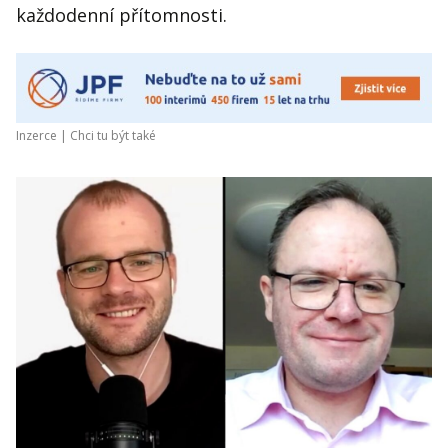
každodenní přítomnosti.
Inzerce |
Chci tu být také