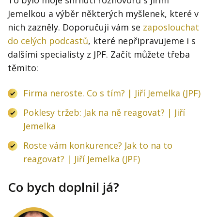
Jemelkou a výběr některých myšlenek, které v
nich zazněly. Doporučuji vám se
zaposlouchat
do celých podcastů
, které nepřipravujeme i s
dalšími specialisty z JPF. Začít můžete třeba
těmito:
Firma neroste. Co s tím? | Jiří Jemelka (JPF)
Poklesy tržeb: Jak na ně reagovat? | Jiří
Jemelka
Roste vám konkurence? Jak to na to
reagovat? | Jiří Jemelka (JPF)
Co bych doplnil já?