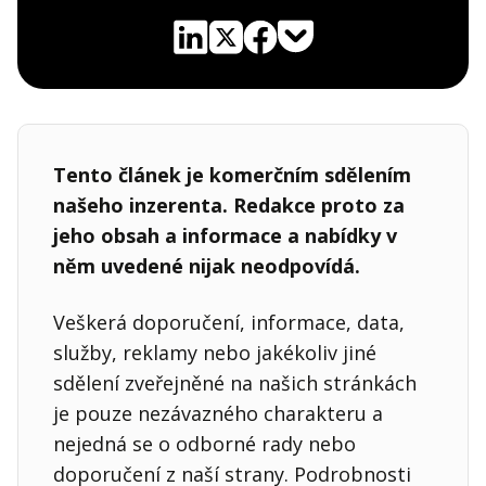
Pocket
Linkedin
X
Sdílet
Tento článek je komerčním sdělením
našeho inzerenta. Redakce proto za
jeho obsah a informace a nabídky v
něm uvedené nijak neodpovídá.
Veškerá doporučení, informace, data,
služby, reklamy nebo jakékoliv jiné
sdělení zveřejněné na našich stránkách
je pouze nezávazného charakteru a
nejedná se o odborné rady nebo
doporučení z naší strany. Podrobnosti