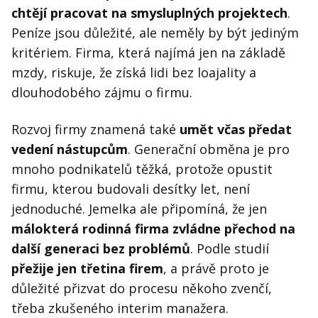
chtějí pracovat na smysluplných projektech
.
Peníze jsou důležité, ale neměly by být jediným
kritériem. Firma, která najímá jen na základě
mzdy, riskuje, že získá lidi bez loajality a
dlouhodobého zájmu o firmu.
Rozvoj firmy znamená také
umět včas předat
vedení nástupcům
. Generační obměna je pro
mnoho podnikatelů těžká, protože opustit
firmu, kterou budovali desítky let, není
jednoduché. Jemelka ale připomíná, že jen
málokterá rodinná firma zvládne přechod na
další generaci bez problémů
. Podle studií
přežije jen třetina firem
, a právě proto je
důležité přizvat do procesu někoho zvenčí,
třeba zkušeného interim manažera.