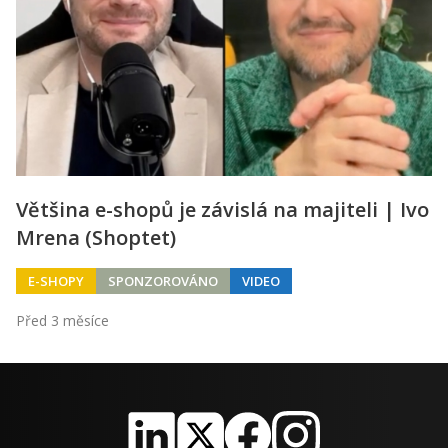
Většina e-shopů je závislá na majiteli | Ivo
Mrena (Shoptet)
E-SHOPY
SPONZOROVÁNO
VIDEO
Před 3 měsíce