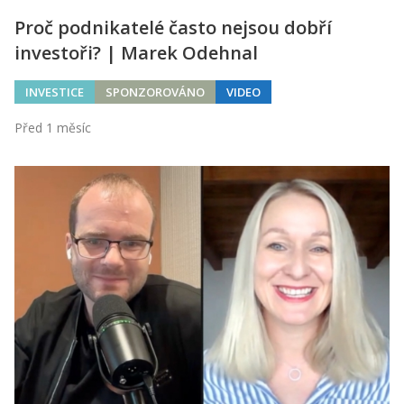
Proč podnikatelé často nejsou dobří
investoři? | Marek Odehnal
INVESTICE
SPONZOROVÁNO
VIDEO
Před 1 měsíc