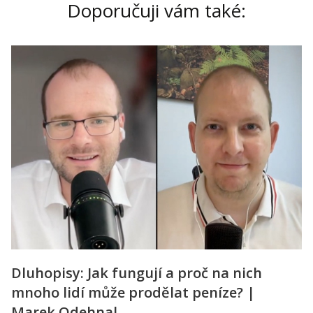
Doporučuji vám také:
Dluhopisy: Jak fungují a proč na nich
mnoho lidí může prodělat peníze? |
Marek Odehnal