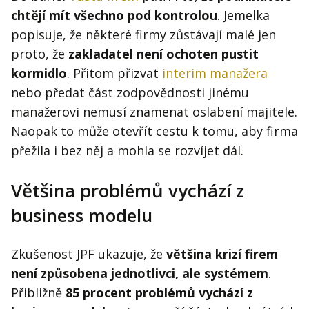
chtějí mít všechno pod kontrolou
. Jemelka
popisuje, že některé firmy zůstávají malé jen
proto, že
zakladatel není ochoten pustit
kormidlo
. Přitom přizvat
interim manažera
nebo předat část zodpovědnosti jinému
manažerovi nemusí znamenat oslabení majitele.
Naopak to může otevřít cestu k tomu, aby firma
přežila i bez něj a mohla se rozvíjet dál.
Většina problémů vychází z
business modelu
Zkušenost JPF ukazuje, že
většina krizí firem
není způsobena jednotlivci, ale systémem
.
Přibližně
85 procent problémů vychází z