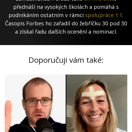
přednáší na vysokých školách a pomáhá s
podnikáním ostatním v rámci
spolupráce 1:1
.
Časopis Forbes ho zařadil do žebříčku 30 pod 30
a získal řadu dalších ocenění a nominací.
Doporučuji vám také: