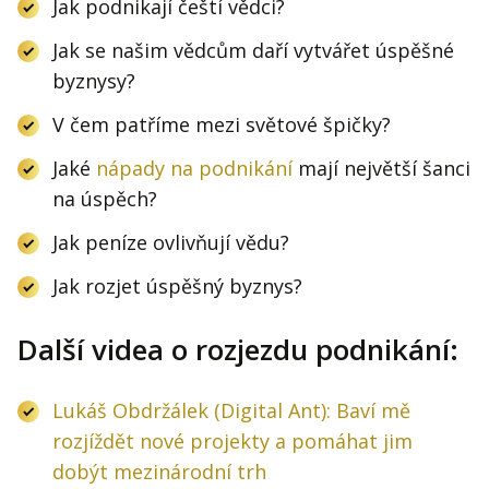
Jak podnikají čeští vědci?
Jak se našim vědcům daří vytvářet úspěšné
byznysy?
V čem patříme mezi světové špičky?
Jaké
nápady na podnikání
mají největší šanci
na úspěch?
Jak peníze ovlivňují vědu?
Jak rozjet úspěšný byznys?
Další videa o rozjezdu podnikání:
Lukáš Obdržálek (Digital Ant): Baví mě
rozjíždět nové projekty a pomáhat jim
dobýt mezinárodní trh