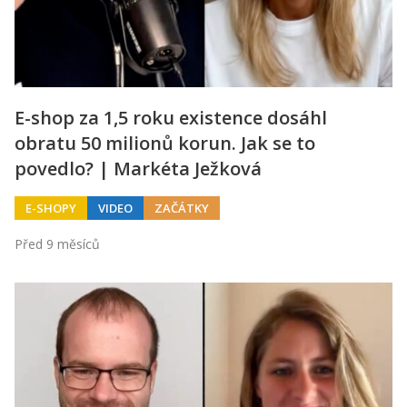
E-shop za 1,5 roku existence dosáhl
obratu 50 milionů korun. Jak se to
povedlo? | Markéta Ježková
E-SHOPY
VIDEO
ZAČÁTKY
Před 9 měsíců