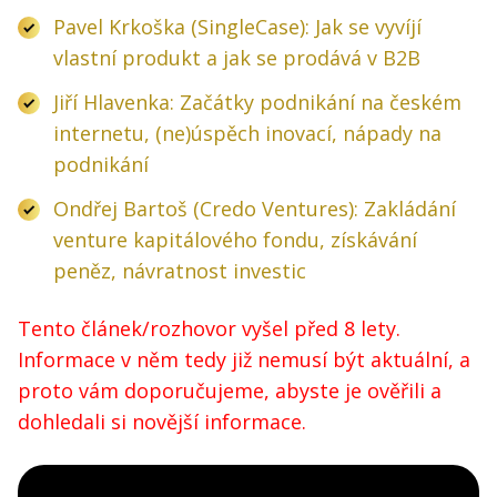
Pavel Krkoška (SingleCase): Jak se vyvíjí
vlastní produkt a jak se prodává v B2B
Jiří Hlavenka: Začátky podnikání na českém
internetu, (ne)úspěch inovací, nápady na
podnikání
Ondřej Bartoš (Credo Ventures): Zakládání
venture kapitálového fondu, získávání
peněz, návratnost investic
Tento článek/rozhovor vyšel před 8 lety.
Informace v něm tedy již nemusí být aktuální, a
proto vám doporučujeme, abyste je ověřili a
dohledali si novější informace.