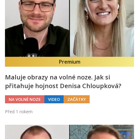
Premium
Maluje obrazy na volné noze. Jak si
přitahuje hojnost Denisa Chloupková?
NA VOLNÉ NOZE
VIDEO
ZAČÁTKY
Před 1 rokem