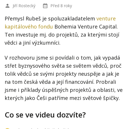
Jiří Rostecký
Před 8 roky
Přemysl Rubeš je spoluzakladatelem
venture
kapitálového fondu
Bohemia Venture Capital.
Ten investuje mj. do projektů, za kterými stojí
vědci a jiní výzkumníci.
V rozhovoru jsme si povídali o tom, jak vypadá
střet byznysového světa se světem vědců, proč
tolik vědců se svými projekty neuspěje a jak je
na tom česká věda a její financování. Probrali
jsme i příklady úspěšných projektů a oblasti, ve
kterých jako Češi patříme mezi světové špičky.
Co se ve videu dozvíte?