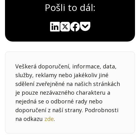
Pošli to dál:
Pocket
Linkedin
X
Sdílet
Veškerá doporučení, informace, data,
služby, reklamy nebo jakékoliv jiné
sdělení zveřejněné na našich stránkách
je pouze nezávazného charakteru a
nejedná se o odborné rady nebo
doporučení z naší strany. Podrobnosti
na odkazu
zde
.