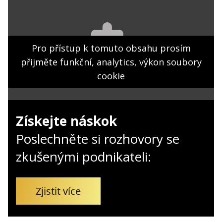
Kontakt
Obchodní podmínky
Hledaná fráze
Pro přístup k tomuto obsahu prosím
Hledat
přijměte funkční, analytics, výkon soubory
cookie
Získejte náskok
Poslechněte si rozhovory se
zkušenými podnikateli:
Zjistit více