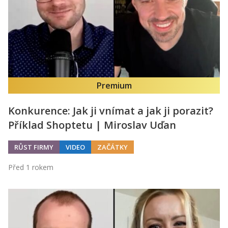
Premium
Konkurence: Jak ji vnímat a jak ji porazit?
Příklad Shoptetu | Miroslav Uďan
RŮST FIRMY
VIDEO
ZAČÁTKY
Před 1 rokem