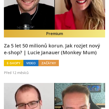
Premium
Za 5 let 50 milionů korun. Jak rozjet nový
e-shop? | Lucie Janauer (Monkey Mum)
E-SHOPY
VIDEO
ZAČÁTKY
Před 12 měsíců