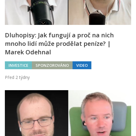
Dluhopisy: Jak fungují a proč na nich
mnoho lidí může prodělat peníze? |
Marek Odehnal
INVESTICE
SPONZOROVÁNO
VIDEO
Před 2 týdny