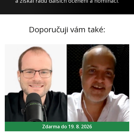
a získal řadu dalších ocenění a nominací.
Doporučuji vám také:
Zdarma do 19. 8. 2026