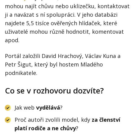
mohou najít chůvu nebo uklizečku, kontaktovat
ji a navázat s ní spolupráci. V jeho databázi
najdete 5,5 tisíce ověřených hlídaček, které
uživatelé mohou různě hodnotit, komentovat
apod.
Portál založili David Hrachový, Václav Kuna a
Petr Šigut, který byl hostem Mladého
podnikatele.
Co se v rozhovoru dozvíte?
Jak web
vydělává
?
Proč autoři zvolili model, kdy
za členství
platí rodiče a ne chůvy
?