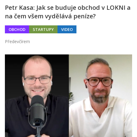
Petr Kasa: Jak se buduje obchod v LOKNI a
na čem všem vydělává peníze?
OBCHOD
STARTUPY
VIDEO
Předevčírem