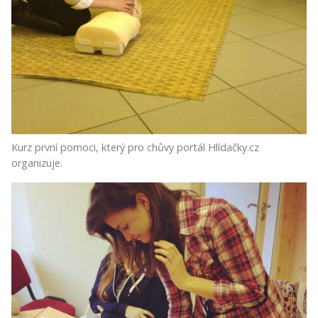
Kurz první pomoci, který pro chůvy portál Hlídačky.cz
organizuje.