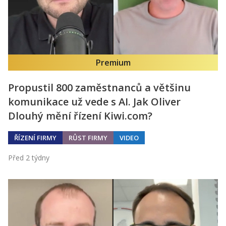
Premium
Propustil 800 zaměstnanců a většinu
komunikace už vede s AI. Jak Oliver
Dlouhý mění řízení Kiwi.com?
ŘÍZENÍ FIRMY
RŮST FIRMY
VIDEO
Před 2 týdny