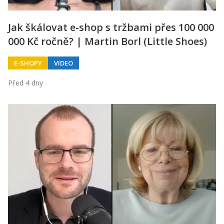
Jak škálovat e-shop s tržbami přes 100 000
000 Kč ročně? | Martin Borl (Little Shoes)
E-SHOPY
VIDEO
Před 4 dny