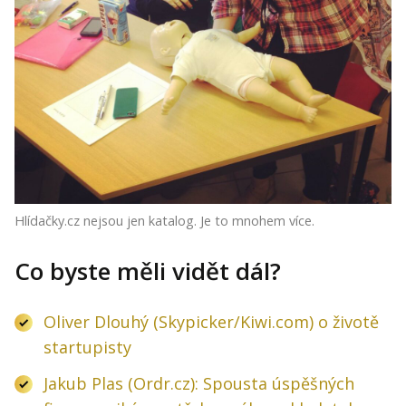
Hlídačky.cz nejsou jen katalog. Je to mnohem více.
Co byste měli vidět dál?
Oliver Dlouhý (Skypicker/Kiwi.com) o životě
startupisty
Jakub Plas (Ordr.cz): Spousta úspěšných