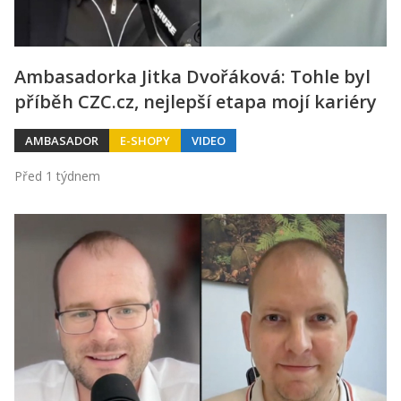
Ambasadorka Jitka Dvořáková: Tohle byl
příběh CZC.cz, nejlepší etapa mojí kariéry
AMBASADOR
E-SHOPY
VIDEO
Před 1 týdnem