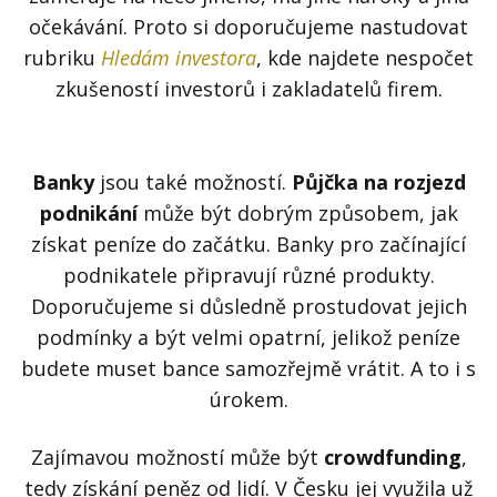
očekávání. Proto si doporučujeme nastudovat
rubriku
Hledám investora
, kde najdete nespočet
zkušeností investorů i zakladatelů firem.
Banky
jsou také možností.
Půjčka na rozjezd
podnikání
může být dobrým způsobem, jak
získat peníze do začátku. Banky pro začínající
podnikatele připravují různé produkty.
Doporučujeme si důsledně prostudovat jejich
podmínky a být velmi opatrní, jelikož peníze
budete muset bance samozřejmě vrátit. A to i s
úrokem.
Zajímavou možností může být
crowdfunding
,
tedy získání peněz od lidí. V Česku jej využila už