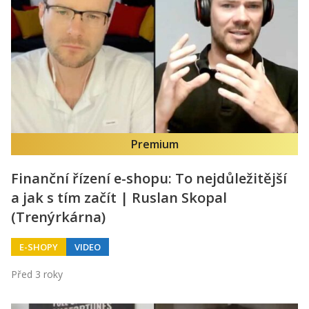
Premium
Finanční řízení e-shopu: To nejdůležitější
a jak s tím začít | Ruslan Skopal
(Trenýrkárna)
E-SHOPY
VIDEO
Před 3 roky