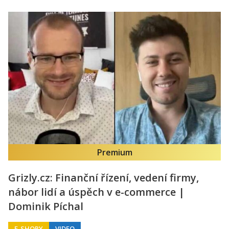
Premium
Grizly.cz: Finanční řízení, vedení firmy,
nábor lidí a úspěch v e-commerce |
Dominik Píchal
E-SHOPY
VIDEO