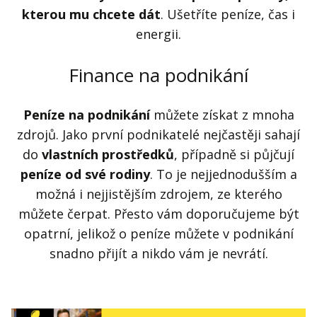
kterou mu chcete dát
. Ušetříte peníze, čas i
energii.
Finance na podnikání
Peníze na podnikání
můžete získat z mnoha
zdrojů. Jako první podnikatelé nejčastěji sahají
do
vlastních prostředků
, případně si půjčují
peníze od své rodiny
. To je nejjednodušším a
možná i nejjistějším zdrojem, ze kterého
můžete čerpat. Přesto vám doporučujeme být
opatrní, jelikož o peníze můžete v podnikání
snadno přijít a nikdo vám je nevrátí.