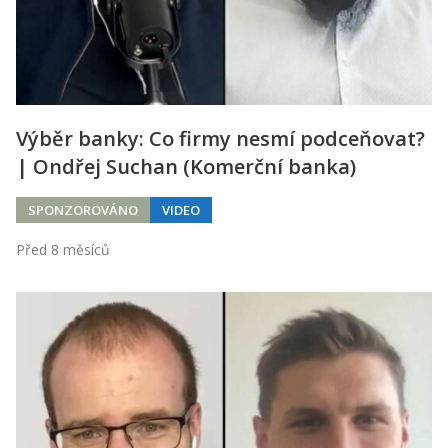
Výběr banky: Co firmy nesmí podceňovat?
| Ondřej Suchan (Komerční banka)
SPONZOROVÁNO
VIDEO
Před 8 měsíců