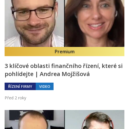
Premium
3 klíčové oblasti finančního řízení, které si
pohlídejte | Andrea Mojžišová
ŘÍZENÍ FIRMY
VIDEO
Před 2 roky