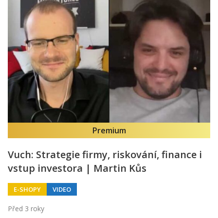
Premium
Vuch: Strategie firmy, riskování, finance i
vstup investora | Martin Kůs
E-SHOPY
VIDEO
Před 3 roky