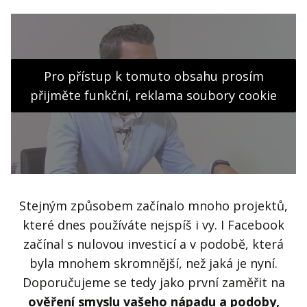
Pro přístup k tomuto obsahu prosím
přijměte funkční, reklama soubory cookie
Stejným způsobem začínalo mnoho projektů,
které dnes používáte nejspíš i vy. I Facebook
začínal s nulovou investicí a v podobě, která
byla mnohem skromnější, než jaká je nyní.
Doporučujeme se tedy jako první zaměřit na
ověření smyslu vašeho nápadu a podoby,