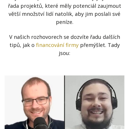
řada projektů, které měly potenciál zaujmout
větší množství lidí natolik, aby jim poslali své
peníze.
V našich rozhovorech se dozvíte řadu dalších
tipů, jak o
financování firmy
přemýšlet. Tady
jsou: