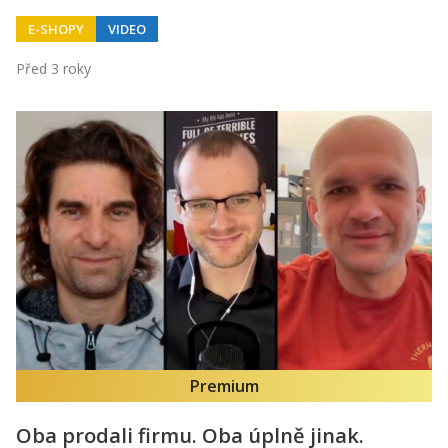
E-SHOPY
VIDEO
Před 3 roky
Premium
Oba prodali firmu. Oba úplně jinak.