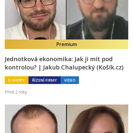
Premium
Jednotková ekonomika: Jak ji mít pod
kontrolou? | Jakub Chalupecký (Košík.cz)
E-SHOPY
ŘÍZENÍ FIRMY
VIDEO
Před 2 roky