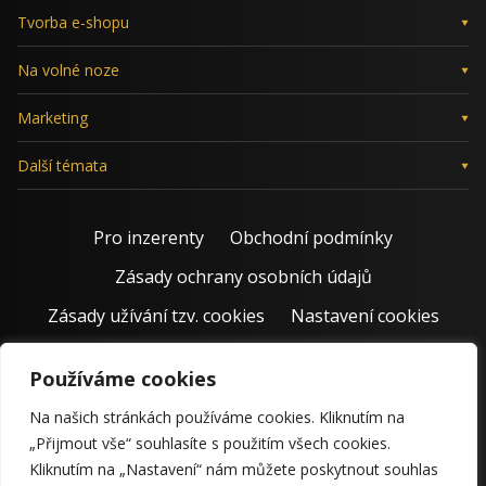
Tvorba e-shopu
Na volné noze
Marketing
Další témata
Pro inzerenty
Obchodní podmínky
Zásady ochrany osobních údajů
Zásady užívání tzv. cookies
Nastavení cookies
Používáme cookies
Na našich stránkách používáme cookies. Kliknutím na
„Přijmout vše“ souhlasíte s použitím všech cookies.
Kliknutím na „Nastavení“ nám můžete poskytnout souhlas