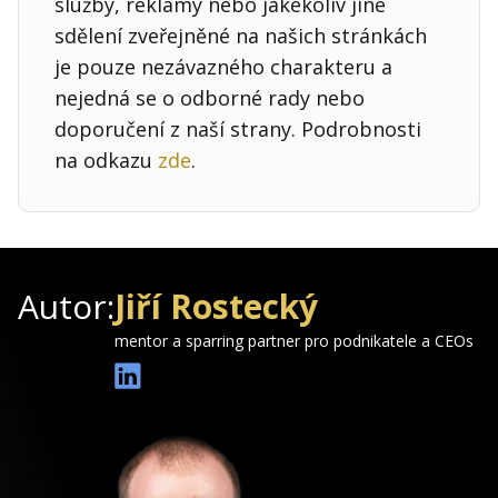
služby, reklamy nebo jakékoliv jiné
sdělení zveřejněné na našich stránkách
je pouze nezávazného charakteru a
nejedná se o odborné rady nebo
doporučení z naší strany. Podrobnosti
na odkazu
zde
.
Autor:
Jiří Rostecký
mentor a sparring partner pro podnikatele a CEOs