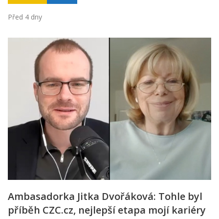
Před 4 dny
Ambasadorka Jitka Dvořáková: Tohle byl
příběh CZC.cz, nejlepší etapa mojí kariéry