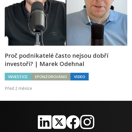
Proč podnikatelé často nejsou dobří
investoři? | Marek Odehnal
INVESTICE
SPONZOROVÁNO
VIDEO
Před 2 měsíce