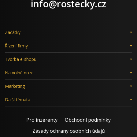
LinkedIn
X
Facebook
Instagram
info@rostecky.cz
Začátky
Řízení firmy
Tvorba e-shopu
Na volné noze
Marketing
Další témata
Pro inzerenty
Obchodní podmínky
Zásady ochrany osobních údajů