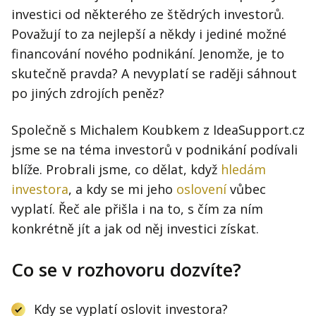
investici od některého ze štědrých investorů.
Považují to za nejlepší a někdy i jediné možné
financování nového podnikání. Jenomže, je to
skutečně pravda? A nevyplatí se raději sáhnout
po jiných zdrojích peněz?
Společně s Michalem Koubkem z IdeaSupport.cz
jsme se na téma investorů v podnikání podívali
blíže. Probrali jsme, co dělat, když
hledám
investora
, a kdy se mi jeho
oslovení
vůbec
vyplatí. Řeč ale přišla i na to, s čím za ním
konkrétně jít a jak od něj investici získat.
Co se v rozhovoru dozvíte?
Kdy se vyplatí oslovit investora?