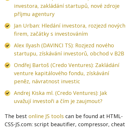
investora, zakládání startupů, nové zdroje
příjmu agentury
Jan Urban: Hledání investora, rozjezd nových
firem, začátky s investováním
Alex Ilyash (DAVINCI TS): Rozjezd nového
startupu, získávání investorů, obchod v B2B
Ondřej Bartoš (Credo Ventures): Zakládání
venture kapitálového fondu, získávání
peněz, návratnost investic
Andrej Kiska ml. (Credo Ventures): Jak
uvažují investoři a čím je zaujmout?
The best
online JS tools
can be found at HTML-
CSS-JS.com: script beautifier, compressor, cheat