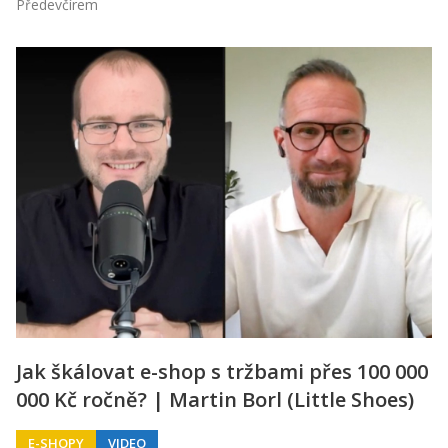
Předevčírem
Jak škálovat e-shop s tržbami přes 100 000
000 Kč ročně? | Martin Borl (Little Shoes)
E-SHOPY
VIDEO