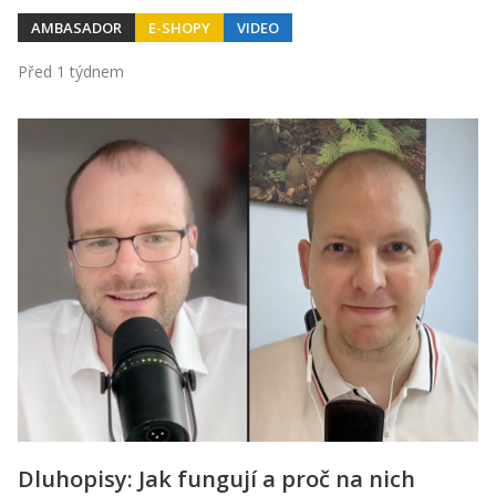
AMBASADOR
E-SHOPY
VIDEO
Před 1 týdnem
Dluhopisy: Jak fungují a proč na nich