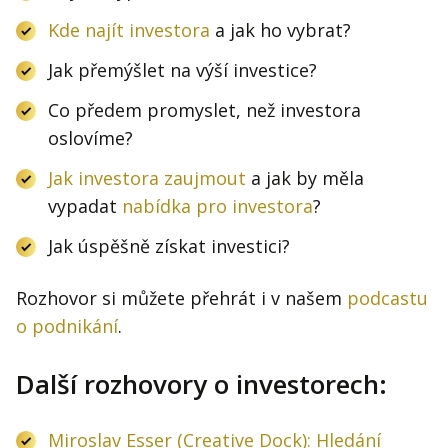
Kde najít investora
a jak ho vybrat?
Jak přemýšlet na výší investice?
Co předem promyslet, než investora
oslovíme?
Jak investora zaujmout
a jak by měla
vypadat
nabídka pro investora
?
Jak úspěšně získat investici?
Rozhovor si můžete přehrát i v našem
podcastu
o podnikání
.
Další rozhovory o investorech:
Miroslav Esser (Creative Dock): Hledání