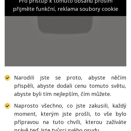
Pro přístup k tomuto obsahu prosím
přijměte funkční, reklama soubory cookie
Narodili jste se proto, abyste něčím
přispěli, abyste dodali cenu tomuto světu,
abyste byli tím nejlepším, čím můžete.
Naprosto všechno, co jste zakusili, každý
moment, kterým jste prošli, to vše bylo
přípravou na tuto chvíli, kterou zažíváte
právě teď. Jste tvůrci svého osudu.