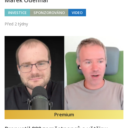
Marek Odehnal
INVESTICE
SPONZOROVÁNO
VIDEO
Před 2 týdny
Premium