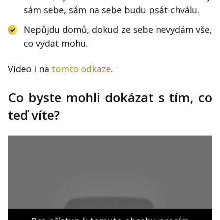
sám sebe, sám na sebe budu psát chválu.
Nepůjdu domů, dokud ze sebe nevydám vše,
co vydat mohu.
Video i na
tomto odkaze
.
Co byste mohli dokázat s tím, co
teď víte?