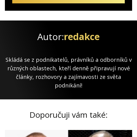
Autor:
redakce
Skládá se z podnikatelů, právníků a odborníků v
různých oblastech, kteří denně připravují nové
články, rozhovory a zajímavosti ze světa
podnikání!
Doporučuji vám také: