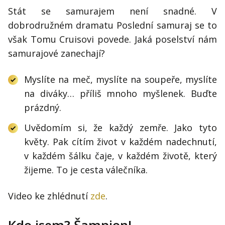
Stát se samurajem není snadné. V
dobrodružném dramatu Poslední samuraj se to
však Tomu Cruisovi povede. Jaká poselství nám
samurajové zanechají?
Myslíte na meč, myslíte na soupeře, myslíte
na diváky… příliš mnoho myšlenek. Buďte
prázdný.
Uvědomím si, že každý zemře. Jako tyto
květy. Pak cítím život v každém nadechnutí,
v každém šálku čaje, v každém životě, který
žijeme. To je cesta válečníka.
Video ke zhlédnutí
zde
.