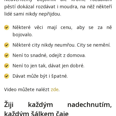
pěstí dokázal rozdávat i moudra, na něž někteří
lidé sami nikdy nepřijdou.
Některé věci mají cenu, aby se za ně
bojovalo.
Některé city nikdy neumřou. City se nemění.
Není to snadné, odejít z domova.
Není to jen tak, dávat jen dobré.
Dávat může být i špatné.
Video můžete nalézt
zde
.
Žiji každým nadechnutím,
každým šálkem čaje