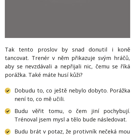
Tak tento proslov by snad donutil i koně
tancovat. Trenér v něm přikazuje svým hráčů,
aby se nevzdávali a nepřijali nic, čemu se říká
porážka. Také máte husí kůži?
Dobudu to, co ještě nebylo dobyto. Porážka
není to, co mě učili.
Budu věřit tomu, o čem jiní pochybují.
Trénoval jsem mysl a tělo bude následovat.
Budu brát v potaz, že protivník nečeká mou