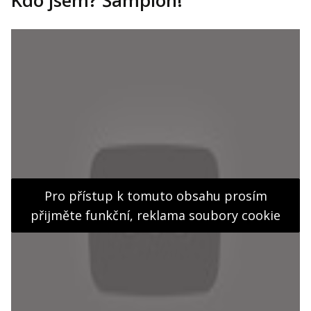
Kdo jsem? Šampion!
Pro přístup k tomuto obsahu prosím
přijměte funkční, reklama soubory cookie