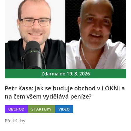
Zdarma do 19. 8. 2026
Petr Kasa: Jak se buduje obchod v LOKNI a
na čem všem vydělává peníze?
OBCHOD
STARTUPY
VIDEO
Před 4 dny