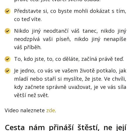
Představte si, co byste mohli dokázat s tím,
co teď víte.
Nikdo jiný neodtančí váš tanec, nikdo jiný
neodzpívá vaši píseň, nikdo jiný nenapíše
váš příběh.
To, kdo jste, to, co děláte, začíná právě teď.
Je jedno, co vás ve vašem životě potkalo, jak
mladí nebo staří si myslíte, že jste. Ve chvíli,
kdy začnete správně uvažovat, je ve vás síla
větší než svět.
Video naleznete
zde
.
Cesta nám přináší štěstí, ne její