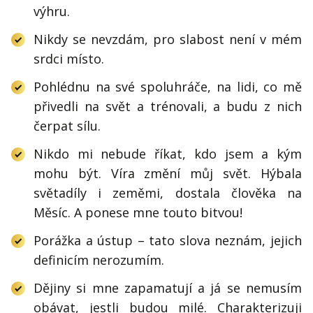
výhru.
Nikdy se nevzdám, pro slabost není v mém
srdci místo.
Pohlédnu na své spoluhráče, na lidi, co mě
přivedli na svět a trénovali, a budu z nich
čerpat sílu.
Nikdo mi nebude říkat, kdo jsem a kým
mohu být. Víra změní můj svět. Hýbala
světadíly i zeměmi, dostala člověka na
Měsíc. A ponese mne touto bitvou!
Porážka a ústup – tato slova neznám, jejich
definicím nerozumím.
Dějiny si mne zapamatují a já se nemusím
obávat, jestli budou milé. Charakterizuji