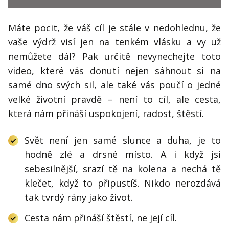
Máte pocit, že váš cíl je stále v nedohlednu, že
vaše výdrž visí jen na tenkém vlásku a vy už
nemůžete dál? Pak určitě nevynechejte toto
video, které vás donutí nejen sáhnout si na
samé dno svých sil, ale také vás poučí o jedné
velké životní pravdě – není to cíl, ale cesta,
která nám přináší uspokojení, radost, štěstí.
Svět není jen samé slunce a duha, je to
hodně zlé a drsné místo. A i když jsi
sebesilnější, srazí tě na kolena a nechá tě
klečet, když to připustíš. Nikdo nerozdává
tak tvrdý rány jako život.
Cesta nám přináší štěstí, ne její cíl.