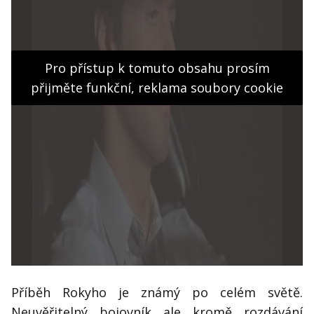
Pro přístup k tomuto obsahu prosím
přijměte funkční, reklama soubory cookie
Příběh Rokyho je známý po celém světě.
Neuvěřitelný bojovník ale kromě rozdávání