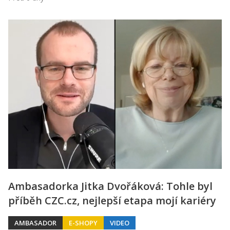
Ambasadorka Jitka Dvořáková: Tohle byl
příběh CZC.cz, nejlepší etapa mojí kariéry
AMBASADOR
E-SHOPY
VIDEO