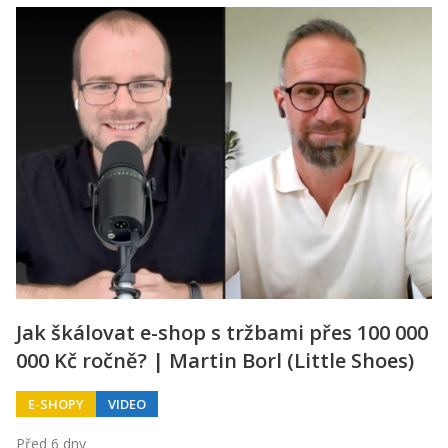
Jak škálovat e-shop s tržbami přes 100 000
000 Kč ročně? | Martin Borl (Little Shoes)
E-SHOPY
VIDEO
Před 6 dny