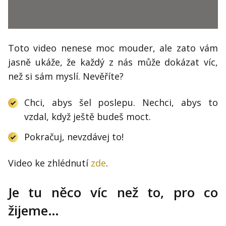
Toto video nenese moc mouder, ale zato vám
jasně ukáže, že každý z nás může dokázat víc,
než si sám myslí. Nevěříte?
Chci, abys šel poslepu. Nechci, abys to
vzdal, když ještě budeš moct.
Pokračuj, nevzdávej to!
Video ke zhlédnutí
zde
.
Je tu něco víc než to, pro co
žijeme…