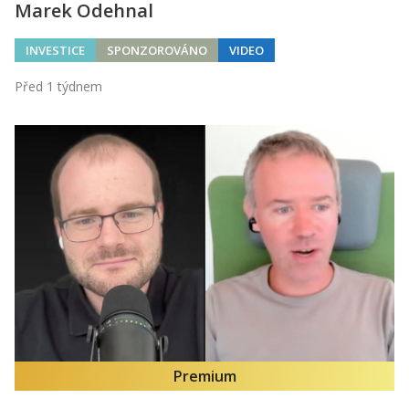
Marek Odehnal
INVESTICE
SPONZOROVÁNO
VIDEO
Před 1 týdnem
Premium