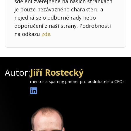
sdělení zveřejněné na našich stránkách
je pouze nezávazného charakteru a
nejedná se o odborné rady nebo
doporučení z naší strany. Podrobnosti
na odkazu
zde
.
Autor:
Jiří Rostecký
mentor a sparring partner pro podnikatele a CEOs