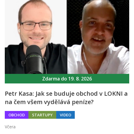
Zdarma do 19. 8. 2026
Petr Kasa: Jak se buduje obchod v LOKNI a
na čem všem vydělává peníze?
OBCHOD
STARTUPY
VIDEO
Včera