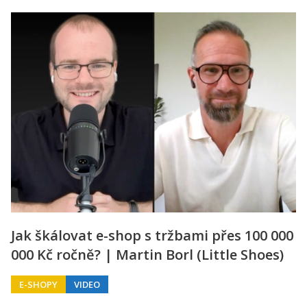
Jak škálovat e-shop s tržbami přes 100 000
000 Kč ročně? | Martin Borl (Little Shoes)
E-SHOPY
VIDEO