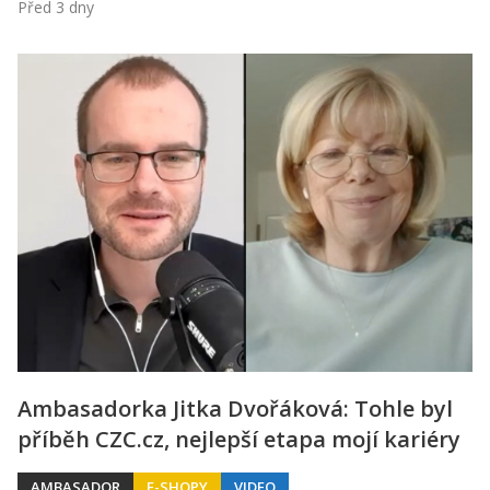
Před 3 dny
Ambasadorka Jitka Dvořáková: Tohle byl
příběh CZC.cz, nejlepší etapa mojí kariéry
AMBASADOR
E-SHOPY
VIDEO