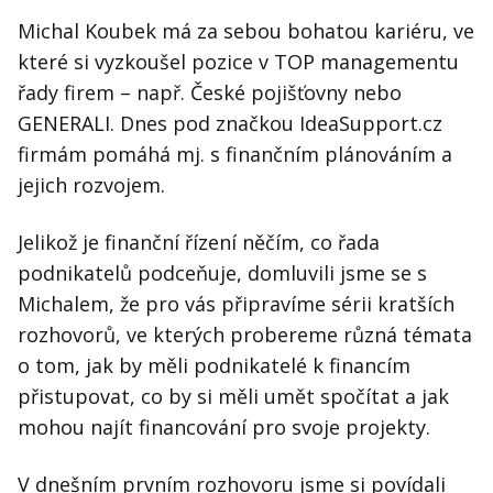
Michal Koubek má za sebou bohatou kariéru, ve
které si vyzkoušel pozice v TOP managementu
řady firem – např. České pojišťovny nebo
GENERALI. Dnes pod značkou IdeaSupport.cz
firmám pomáhá mj. s finančním plánováním a
jejich rozvojem.
Jelikož je finanční řízení něčím, co řada
podnikatelů podceňuje, domluvili jsme se s
Michalem, že pro vás připravíme sérii kratších
rozhovorů, ve kterých probereme různá témata
o tom, jak by měli podnikatelé k financím
přistupovat, co by si měli umět spočítat a jak
mohou najít financování pro svoje projekty.
V dnešním prvním rozhovoru jsme si povídali