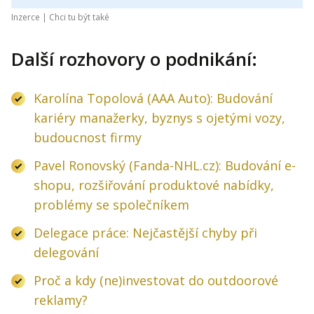
Inzerce |
Chci tu být také
Další rozhovory o podnikání:
Karolína Topolová (AAA Auto): Budování
kariéry manažerky, byznys s ojetými vozy,
budoucnost firmy
Pavel Ronovský (Fanda-NHL.cz): Budování e-
shopu, rozšiřování produktové nabídky,
problémy se společníkem
Delegace práce: Nejčastější chyby při
delegování
Proč a kdy (ne)investovat do outdoorové
reklamy?