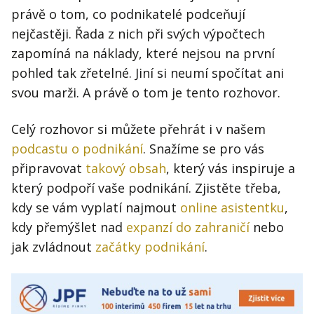
právě o tom, co podnikatelé podceňují
nejčastěji. Řada z nich při svých výpočtech
zapomíná na náklady, které nejsou na první
pohled tak zřetelné. Jiní si neumí spočítat ani
svou marži. A právě o tom je tento rozhovor.
Celý rozhovor si můžete přehrát i v našem
podcastu o podnikání
. Snažíme se pro vás
připravovat
takový obsah
, který vás inspiruje a
který podpoří vaše podnikání. Zjistěte třeba,
kdy se vám vyplatí najmout
online asistentku
,
kdy přemýšlet nad
expanzí do zahraničí
nebo
jak zvládnout
začátky podnikání
.