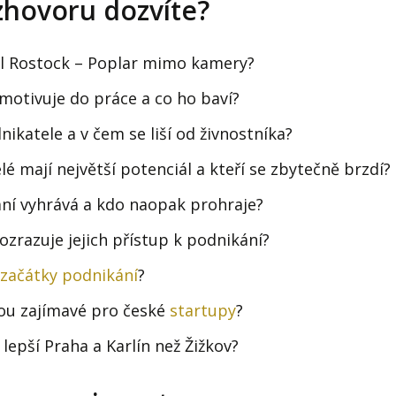
zhovoru dozvíte?
el Rostock – Poplar mimo kamery?
 motivuje do práce a co ho baví?
ikatele a v čem se liší od živnostníka?
lé mají největší potenciál a kteří se zbytečně brzdí?
ní vyhrává a kdo naopak prohraje?
ozrazuje jejich přístup k podnikání?
začátky podnikání
?
sou zajímavé pro české
startupy
?
lepší Praha a Karlín než Žižkov?