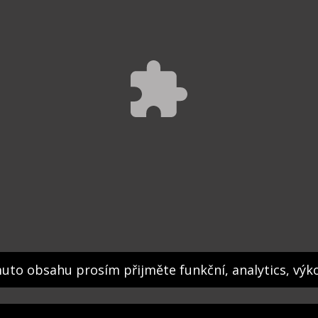
muto obsahu prosím přijměte funkční, analytics, výk