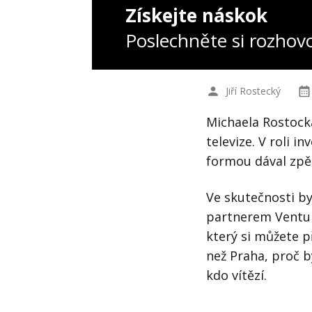
Získejte náskok
Poslechněte si rozhov
Jiří Rostecký
Michaela Rostocka
televize. V roli 
formou dával zpě
Ve skutečnosti by
partnerem Ventur
který si můžete p
než Praha, proč 
kdo vítězí.