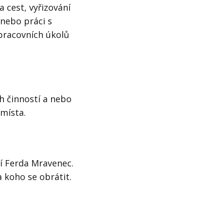
 cest, vyřizování
 nebo práci s
 pracovních úkolů
h činností a nebo
místa.
ní Ferda Mravenec.
a koho se obrátit.