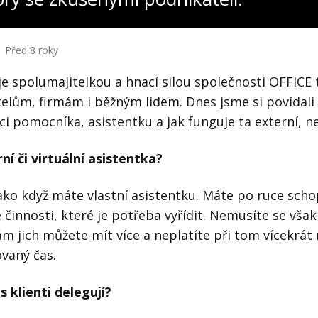
Před 8 roky
e spolumajitelkou a hnací silou společnosti OFFICE 
lům, firmám i běžným lidem. Dnes jsme si povídali 
ci pomocníka, asistentku a jak funguje ta externí, ne
ní či virtuální asistentka?
ko když máte vlastní asistentku. Máte po ruce scho
 činnosti, které je potřeba vyřídit. Nemusíte se však
ám jich můžete mít více a neplatíte při tom vícekrát 
vaný čas.
s klienti delegují?