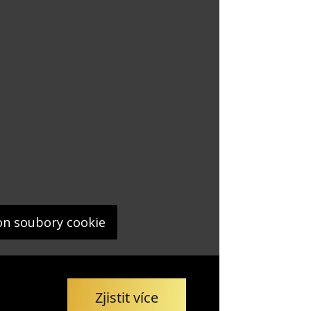
on soubory cookie
Zjistit více