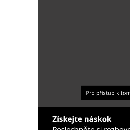
Pro přístup k to
Získejte náskok
Poslechněte si rozhov