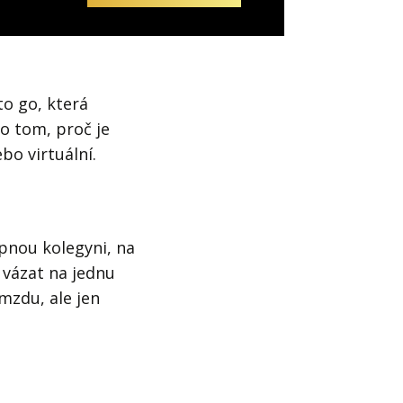
to go, která
o tom, proč je
bo virtuální.
pnou kolegyni, na
 vázat na jednu
mzdu, ale jen