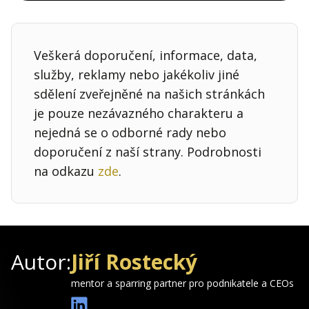
Veškerá doporučení, informace, data,
služby, reklamy nebo jakékoliv jiné
sdělení zveřejněné na našich stránkách
je pouze nezávazného charakteru a
nejedná se o odborné rady nebo
doporučení z naší strany. Podrobnosti
na odkazu
zde
.
Autor:
Jiří Rostecký
mentor a sparring partner pro podnikatele a CEOs