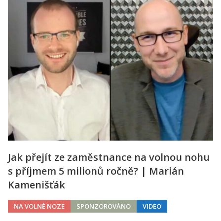
Jak přejít ze zaměstnance na volnou nohu
s příjmem 5 milionů ročně? | Marián
Kamenišťák
NA VOLNÉ NOZE
SPONZOROVÁNO
VIDEO