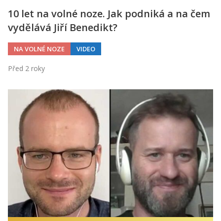
10 let na volné noze. Jak podniká a na čem
vydělává Jiří Benedikt?
NA VOLNÉ NOZE
VIDEO
Před 2 roky