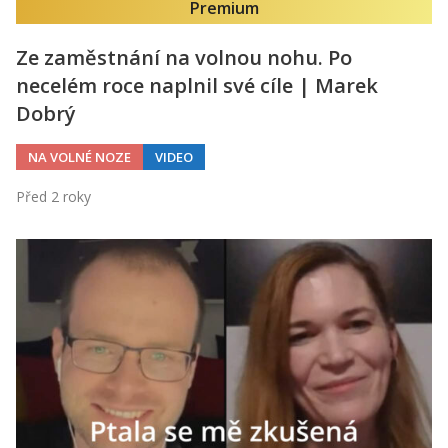
Premium
Ze zaměstnání na volnou nohu. Po
necelém roce naplnil své cíle | Marek
Dobrý
NA VOLNÉ NOZE
VIDEO
Před 2 roky