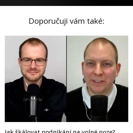
Doporučuji vám také:
Jak škálovat podnikání na volné noze?