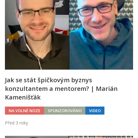
Jak se stát špičkovým byznys
konzultantem a mentorem? | Marián
Kamenišťák
NA VOLNÉ NOZE
SPONZOROVÁNO
VIDEO
Před 3 roky