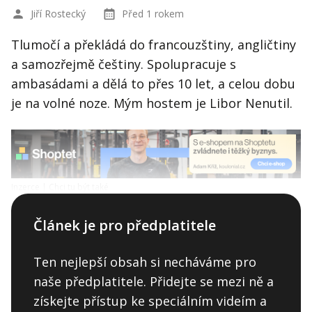
Jiří Rostecký
Před 1 rokem
Tlumočí a překládá do francouzštiny, angličtiny
a samozřejmě češtiny. Spolupracuje s
ambasádami a dělá to přes 10 let, a celou dobu
je na volné noze. Mým hostem je Libor Nenutil.
Inzerce |
Chci tu být také
Článek je pro předplatitele
Ten nejlepší obsah si necháváme pro
naše předplatitele. Přidejte se mezi ně a
získejte přístup ke speciálním videím a