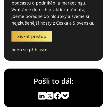
podcastů o podnikání a marketingu.
Vybíráme do nich praktická témata,
jdeme pořádně do hloubky a zveme si
nejzkušenější hosty z Česka a Slovenska.
Získat přístup
nebo se
přihlaste
Pošli to dál:
Pocket
Linkedin
X
Sdílet