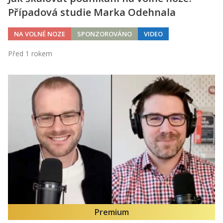
Případová studie Marka Odehnala
NA VOLNÉ NOZE
SPONZOROVÁNO
VIDEO
Před 1 rokem
Premium