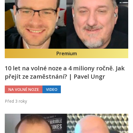
Premium
10 let na volné noze a 4 miliony ročně. Jak
přejít ze zaměstnání? | Pavel Ungr
NA VOLNÉ NOZE
VIDEO
Před 3 roky