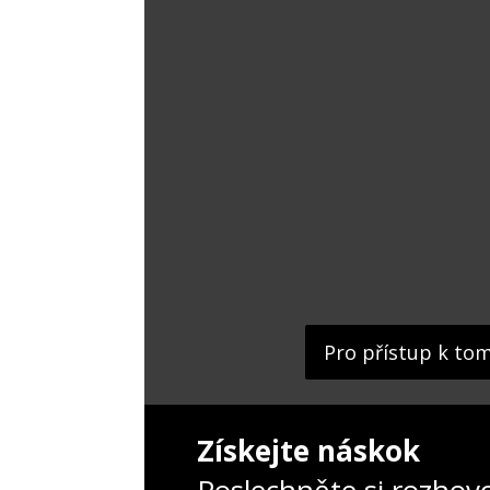
Pro přístup k to
Získejte náskok