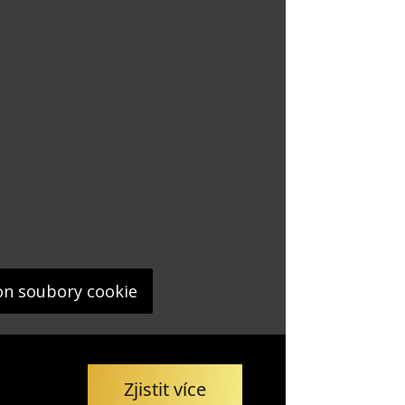
on soubory cookie
Zjistit více