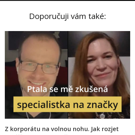
Doporučuji vám také:
Z korporátu na volnou nohu. Jak rozjet