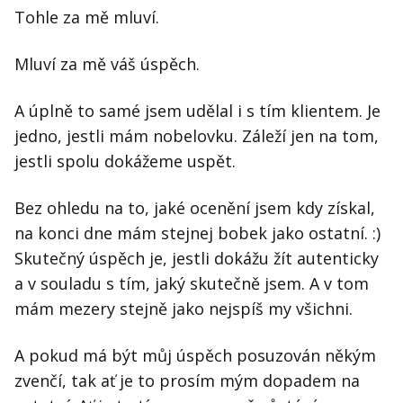
Tohle za mě mluví.
Mluví za mě váš úspěch.
A úplně to samé jsem udělal i s tím klientem. Je
jedno, jestli mám nobelovku. Záleží jen na tom,
jestli spolu dokážeme uspět.
Bez ohledu na to, jaké ocenění jsem kdy získal,
na konci dne mám stejnej bobek jako ostatní. :)
Skutečný úspěch je, jestli dokážu žít autenticky
a v souladu s tím, jaký skutečně jsem. A v tom
mám mezery stejně jako nejspíš my všichni.
A pokud má být můj úspěch posuzován někým
zvenčí, tak ať je to prosím mým dopadem na