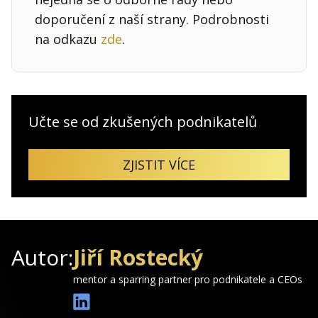
doporučení z naší strany. Podrobnosti
na odkazu
zde
.
Učte se od zkušených podnikatelů
ZJISTIT VÍCE
Autor:
Jiří Rostecký
mentor a sparring partner pro podnikatele a CEOs