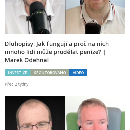
Dluhopisy: Jak fungují a proč na nich
mnoho lidí může prodělat peníze? |
Marek Odehnal
INVESTICE
SPONZOROVÁNO
VIDEO
Před 2 týdny