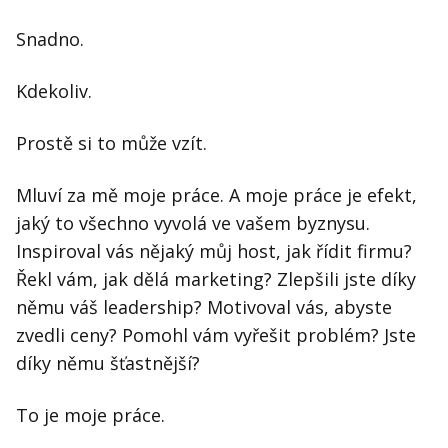
Snadno.
Kdekoliv.
Prostě si to může vzít.
Mluví za mě moje práce. A moje práce je efekt,
jaký to všechno vyvolá ve vašem byznysu.
Inspiroval vás nějaký můj host, jak řídit firmu?
Řekl vám, jak dělá marketing? Zlepšili jste díky
němu váš leadership? Motivoval vás, abyste
zvedli ceny? Pomohl vám vyřešit problém? Jste
díky němu šťastnější?
To je moje práce.