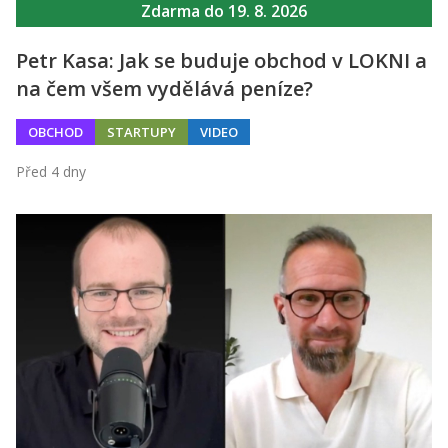
Zdarma do 19. 8. 2026
Petr Kasa: Jak se buduje obchod v LOKNI a
na čem všem vydělává peníze?
OBCHOD
STARTUPY
VIDEO
Před 4 dny