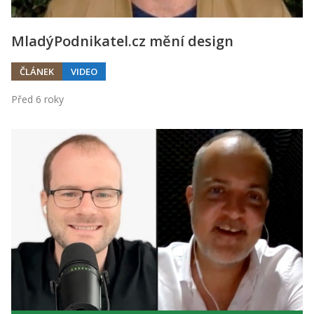
MladýPodnikatel.cz mění design
ČLÁNEK
VIDEO
Před 6 roky