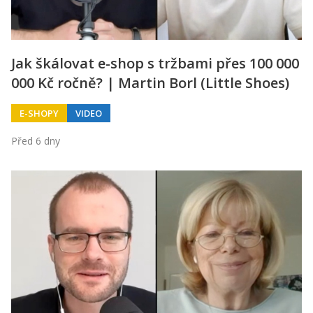
Jak škálovat e-shop s tržbami přes 100 000
000 Kč ročně? | Martin Borl (Little Shoes)
E-SHOPY
VIDEO
Před 6 dny