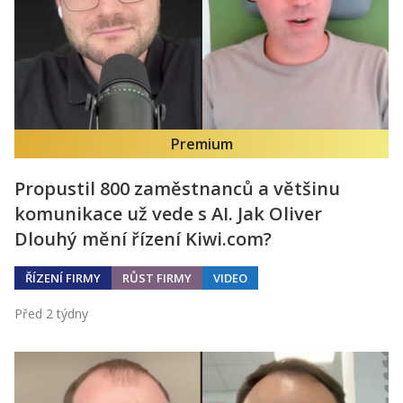
Premium
Propustil 800 zaměstnanců a většinu
komunikace už vede s AI. Jak Oliver
Dlouhý mění řízení Kiwi.com?
ŘÍZENÍ FIRMY
RŮST FIRMY
VIDEO
Před 2 týdny