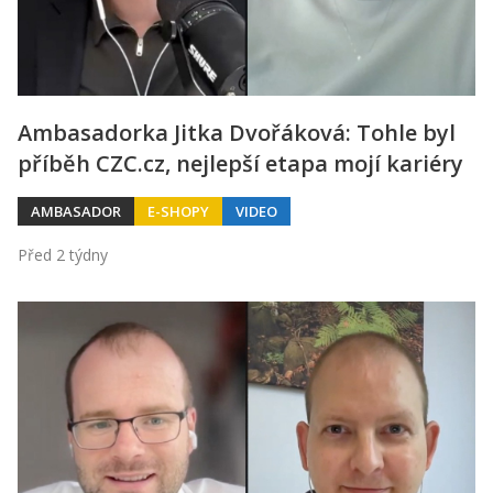
Ambasadorka Jitka Dvořáková: Tohle byl
příběh CZC.cz, nejlepší etapa mojí kariéry
AMBASADOR
E-SHOPY
VIDEO
Před 2 týdny