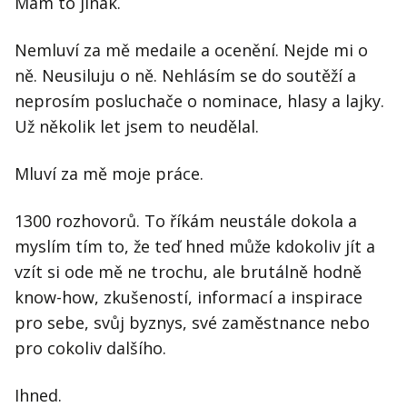
Mám to jinak.
Nemluví za mě medaile a ocenění. Nejde mi o
ně. Neusiluju o ně. Nehlásím se do soutěží a
neprosím posluchače o nominace, hlasy a lajky.
Už několik let jsem to neudělal.
Mluví za mě moje práce.
1300 rozhovorů. To říkám neustále dokola a
myslím tím to, že teď hned může kdokoliv jít a
vzít si ode mě ne trochu, ale brutálně hodně
know-how, zkušeností, informací a inspirace
pro sebe, svůj byznys, své zaměstnance nebo
pro cokoliv dalšího.
Ihned.