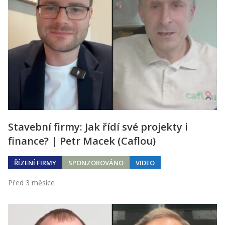
Stavební firmy: Jak řídí své projekty i
finance? | Petr Macek (Caflou)
ŘÍZENÍ FIRMY
SPONZOROVÁNO
VIDEO
Před 3 měsíce