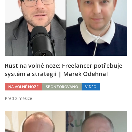
Růst na volné noze: Freelancer potřebuje
systém a strategii | Marek Odehnal
NA VOLNÉ NOZE
SPONZOROVÁNO
VIDEO
Před 2 měsíce