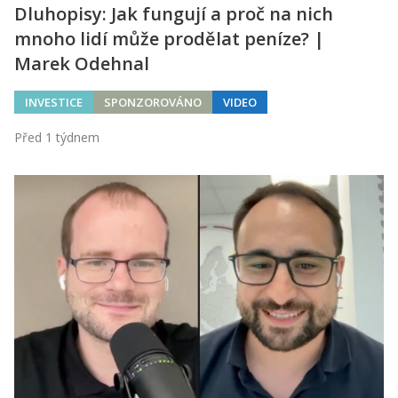
Dluhopisy: Jak fungují a proč na nich
mnoho lidí může prodělat peníze? |
Marek Odehnal
INVESTICE
SPONZOROVÁNO
VIDEO
Před 1 týdnem