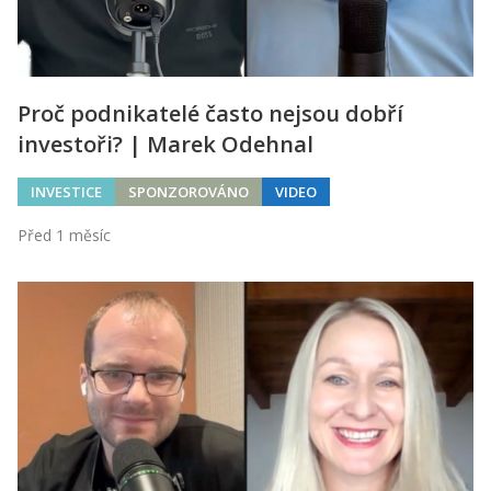
Proč podnikatelé často nejsou dobří
investoři? | Marek Odehnal
INVESTICE
SPONZOROVÁNO
VIDEO
Před 1 měsíc