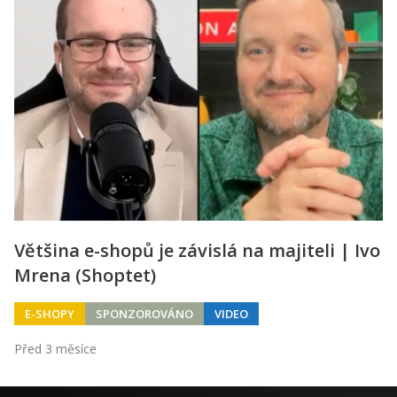
Většina e-shopů je závislá na majiteli | Ivo
Mrena (Shoptet)
E-SHOPY
SPONZOROVÁNO
VIDEO
Před 3 měsíce