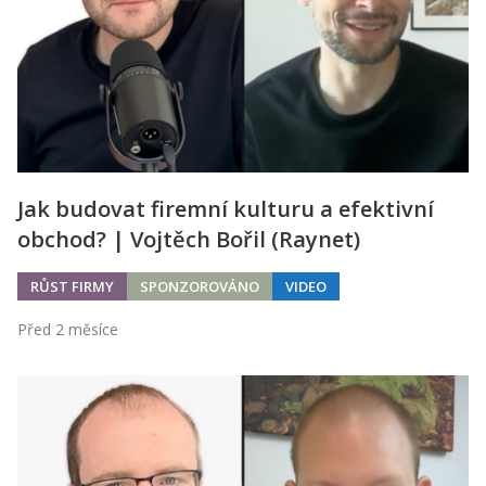
Jak budovat firemní kulturu a efektivní
obchod? | Vojtěch Bořil (Raynet)
RŮST FIRMY
SPONZOROVÁNO
VIDEO
Před 2 měsíce